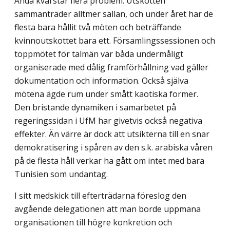
Ändå kvarstår flera problem. Utskotten
sammanträder alltmer sällan, och under året har de
flesta bara hållit två möten och beträffande
kvinnoutskottet bara ett. Församlingssessionen och
toppmötet för talmän var båda undermåligt
organiserade med dålig framförhållning vad gäller
dokumentation och information. Också själva
mötena ägde rum under smått kaotiska former.
Den bristande dynamiken i samarbetet på
regeringssidan i UfM har givetvis också negativa
effekter. Än värre är dock att utsikterna till en snar
demokratisering i spåren av den s.k. arabiska våren
på de flesta håll verkar ha gått om intet med bara
Tunisien som undantag.
I sitt medskick till efterträdarna föreslog den
avgående delegationen att man borde uppmana
organisationen till högre konkretion och