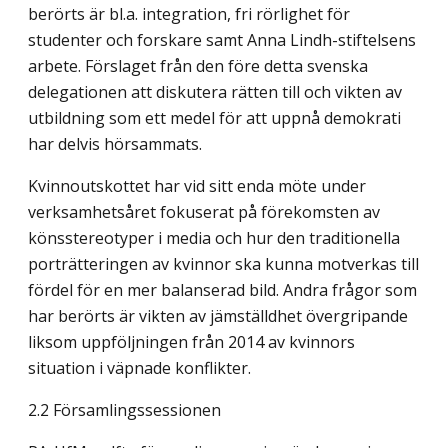
berörts är bl.a. integration, fri rörlighet för
studenter och forskare samt Anna Lindh-stiftelsens
arbete. Förslaget från den före detta svenska
delegationen att diskutera rätten till och vikten av
utbildning som ett medel för att uppnå demokrati
har delvis hörsammats.
Kvinnoutskottet har vid sitt enda möte under
verksamhetsåret fokuserat på förekomsten av
könsstereotyper i media och hur den traditionella
porträtteringen av kvinnor ska kunna motverkas till
fördel för en mer balanserad bild. Andra frågor som
har berörts är vikten av jämställdhet övergripande
liksom uppföljningen från 2014 av kvinnors
situation i väpnade konflikter.
2.2 Församlingssessionen