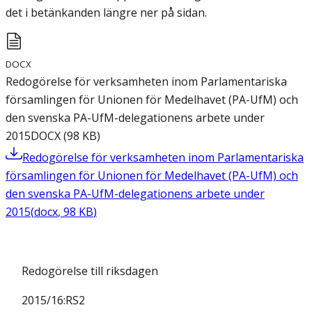
det i betänkanden längre ner på sidan.
DOCX
Redogörelse för verksamheten inom Parlamentariska
församlingen för Unionen för Medelhavet (PA-UfM) och
den svenska PA-UfM-delegationens arbete under
2015
DOCX
(
98
KB
)
Redogörelse för verksamheten inom Parlamentariska
församlingen för Unionen för Medelhavet (PA-UfM) och
den svenska PA-UfM-delegationens arbete under
2015
(
docx
,
98
KB
)
Redogörelse till riksdagen
2015/16:RS2