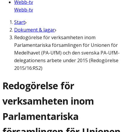
Webb-tv
Webb-tv
Start
Dokument & lagar
Redogörelse för verksamheten inom
Parlamentariska församlingen för Unionen för
Medelhavet (PA-UfM) och den svenska PA-UfM-
delegationens arbete under 2015 (Redogörelse
2015/16:RS2)
Redogörelse för
verksamheten inom
Parlamentariska
församlingen för Unionen