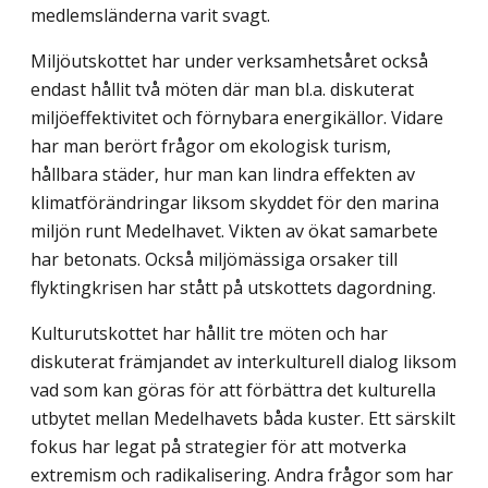
medlemsländerna varit svagt.
Miljöutskottet har under verksamhetsåret också
endast hållit två möten där man bl.a. diskuterat
miljöeffektivitet och förnybara energikällor. Vidare
har man berört frågor om ekologisk turism,
hållbara städer, hur man kan lindra effekten av
klimatförändringar liksom skyddet för den marina
miljön runt Medelhavet. Vikten av ökat samarbete
har betonats. Också miljömässiga orsaker till
flyktingkrisen har stått på utskottets dagordning.
Kulturutskottet har hållit tre möten och har
diskuterat främjandet av interkulturell dialog liksom
vad som kan göras för att förbättra det kulturella
utbytet mellan Medelhavets båda kuster. Ett särskilt
fokus har legat på strategier för att motverka
extremism och radikalisering. Andra frågor som har