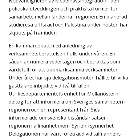
Nödvändigheten av Medelhavsintegration - den
politiska utvecklingen och praktiska former för
samarbete mellan länderna i regionen. En planerad
studieresa till Israel och Palestina under hösten har
skjutits på framtiden.
En kammardebatt med anledning av
verksamhetsberättelsen hölls under våren. En
sådan är numera vedertagen och betraktas som
värdefull för att uppmärksamma verksamheten.
Under året har sju delegationsmöten hållits till vilka
gästtalare inbjudits vid två tillfällen.
Utrikesdepartementets enhet för Mellanöstern
deltog för att informera om Sveriges samarbeten i
regionen och en representant från Sida
informerade om svenska biståndsinsatser i
regionen i allmänhet men i Syrien i synnerhet.
Delegationen har varit företrädd vid talmannens