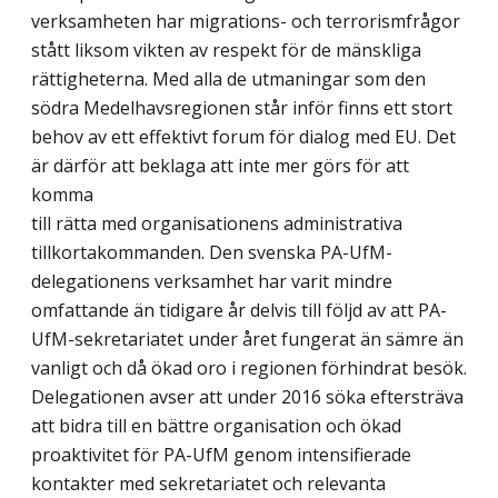
verksamheten har migrations- och terrorismfrågor
stått liksom vikten av respekt för de mänskliga
rättigheterna. Med alla de utmaningar som den
södra Medelhavsregionen står inför finns ett stort
behov av ett effektivt forum för dialog med EU. Det
är därför att beklaga att inte mer görs för att
komma
till rätta med organisationens administrativa
tillkortakommanden. Den svenska PA-UfM-
delegationens verksamhet har varit mindre
omfattande än tidigare år delvis till följd av att PA-
UfM-sekretariatet under året fungerat än sämre än
vanligt och då ökad oro i regionen förhindrat besök.
Delegationen avser att under 2016 söka eftersträva
att bidra till en bättre organisation och ökad
proaktivitet för PA-UfM genom intensifierade
kontakter med sekretariatet och relevanta