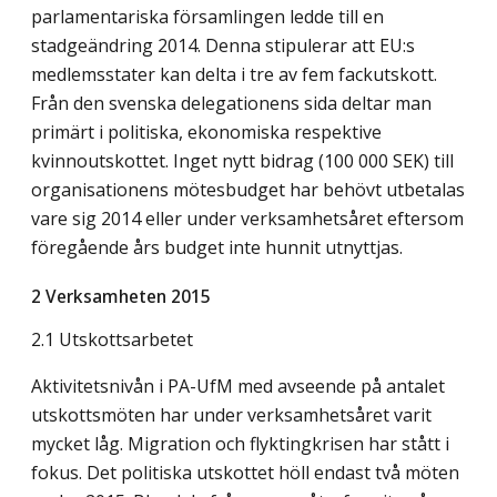
parlamentariska församlingen ledde till en
stadgeändring 2014. Denna stipulerar att EU:s
medlemsstater kan delta i tre av fem fackutskott.
Från den svenska delegationens sida deltar man
primärt i politiska, ekonomiska respektive
kvinnoutskottet. Inget nytt bidrag (100 000 SEK) till
organisationens mötesbudget har behövt utbetalas
vare sig 2014 eller under verksamhetsåret eftersom
föregående års budget inte hunnit utnyttjas.
2 Verksamheten 2015
2.1 Utskottsarbetet
Aktivitetsnivån i PA-UfM med avseende på antalet
utskottsmöten har under verksamhetsåret varit
mycket låg. Migration och flyktingkrisen har stått i
fokus. Det politiska utskottet höll endast två möten