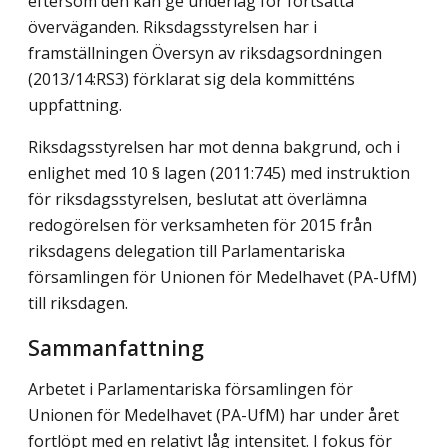
eftersom den kan ge underlag för fortsatta
överväganden. Riksdagsstyrelsen har i
framställningen Översyn av riksdagsordningen
(2013/14:RS3) förklarat sig dela kommitténs
uppfattning.
Riksdagsstyrelsen har mot denna bakgrund, och i
enlighet med 10 § lagen (2011:745) med instruktion
för riksdagsstyrelsen, beslutat att överlämna
redogörelsen för verksamheten för 2015 från
riksdagens delegation till Parlamentariska
församlingen för Unionen för Medelhavet (PA-UfM)
till riksdagen.
Sammanfattning
Arbetet i Parlamentariska församlingen för
Unionen för Medelhavet (PA-UfM) har under året
fortlöpt med en relativt låg intensitet. I fokus för