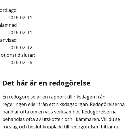
ordlagd
:
2016-02-11
nlämnad
:
2016-02-11
änvisad
:
2016-02-12
otionstid slutar
:
2016-02-26
Det här är en redogörelse
En redogörelse är en rapport till riksdagen från
regeringen eller från ett riksdagsorgan. Redogörelserna
handlar ofta om en viss verksamhet. Redogörelserna
behandlas ofta av utskotten och i kammaren. Vill du se
förslag och beslut kopplade till redogörelsen hittar du