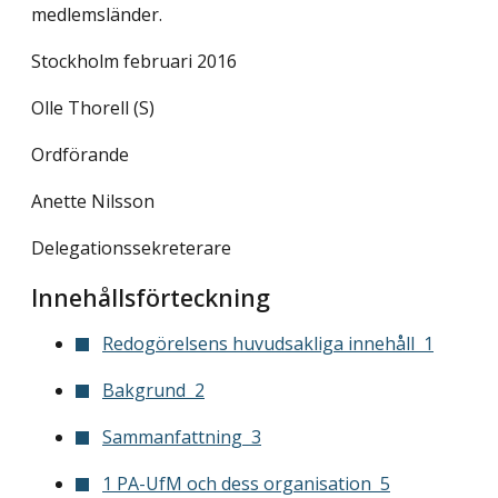
medlemsländer.
Stockholm februari 2016
Olle Thorell (S)
Ordförande
Anette Nilsson
Delegationssekreterare
Innehållsförteckning
Redogörelsens huvudsakliga innehåll  1
Bakgrund  2
Sammanfattning  3
1 PA-UfM och dess organisation  5