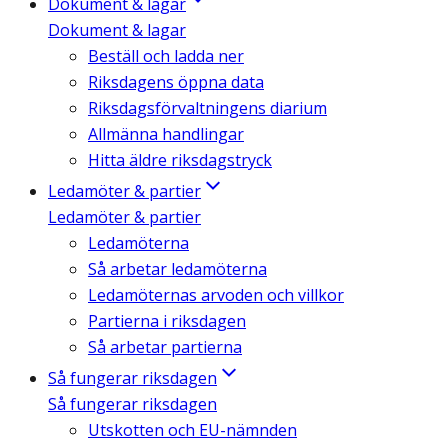
Dokument & lagar
Dokument & lagar
Beställ och ladda ner
Riksdagens öppna data
Riksdagsförvaltningens diarium
Allmänna handlingar
Hitta äldre riksdagstryck
Ledamöter & partier
Ledamöter & partier
Ledamöterna
Så arbetar ledamöterna
Ledamöternas arvoden och villkor
Partierna i riksdagen
Så arbetar partierna
Så fungerar riksdagen
Så fungerar riksdagen
Utskotten och EU-nämnden