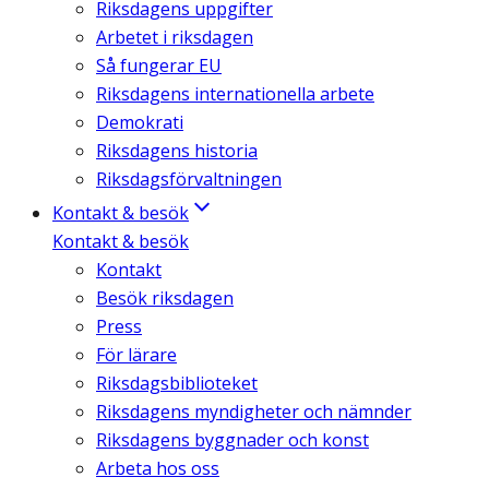
Riksdagens uppgifter
Arbetet i riksdagen
Så fungerar EU
Riksdagens internationella arbete
Demokrati
Riksdagens historia
Riksdagsförvaltningen
Kontakt & besök
Kontakt & besök
Kontakt
Besök riksdagen
Press
För lärare
Riksdagsbiblioteket
Riksdagens myndigheter och nämnder
Riksdagens byggnader och konst
Arbeta hos oss