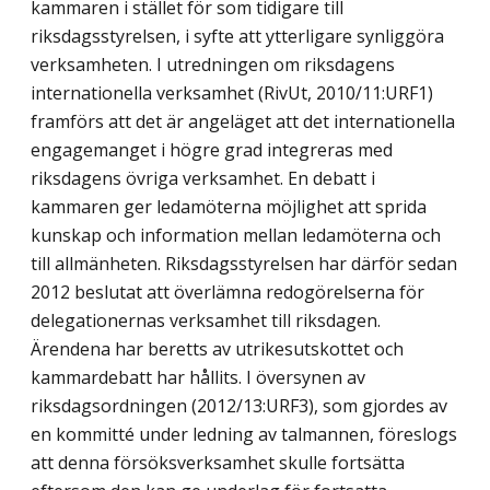
kammaren i stället för som tidigare till
riksdagsstyrelsen, i syfte att ytterligare synliggöra
verksamheten. I utredningen om riksdagens
internationella verksamhet (RivUt, 2010/11:URF1)
framförs att det är angeläget att det internationella
engagemanget i högre grad integreras med
riksdagens övriga verksamhet. En debatt i
kammaren ger ledamöterna möjlighet att sprida
kunskap och information mellan ledamöterna och
till allmänheten. Riksdagsstyrelsen har därför sedan
2012 beslutat att överlämna redogörelserna för
delegationernas verksamhet till riksdagen.
Ärendena har beretts av utrikesutskottet och
kammardebatt har hållits. I översynen av
riksdagsordningen (2012/13:URF3), som gjordes av
en kommitté under ledning av talmannen, föreslogs
att denna försöksverksamhet skulle fortsätta