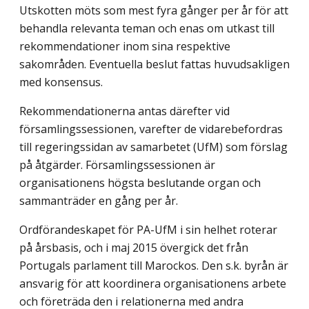
Utskotten möts som mest fyra gånger per år för att
behandla relevanta teman och enas om utkast till
rekommendationer inom sina respektive
sakområden. Eventuella beslut fattas huvudsakligen
med konsensus.
Rekommendationerna antas därefter vid
församlingssessionen, varefter de vidarebefordras
till regeringssidan av samarbetet (UfM) som förslag
på åtgärder. Församlingssessionen är
organisationens högsta beslutande organ och
sammanträder en gång per år.
Ordförandeskapet för PA-UfM i sin helhet roterar
på årsbasis, och i maj 2015 övergick det från
Portugals parlament till Marockos. Den s.k. byrån är
ansvarig för att koordinera organisationens arbete
och företräda den i relationerna med andra