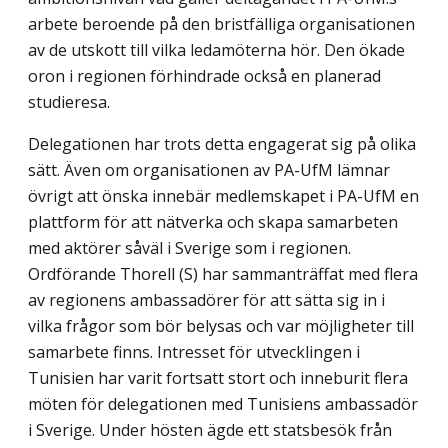
arbete beroende på den bristfälliga organisationen
av de utskott till vilka ledamöterna hör. Den ökade
oron i regionen förhindrade också en planerad
studieresa.
Delegationen har trots detta engagerat sig på olika
sätt. Även om organisationen av PA-UfM lämnar
övrigt att önska innebär medlemskapet i PA-UfM en
plattform för att nätverka och skapa samarbeten
med aktörer såväl i Sverige som i regionen.
Ordförande Thorell (S) har sammanträffat med flera
av regionens ambassadörer för att sätta sig in i
vilka frågor som bör belysas och var möjligheter till
samarbete finns. Intresset för utvecklingen i
Tunisien har varit fortsatt stort och inneburit flera
möten för delegationen med Tunisiens ambassadör
i Sverige. Under hösten ägde ett statsbesök från