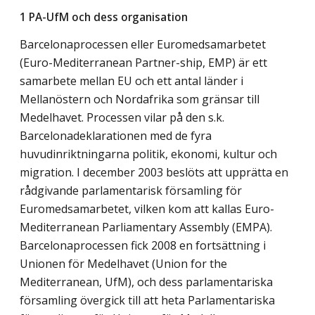
1 PA-UfM och dess organisation
Barcelonaprocessen eller Euromedsamarbetet
(Euro-Mediterranean Partner-ship, EMP) är ett
samarbete mellan EU och ett antal länder i
Mellanöstern och Nordafrika som gränsar till
Medelhavet. Processen vilar på den s.k.
Barcelonadeklarationen med de fyra
huvudinriktningarna politik, ekonomi, kultur och
migration. I december 2003 beslöts att upprätta en
rådgivande parlamentarisk församling för
Euromedsamarbetet, vilken kom att kallas Euro-
Mediterranean Parliamentary Assembly (EMPA).
Barcelonaprocessen fick 2008 en fortsättning i
Unionen för Medelhavet (Union for the
Mediterranean, UfM), och dess parlamentariska
församling övergick till att heta Parlamentariska