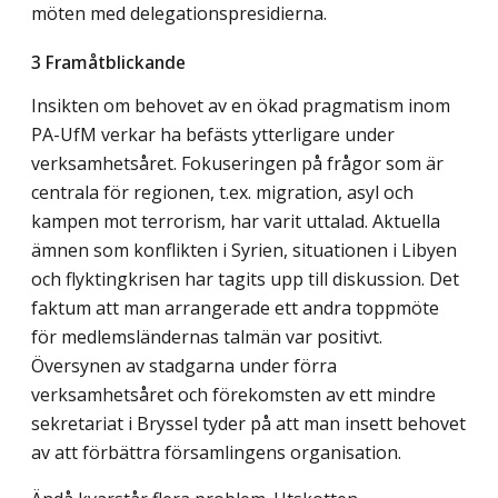
möten med delegationspresidierna.
3 Framåtblickande
Insikten om behovet av en ökad pragmatism inom
PA-UfM verkar ha befästs ytterligare under
verksamhetsåret. Fokuseringen på frågor som är
centrala för regionen, t.ex. migration, asyl och
kampen mot terrorism, har varit uttalad. Aktuella
ämnen som konflikten i Syrien, situationen i Libyen
och flyktingkrisen har tagits upp till diskussion. Det
faktum att man arrangerade ett andra toppmöte
för medlemsländernas talmän var positivt.
Översynen av stadgarna under förra
verksamhetsåret och förekomsten av ett mindre
sekretariat i Bryssel tyder på att man insett behovet
av att förbättra församlingens organisation.