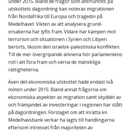
under 2015. Bland de frågor som återfunnits på
utskottets dagordning kan noteras migrationen
från Nordafrika till Europa och tragedin på
Medelhavet. Vikten av att analysera grund-
orsakerna har lyfts fram. Vidare har kampen mot
terrorism och situationen i Syrien och Libyen
berörts, liksom den israelsk-palestinska konflikten.
Till de mer övergripande ämnena hör parlamentens
roll i att föra fram och värna de mänskliga
rättigheterna.
Även det ekonomiska utskottet hade endast två
möten under 2015. Bland annat frågorna om
ekonomiska aspekter av migration samt skyddet av
och främjandet av investeringar i regionen har stått
på dagordningen. Förslaget om att inrätta en
Medelhavsbank verkar ha lagts till handlingarna
eftersom intresset från majoriteten av