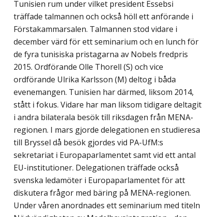
Tunisien rum under vilket president Essebsi
träffade talmannen och också höll ett anförande i
Förstakammarsalen. Talmannen stod vidare i
december värd för ett seminarium och en lunch för
de fyra tunisiska pristagarna av Nobels fredpris
2015. Ordförande Olle Thorell (S) och vice
ordförande Ulrika Karlsson (M) deltog i båda
evenemangen. Tunisien har därmed, liksom 2014,
stått i fokus. Vidare har man liksom tidigare deltagit
i andra bilaterala besök till riksdagen från MENA-
regionen. I mars gjorde delegationen en studieresa
till Bryssel då besök gjordes vid PA-UfM:s
sekretariat i Europaparlamentet samt vid ett antal
EU-institutioner. Delegationen träffade också
svenska ledamöter i Europaparlamentet för att
diskutera frågor med bäring på MENA-regionen.
Under våren anordnades ett seminarium med titeln