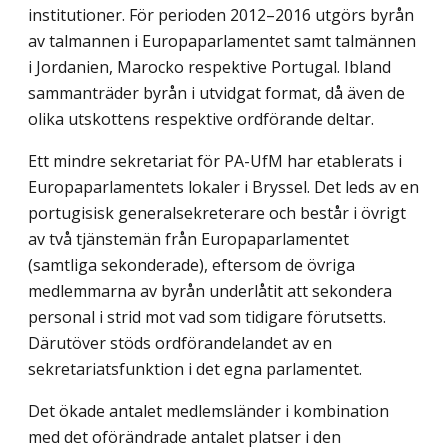
institutioner. För perioden 2012–2016 utgörs byrån
av talmannen i Europaparlamentet samt talmännen
i Jordanien, Marocko respektive Portugal. Ibland
sammanträder byrån i utvidgat format, då även de
olika utskottens respektive ordförande deltar.
Ett mindre sekretariat för PA-UfM har etablerats i
Europaparlamentets lokaler i Bryssel. Det leds av en
portugisisk generalsekreterare och består i övrigt
av två tjänstemän från Europaparlamentet
(samtliga sekonderade), eftersom de övriga
medlemmarna av byrån underlåtit att sekondera
personal i strid mot vad som tidigare förutsetts.
Därutöver stöds ordförandelandet av en
sekretariatsfunktion i det egna parlamentet.
Det ökade antalet medlemsländer i kombination
med det oförändrade antalet platser i den