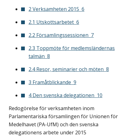
2 Verksamheten 2015  6
2.1 Utskottsarbetet  6
2.2 Församlingssessionen  7
2.3 Toppmöte för medlemsländernas
talmän  8
2.4 Resor, seminarier och möten  8
3 Framåtblickande  9
4 Den svenska delegationen  10
Redogörelse för verksamheten inom
Parlamentariska församlingen för Unionen för
Medelhavet (PA-UfM) och den svenska
delegationens arbete under 2015