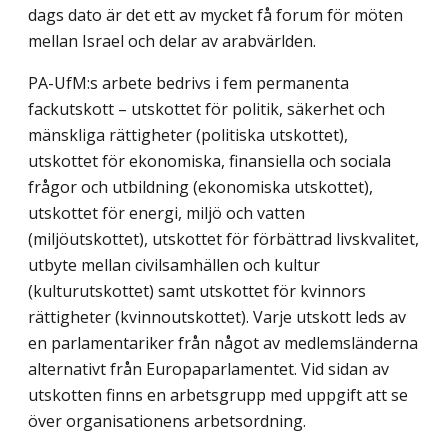
dags dato är det ett av mycket få forum för möten
mellan Israel och delar av arabvärlden.
PA-UfM:s arbete bedrivs i fem permanenta
fackutskott – utskottet för politik, säkerhet och
mänskliga rättigheter (politiska utskottet),
utskottet för ekonomiska, finansiella och sociala
frågor och utbildning (ekonomiska utskottet),
utskottet för energi, miljö och vatten
(miljöutskottet), utskottet för förbättrad livskvalitet,
utbyte mellan civilsamhällen och kultur
(kulturutskottet) samt utskottet för kvinnors
rättigheter (kvinnoutskottet). Varje utskott leds av
en parlamentariker från något av medlemsländerna
alternativt från Europaparlamentet. Vid sidan av
utskotten finns en arbetsgrupp med uppgift att se
över organisationens arbetsordning.