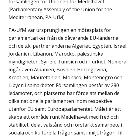
församlingen för Unionen för Medelhavet
(Parliamentary Assembly of the Union for the
Mediterranean, PA-UfM).
PA-UfM var ursprungligen en mötesplats för
parlamentariker från de dåvarande EU-länderna
och de s.k. partnerländerna Algeriet, Egypten, Israel,
Jordanien, Libanon, Marocko, palestinska
myndigheten, Syrien, Tunisien och Turkiet. Numera
ingår även Albanien, Bosnien-Hercegovina,
Kroatien, Mauretanien, Monaco, Montenegro och
Libyen i samarbetet. Församlingen består av 280
ledamöter, och platserna har fördelats mellan de
olika nationella parlamenten inom respektive
utanför EU samt Europaparlamentet. Målet är att
skapa ett område runt Medelhavet med fred och
stabilitet, delat välstånd och förstärkt samarbete i
sociala och kulturella frågor samt i miljöfrågor. Till