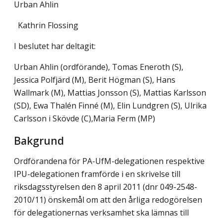
Urban Ahlin 
  Kathrin Flossing
I beslutet har deltagit:
Urban Ahlin (ordförande), Tomas Eneroth (S),
Jessica Polfjärd (M), Berit Högman (S), Hans
Wallmark (M), Mattias Jonsson (S), Mattias Karlsson
(SD), Ewa Thalén Finné (M), Elin Lundgren (S), Ulrika
Carlsson i Skövde (C),Maria Ferm (MP)
Bakgrund
Ordförandena för PA-UfM-delegationen respektive
IPU-delegationen framförde i en skrivelse till
riksdagsstyrelsen den 8 april 2011 (dnr 049-2548-
2010/11) önskemål om att den årliga redogörelsen
för delegationernas verksamhet ska lämnas till