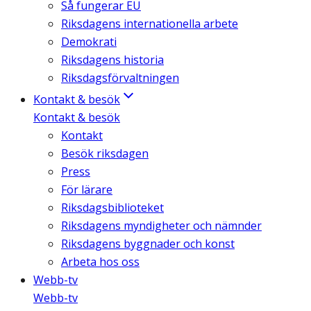
Så fungerar EU
Riksdagens internationella arbete
Demokrati
Riksdagens historia
Riksdagsförvaltningen
Kontakt & besök
Kontakt & besök
Kontakt
Besök riksdagen
Press
För lärare
Riksdagsbiblioteket
Riksdagens myndigheter och nämnder
Riksdagens byggnader och konst
Arbeta hos oss
Webb-tv
Webb-tv