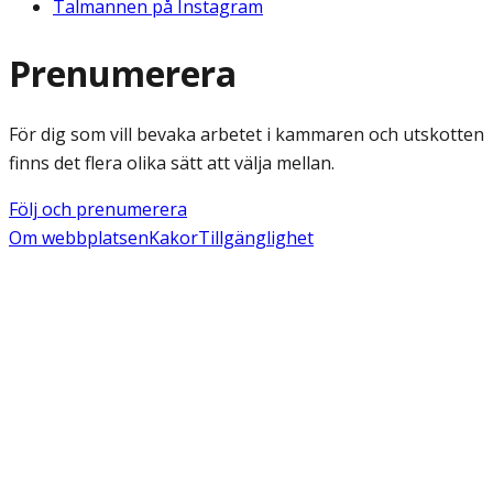
Talmannen på Instagram
Prenumerera
För dig som vill bevaka arbetet i kammaren och utskotten
finns det flera olika sätt att välja mellan.
Följ och prenumerera
Om webbplatsen
Kakor
Tillgänglighet