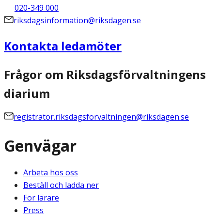
020-349 000
riksdagsinformation@riksdagen.se
Kontakta ledamöter
Frågor om Riksdagsförvaltningens
diarium
registrator.riksdagsforvaltningen@riksdagen.se
Genvägar
Arbeta hos oss
Beställ och ladda ner
För lärare
Press