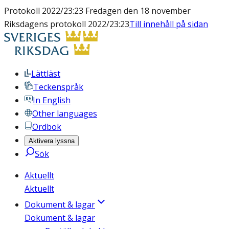
Protokoll 2022/23:23 Fredagen den 18 november
Riksdagens protokoll 2022/23:23
Till innehåll på sidan
Lättläst
Teckenspråk
In English
Other languages
Ordbok
Aktivera lyssna
Sök
Aktuellt
Aktuellt
Dokument & lagar
Dokument & lagar