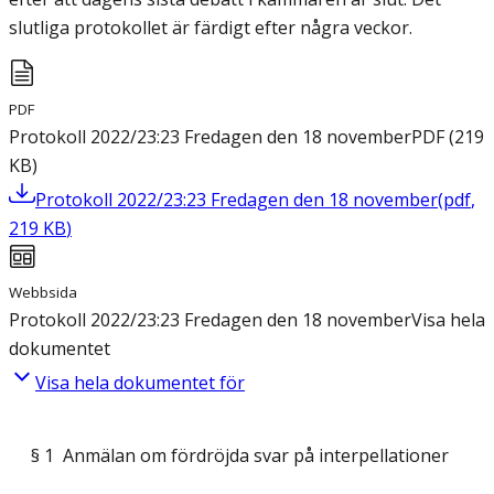
slutliga protokollet är färdigt efter några veckor.
PDF
Protokoll 2022/23:23 Fredagen den 18 november
PDF
(
219
KB
)
Protokoll 2022/23:23 Fredagen den 18 november
(
pdf
,
219
KB
)
Webbsida
Protokoll 2022/23:23 Fredagen den 18 november
Visa hela
dokumentet
Visa hela dokumentet för
§ 1 Anmälan om fördröjda svar på interpellationer