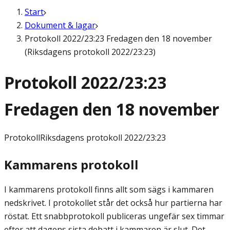
Start
Dokument & lagar
Protokoll 2022/23:23 Fredagen den 18 november
(Riksdagens protokoll 2022/23:23)
Protokoll 2022/23:23
Fredagen den 18 november
Protokoll
Riksdagens protokoll 2022/23:23
Kammarens protokoll
I kammarens protokoll finns allt som sägs i kammaren
nedskrivet. I protokollet står det också hur partierna har
röstat. Ett snabbprotokoll publiceras ungefär sex timmar
efter att dagens sista debatt i kammaren är slut. Det