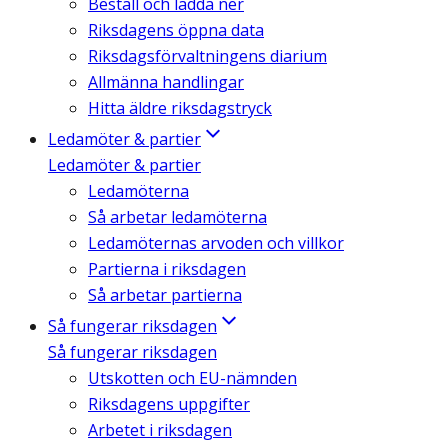
Beställ och ladda ner
Riksdagens öppna data
Riksdagsförvaltningens diarium
Allmänna handlingar
Hitta äldre riksdagstryck
Ledamöter & partier
Ledamöter & partier
Ledamöterna
Så arbetar ledamöterna
Ledamöternas arvoden och villkor
Partierna i riksdagen
Så arbetar partierna
Så fungerar riksdagen
Så fungerar riksdagen
Utskotten och EU-nämnden
Riksdagens uppgifter
Arbetet i riksdagen