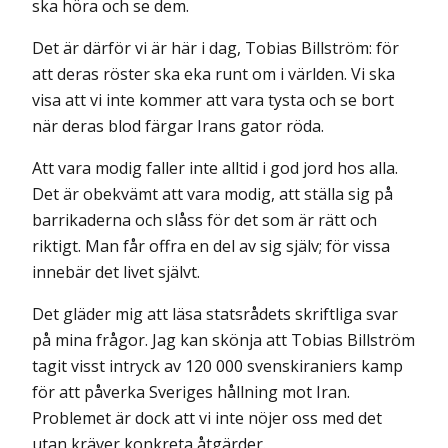
ska höra och se dem.
Det är därför vi är här i dag, Tobias Billström: för
att deras röster ska eka runt om i världen. Vi ska
visa att vi inte kommer att vara tysta och se bort
när deras blod färgar Irans gator röda.
Att vara modig faller inte alltid i god jord hos alla.
Det är obekvämt att vara modig, att ställa sig på
barrikaderna och slåss för det som är rätt och
riktigt. Man får offra en del av sig själv; för vissa
innebär det livet självt.
Det gläder mig att läsa statsrådets skriftliga svar
på mina frågor. Jag kan skönja att Tobias Billström
tagit visst intryck av 120 000 svenskiraniers kamp
för att påverka Sveriges hållning mot Iran.
Problemet är dock att vi inte nöjer oss med det
utan kräver konkreta åtgärder.