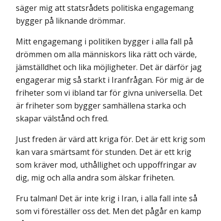
säger mig att statsrådets politiska engagemang
bygger på liknande drömmar.
Mitt engagemang i politiken bygger i alla fall på
drömmen om alla människors lika rätt och värde,
jämställdhet och lika möjligheter. Det är därför jag
engagerar mig så starkt i Iranfrågan. För mig är de
friheter som vi ibland tar för givna universella. Det
är friheter som bygger samhällena starka och
skapar välstånd och fred.
Just freden är värd att kriga för. Det är ett krig som
kan vara smärtsamt för stunden. Det är ett krig
som kräver mod, uthållighet och uppoffringar av
dig, mig och alla andra som älskar friheten.
Fru talman! Det är inte krig i Iran, i alla fall inte så
som vi föreställer oss det. Men det pågår en kamp