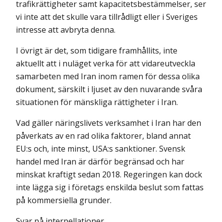
trafikrättigheter samt kapacitetsbestämmelser, ser
vi inte att det skulle vara tillrådligt eller i Sveriges
intresse att avbryta denna.
I övrigt är det, som tidigare framhållits, inte
aktuellt att i nuläget verka för att vidareutveckla
samarbeten med Iran inom ramen för dessa olika
dokument, särskilt i ljuset av den nuvarande svåra
situationen för mänskliga rättigheter i Iran.
Vad gäller näringslivets verksamhet i Iran har den
påverkats av en rad olika faktorer, bland annat
EU:s och, inte minst, USA:s sanktioner. Svensk
handel med Iran är därför begränsad och har
minskat kraftigt sedan 2018. Regeringen kan dock
inte lägga sig i företags enskilda beslut som fattas
på kommersiella grunder.
Svar på interpellationer