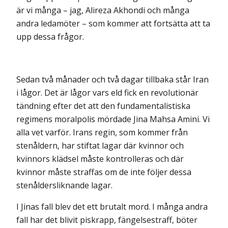
är vi många – jag, Alireza Akhondi och många
andra ledamöter – som kommer att fortsätta att ta
upp dessa frågor.
Sedan två månader och två dagar tillbaka står Iran
i lågor. Det är lågor vars eld fick en revolutionär
tändning efter det att den fundamentalistiska
regimens moralpolis mördade Jina Mahsa Amini. Vi
alla vet varför. Irans regin, som kommer från
stenåldern, har stiftat lagar där kvinnor och
kvinnors klädsel måste kontrolleras och där
kvinnor måste straffas om de inte följer dessa
stenåldersliknande lagar.
I Jinas fall blev det ett brutalt mord. I många andra
fall har det blivit piskrapp, fängelsestraff, böter