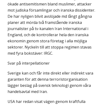
ökade antisemitismen bland muslimer, attacker
mot judiska församlingar och iranska dissidenter.
De har nyligen blivit avslöjade md långt gångna
planer att mörda två framstående iranska
journalister på tv-kanalen Iran International i
England, och de kontrollerar hela den iranska
ekonomin genom stora företag i alla möjliga
sektorer. Nyckeln till att stop­pa regimen stavas
med fyra bokstäver: IRGC.
Svar på interpellationer
Sverige kan och får inte direkt eller indirekt vara
garanten för att denna terroristorganisation
lägger beslag på svensk teknologi genom våra
handelsavtal med Iran.
USA har redan visat vägen genom kraftfulla