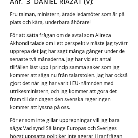
Anf. 3 DANIEL RIAZAT (V):
Fru talman, ministern, ärade ledamöter som är på
plats och kära, under­bara åhörare!
För att sätta frågan om de avtal som Alireza
Akhondi talade om i ett perspektiv måste jag tyvärr
upprepa det jag har sagt många gånger under de
senaste två månaderna. Jag har vid ett antal
tillfällen läst upp i princip samma saker som jag
kommer att säga nu från talarstolen. Jag har också
gjort det när jag har varit i EU-nämnden med
utrikesministern, och jag kommer att göra det
fram till den dagen den svenska regeringen
kommer att lyssna på oss.
För er som inte gillar upprepningar vill jag bara
säga: Vad synd! Så länge Europas och Sveriges
högst uppsatta politiker inte agerar i Iranfrågan