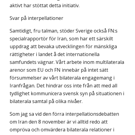
aktivt har stöttat detta initiativ.
Svar på interpellationer
Samtidigt, fru talman, stöder Sverige också FN:s
specialrapportör för Iran, som har ett särskilt
uppdrag att bevaka utvecklingen för mänskliga
rättigheter i landet å det internationella
samfundets vägnar. Vårt arbete inom multilaterala
arenor som EU och FN innebär på intet sätt
försummelser av vårt bilaterala engagemang i
Iranfrågan. Det hindrar oss inte från att med all
tydlighet kommunicera svensk syn på situationen i
bilaterala samtal på olika nivåer.
Som jag sa vid den förra interpellationsdebatten
om Iran den 8 november är vi alltid redo att
ompröva och omvärdera bilaterala relationer i