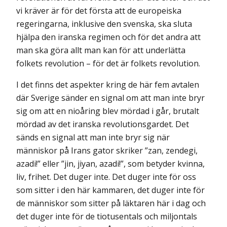
vi kräver är för det första att de europeiska
regeringarna, inklusive den svenska, ska sluta
hjälpa den iranska regimen och för det andra att
man ska göra allt man kan för att underlätta
folkets revolution – för det är folkets revolution.
I det finns det aspekter kring de här fem avtalen
där Sverige sänder en signal om att man inte bryr
sig om att en nioåring blev mördad i går, brutalt
mördad av det iranska revolutionsgardet. Det
sänds en signal att man inte bryr sig när
människor på Irans gator skriker ”zan, zendegi,
azadi!” eller ”jin, jiyan, azadi!”, som betyder kvinna,
liv, frihet. Det duger inte. Det duger inte för oss
som sitter i den här kammaren, det duger inte för
de människor som sitter på läktaren här i dag och
det duger inte för de tiotu­sentals och miljontals