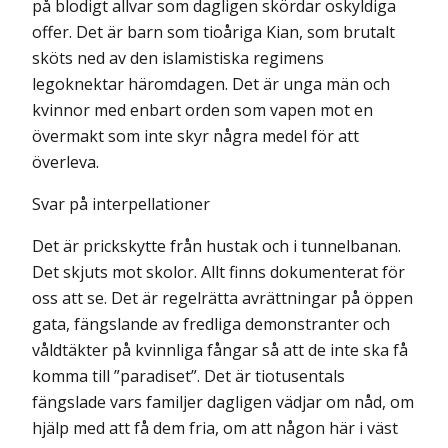
på blodigt allvar som dagligen skördar oskyldiga
offer. Det är barn som tioåriga Kian, som brutalt
sköts ned av den islamistiska regimens
legoknektar häromdagen. Det är unga män och
kvinnor med enbart orden som vapen mot en
övermakt som inte skyr några medel för att
överleva.
Svar på interpellationer
Det är prickskytte från hustak och i tunnelbanan.
Det skjuts mot skolor. Allt finns dokumenterat för
oss att se. Det är regelrätta avrättningar på öppen
gata, fängslande av fredliga demonstranter och
våldtäkter på kvinnliga fångar så att de inte ska få
komma till ”paradiset”. Det är tiotusentals
fängslade vars familjer dagligen vädjar om nåd, om
hjälp med att få dem fria, om att någon här i väst