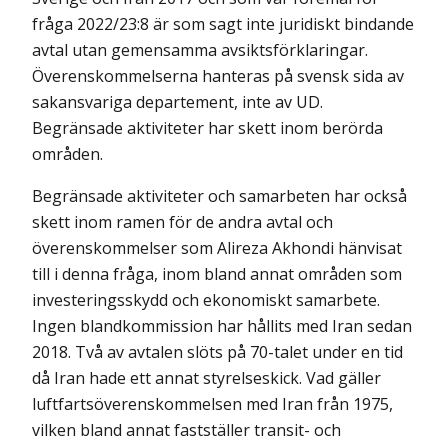
fråga 2022/23:8 är som sagt inte juridiskt bindande
avtal utan gemensamma avsiktsförklaringar.
Överenskommelserna hanteras på svensk sida av
sakansvariga departement, inte av UD.
Begränsade aktiviteter har skett inom berörda
områden.
Begränsade aktiviteter och samarbeten har också
skett inom ramen för de andra avtal och
överenskommelser som Alireza Akhondi hänvisat
till i denna fråga, inom bland annat områden som
investeringsskydd och ekonomiskt samarbete.
Ingen blandkommission har hållits med Iran sedan
2018. Två av avtalen slöts på 70-talet under en tid
då Iran hade ett annat styrelseskick. Vad gäller
luftfartsöverenskommelsen med Iran från 1975,
vilken bland annat fastställer transit- och