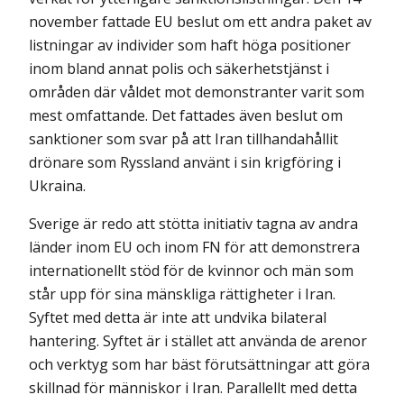
november fattade EU beslut om ett andra paket av
listningar av individer som haft höga positioner
inom bland annat polis och säkerhetstjänst i
områden där våldet mot demonstranter varit som
mest omfattande. Det fattades även beslut om
sanktioner som svar på att Iran tillhandahållit
drönare som Ryssland använt i sin krigföring i
Ukraina.
Sverige är redo att stötta initiativ tagna av andra
länder inom EU och inom FN för att demonstrera
internationellt stöd för de kvinnor och män som
står upp för sina mänskliga rättigheter i Iran.
Syftet med detta är inte att undvika bilateral
hantering. Syftet är i stället att använda de arenor
och verktyg som har bäst förutsättningar att göra
skillnad för människor i Iran. Parallellt med detta