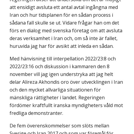
att ensidigt avsluta ett antal avtal ingångna med
Iran och hur tidsplanen för en sådan process i
sådana fall skulle se ut. Vidare frågar han om det
förs en dialog med svenska företag om att avsluta
deras verksamhet i Iran och, om så inte är fallet,
huruvida jag har för avsikt att inleda en sådan.
Med hänvisning till interpellation 2022/23:8 och
2022/23:16 och diskussion i kammaren den 8
november vill jag igen understryka att jag helt
delar Alireza Akhondis oro över utvecklingen i Iran
och den mycket allvarliga situationen för
mänskliga rättigheter i landet. Regeringen
fördömer kraftfullt iranska myndigheters våld mot
fredliga demonstranter.
De fem överenskommelser som slöts mellan
Sverige och Iran 2017 och som var föremål för