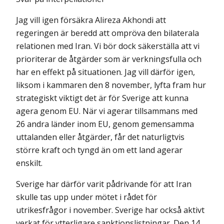
Jag vill igen försäkra Alireza Akhondi att
regeringen är beredd att ompröva den bilaterala
relationen med Iran. Vi bör dock säkerställa att vi
prioriterar de åtgärder som är verkningsfulla och
har en effekt på situationen. Jag vill därför igen,
liksom i kammaren den 8 november, lyfta fram hur
strategiskt viktigt det är för Sverige att kunna
agera genom EU. När vi agerar tillsammans med
26 andra länder inom EU, genom gemensamma
uttalanden eller åtgärder, får det naturligtvis
större kraft och tyngd än om ett land agerar
enskilt.
Sverige har därför varit pådrivande för att Iran
skulle tas upp under mötet i rådet för
utrikesfrågor i november. Sverige har också aktivt
verkat för ytterligare sanktionslistningar. Den 14