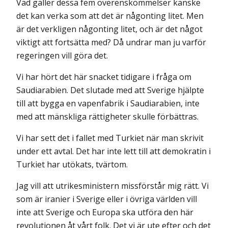
Vad gäller dessa fem överenskommelser kanske
det kan verka som att det är någonting litet. Men
är det verkligen någonting litet, och är det något
viktigt att fortsätta med? Då undrar man ju varför
regeringen vill göra det.
Vi har hört det här snacket tidigare i fråga om
Saudiarabien. Det slutade med att Sverige hjälpte
till att bygga en vapenfabrik i Saudiarabien, inte
med att mänskliga rättigheter skulle förbättras.
Vi har sett det i fallet med Turkiet när man skrivit
under ett avtal. Det har inte lett till att demokratin i
Turkiet har utökats, tvärtom.
Jag vill att utrikesministern missförstår mig rätt. Vi
som är iranier i Sverige eller i övriga världen vill
inte att Sverige och Europa ska utföra den här
revolutionen åt vårt folk. Det vi är ute efter och det