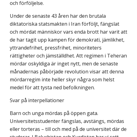
och förföljelse.
Under de senaste 43 åren har den brutala
diktatoriska statsmakten i Iran förföljt, fängslat
och mördat människor vars enda brott har varit att
de har tagit upp kampen för demokrati, jämlikhet,
yttrandefrihet, pressfrihet, minoriteters
rättigheter och jämställdhet. Att regimen i Teheran
mördar oskyldiga är inget nytt, men de senaste
månadernas påbörjade revolution visar att denna
mördarregim inte heller skyr några som helst
medel för att tysta ned befolkningen.
Svar på interpellationer
Barn och unga mördas på öppen gata.
Universitetsstudenter fängslas, avstängs, mördas
eller torteras – till och med på de universitet där de