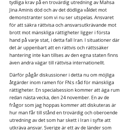
tydliga krav på en trovärdig utredning av Mahsa
Jina Aminis död och av det dödliga våldet mot
demonstranter som vi nu ser utspelas. Ansvaret
för att säkra rättvisa och ansvarsutkrävande mot
brott mot mänskliga rättigheter ligger i första
hand på varje stat, i detta fall Iran. I situationer där
det är uppenbart att en rättvis och rättssäker
hantering inte kan tillses av den egna staten finns
även andra vägar till rättvisa internationellt.
Därför pågår diskussioner i detta nu om möjliga
åtgärder inom ramen för FN:s råd för mänskliga
rättigheter. En specialsession kommer att äga rum
redan nästa vecka, den 24 november. En av de
frågor som jag hoppas kommer att diskuteras är
hur man får till stånd en trovärdig och oberoende
utredning av det som har skett i Iran i syfte att
utkräva ansvar. Sverige är ett av de länder som