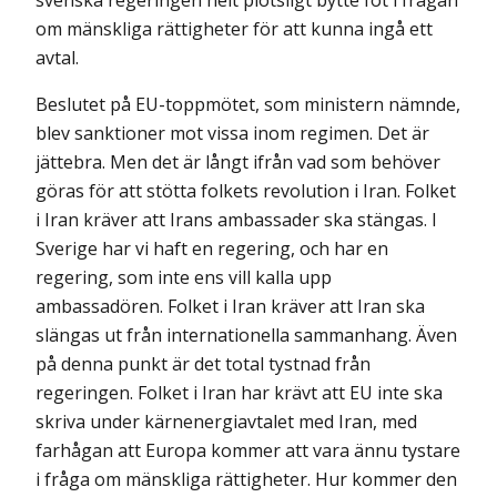
svenska regeringen helt plötsligt bytte fot i frågan
om mänskliga rättigheter för att kunna ingå ett
avtal.
Beslutet på EU-toppmötet, som ministern nämnde,
blev sanktioner mot vissa inom regimen. Det är
jättebra. Men det är långt ifrån vad som behöver
göras för att stötta folkets revolution i Iran. Folket
i Iran kräver att Irans ambassader ska stängas. I
Sverige har vi haft en regering, och har en
regering, som inte ens vill kalla upp
ambassadören. Folket i Iran kräver att Iran ska
slängas ut från internationella sammanhang. Även
på denna punkt är det total tystnad från
regeringen. Folket i Iran har krävt att EU inte ska
skriva under kärnenergiavtalet med Iran, med
farhågan att Europa kommer att vara ännu tystare
i fråga om mänskliga rättigheter. Hur kommer den