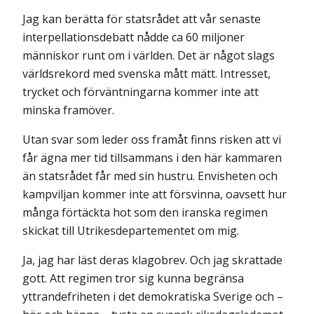
Jag kan berätta för statsrådet att vår senaste
interpellationsdebatt nådde ca 60 miljoner
människor runt om i världen. Det är något slags
världsrekord med svenska mått mätt. Intresset,
trycket och förväntningarna kommer inte att
minska framöver.
Utan svar som leder oss framåt finns risken att vi
får ägna mer tid tillsammans i den här kammaren
än statsrådet får med sin hustru. Envisheten och
kampviljan kommer inte att försvinna, oavsett hur
många förtäckta hot som den iranska regimen
skickat till Utrikesdepartementet om mig.
Ja, jag har läst deras klagobrev. Och jag skrattade
gott. Att regimen tror sig kunna begränsa
yttrandefriheten i det demokratiska Sverige och –