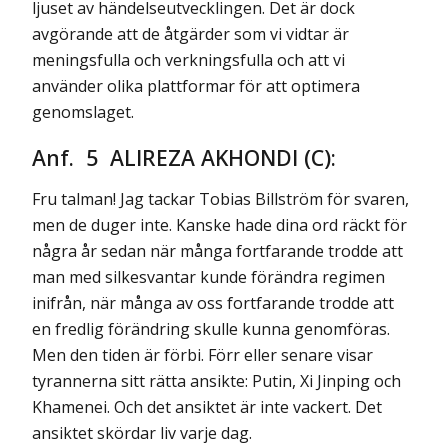
ljuset av händelseutvecklingen. Det är dock
avgörande att de åtgärder som vi vidtar är
meningsfulla och verkningsfulla och att vi
använder olika plattformar för att optimera
genomslaget.
Anf. 5 ALIREZA AKHONDI (C):
Fru talman! Jag tackar Tobias Billström för svaren,
men de duger inte. Kanske hade dina ord räckt för
några år sedan när många fortfarande trodde att
man med silkesvantar kunde förändra regimen
inifrån, när många av oss fortfarande trodde att
en fredlig förändring skulle kunna genomföras.
Men den tiden är förbi. Förr eller senare visar
tyrannerna sitt rätta ansikte: Putin, Xi Jinping och
Khamenei. Och det ansiktet är inte vackert. Det
ansiktet skördar liv varje dag.