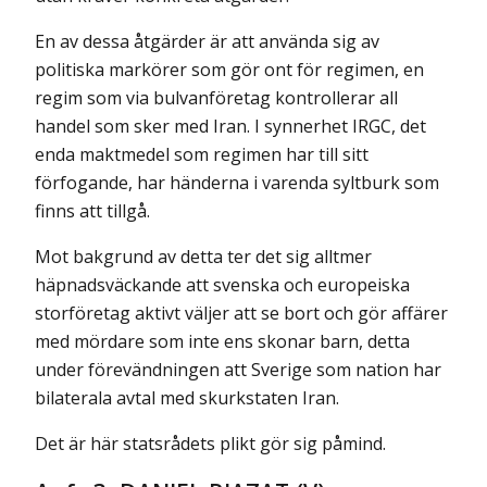
En av dessa åtgärder är att använda sig av
politiska markörer som gör ont för regimen, en
regim som via bulvanföretag kontrollerar all
handel som sker med Iran. I synnerhet IRGC, det
enda maktmedel som regimen har till sitt
förfogande, har händerna i varenda syltburk som
finns att tillgå.
Mot bakgrund av detta ter det sig alltmer
häpnadsväckande att svenska och europeiska
storföretag aktivt väljer att se bort och gör affärer
med mördare som inte ens skonar barn, detta
under förevändningen att Sverige som nation har
bilaterala avtal med skurkstaten Iran.
Det är här statsrådets plikt gör sig påmind.