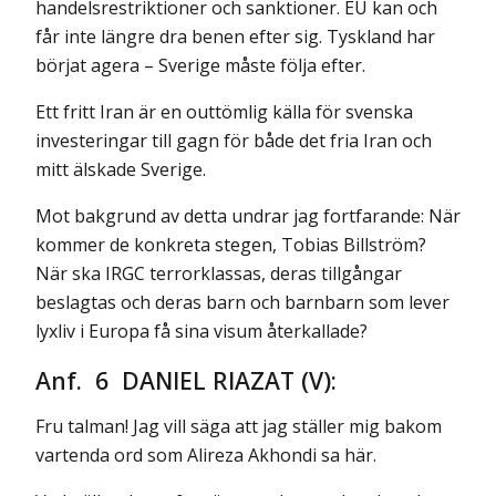
handelsrestriktioner och sanktioner. EU kan och
får inte längre dra benen efter sig. Tyskland har
börjat agera – Sverige måste följa efter.
Ett fritt Iran är en outtömlig källa för svenska
investeringar till gagn för både det fria Iran och
mitt älskade Sverige.
Mot bakgrund av detta undrar jag fortfarande: När
kommer de konkreta stegen, Tobias Billström?
När ska IRGC terrorklassas, deras tillgångar
beslagtas och deras barn och barnbarn som lever
lyxliv i Europa få sina visum återkallade?
Anf. 6 DANIEL RIAZAT (V):
Fru talman! Jag vill säga att jag ställer mig bakom
vartenda ord som Alireza Akhondi sa här.