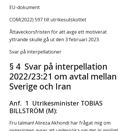
EU-dokument
COM(2022) 597 till utrikesutskottet
Åttaveckorsfristen för att avge ett motiverat
yttrande skulle gå ut den 3 februari 2023
.
Svar på interpellationer
§ 4 Svar på interpellation
2022/23:21 om avtal mellan
Sverige och Iran
Anf. 1 Utrikesminister TOBIAS
BILLSTRÖM (M):
Fru talman! Alireza Akhondi har frågat mig om
regeringen avser att undersöka om det är möjligt