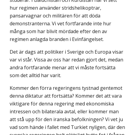
studerar. I Baluchistan och Kurdistan har vi sett
hur regimen använder stridshelikoptrar,
pansarvagnar och militären för att döda
demonstranterna. Vi vet fortfarande inte hur
många som har blivit mördade efter den av
regimen anlagda branden i Evinfängelset.
Det är dags att politiker i Sverige och Europa visar
var vi står. Vissa av oss har redan gjort det, medan
andra fortfarande menar att vi måste fortsätta
som det alltid har varit.
Kommer den förra regeringens tystnad gentemot
denna diktatur att fortsätta? Kommer det att vara
viktigare för denna regering med ekonomiska
intressen och bilaterala avtal, eller kommer man
att stå upp för den iranska befolkningen? Vi vet ju
vad som hände i fallet med Turkiet nyligen, där den