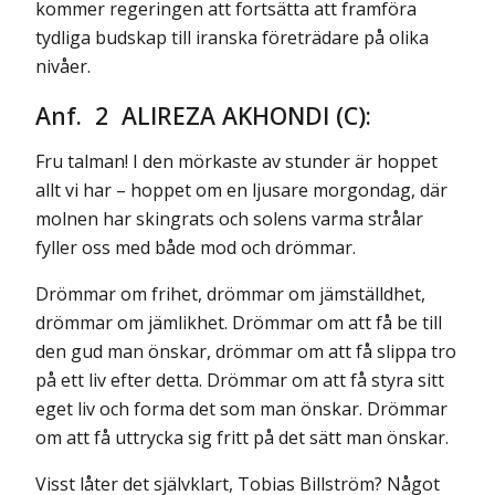
kommer regeringen att fortsätta att framföra
tydliga budskap till iranska företrädare på olika
nivåer.
Anf. 2 ALIREZA AKHONDI (C):
Fru talman! I den mörkaste av stunder är hoppet
allt vi har – hoppet om en ljusare morgondag, där
molnen har skingrats och solens varma strålar
fyller oss med både mod och drömmar.
Drömmar om frihet, drömmar om jämställdhet,
drömmar om jämlikhet. Drömmar om att få be till
den gud man önskar, drömmar om att få slippa tro
på ett liv efter detta. Drömmar om att få styra sitt
eget liv och forma det som man önskar. Drömmar
om att få uttrycka sig fritt på det sätt man önskar.
Visst låter det självklart, Tobias Billström? Något