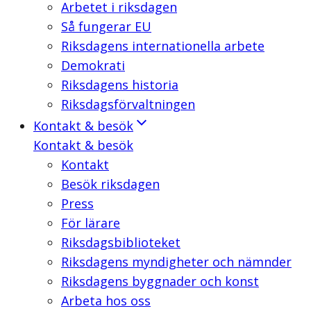
Arbetet i riksdagen
Så fungerar EU
Riksdagens internationella arbete
Demokrati
Riksdagens historia
Riksdagsförvaltningen
Kontakt & besök
Kontakt & besök
Kontakt
Besök riksdagen
Press
För lärare
Riksdagsbiblioteket
Riksdagens myndigheter och nämnder
Riksdagens byggnader och konst
Arbeta hos oss