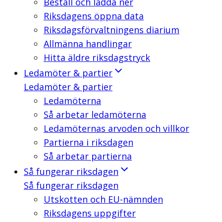
Beställ och ladda ner
Riksdagens öppna data
Riksdagsförvaltningens diarium
Allmänna handlingar
Hitta äldre riksdagstryck
Ledamöter & partier
Ledamöter & partier
Ledamöterna
Så arbetar ledamöterna
Ledamöternas arvoden och villkor
Partierna i riksdagen
Så arbetar partierna
Så fungerar riksdagen
Så fungerar riksdagen
Utskotten och EU-nämnden
Riksdagens uppgifter