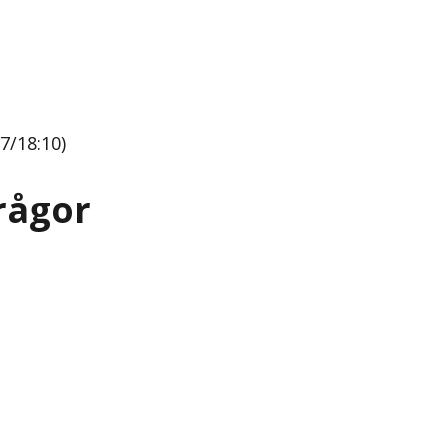
7/18:10)
rågor