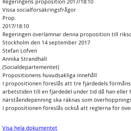
Regeringens proposition 2017/18:10
Vissa socialförsäkringsfrågor
Prop.
2017/18:10
Regeringen överlämnar denna proposition till riks
Stockholm den 14 september 2017
Stefan Löfven
Annika Strandhäll
(Socialdepartementet)
Propositionens huvudsakliga innehåll
I propositionen föreslås att tre fjärdedels förmåns
arbetstiden till en fjärdedel under tid då han ell
närståendepenning ska räknas som överhoppningsb
I propositionen föreslås också att reglerna för ö
Visa hela dokumentet