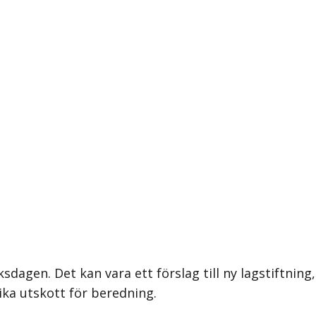
ksdagen. Det kan vara ett förslag till ny lagstiftning,
ika utskott för beredning.