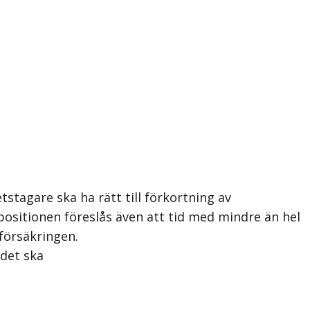
stagare ska ha rätt till förkortning av
opositionen föreslås även att tid med mindre än hel
försäkringen.
 det ska