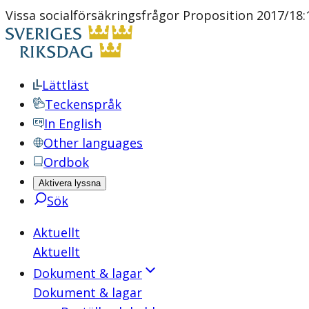
Vissa socialförsäkringsfrågor Proposition 2017/18:
Lättläst
Teckenspråk
In English
Other languages
Ordbok
Aktivera lyssna
Sök
Aktuellt
Aktuellt
Dokument & lagar
Dokument & lagar