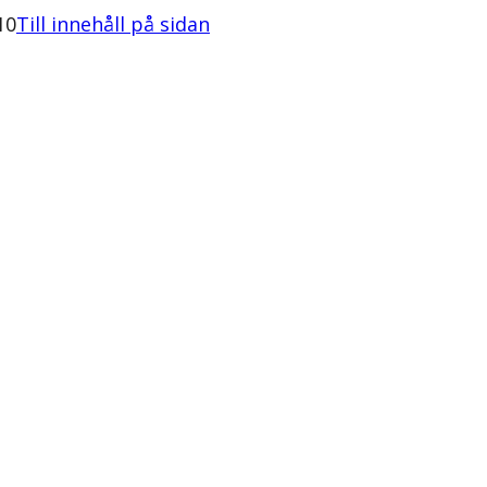
10
Till innehåll på sidan