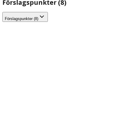
Förslagspunkter (8)
Förslagspunkter (8)