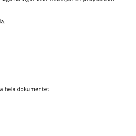
a.
sa hela dokumentet