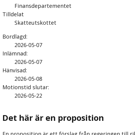
Finansdepartementet
Tilldelat
Skatteutskottet
Bordlagd
:
2026-05-07
Inlämnad
:
2026-05-07
Hänvisad
:
2026-05-08
Motionstid slutar
:
2026-05-22
Det här är en proposition
En proposition är ett förslag från regeringen till ri