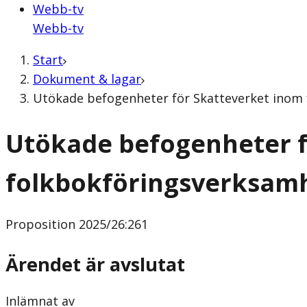
Webb-tv
Webb-tv
Start
Dokument & lagar
Utökade befogenheter för Skatteverket inom 
Utökade befogenheter f
folkbokföringsverksam
Proposition
2025/26:261
Ärendet är avslutat
Inlämnat av