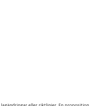
 lagändringar eller riktlinjer. En proposition