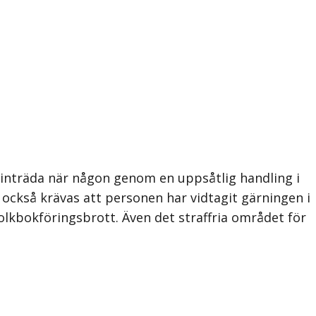
ka inträda när någon genom en uppsåtlig handling i
a också krävas att personen har vidtagit gärningen i
 folkbokföringsbrott. Även det straffria området för