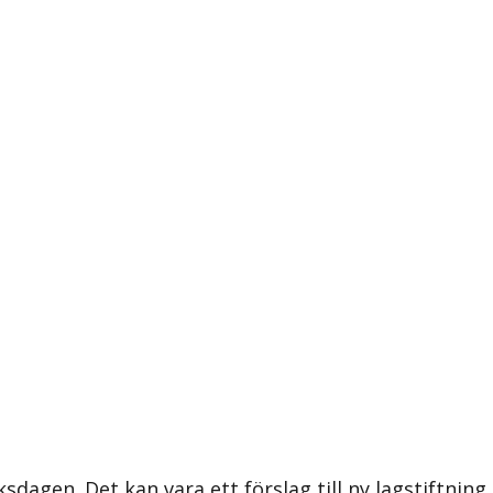
ksdagen. Det kan vara ett förslag till ny lagstiftning,