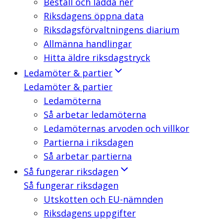
Beställ och ladda ner
Riksdagens öppna data
Riksdagsförvaltningens diarium
Allmänna handlingar
Hitta äldre riksdagstryck
Ledamöter & partier
Ledamöter & partier
Ledamöterna
Så arbetar ledamöterna
Ledamöternas arvoden och villkor
Partierna i riksdagen
Så arbetar partierna
Så fungerar riksdagen
Så fungerar riksdagen
Utskotten och EU-nämnden
Riksdagens uppgifter