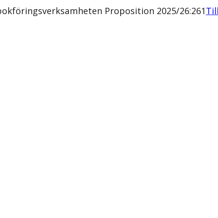
bokföringsverksamheten Proposition 2025/26:261
Til