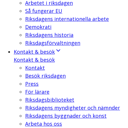
Arbetet i riksdagen
Så fungerar EU
Riksdagens internationella arbete
Demokrati
Riksdagens historia
Riksdagsförvaltningen
Kontakt & besök
Kontakt & besök
Kontakt
Besök riksdagen
Press
För lärare
Riksdagsbiblioteket
Riksdagens myndigheter och nämnder
Riksdagens byggnader och konst
Arbeta hos oss