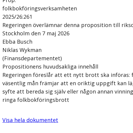
folkbokföringsverksamheten
2025/26:261
Regeringen överlämnar denna proposition till riks
Stockholm den 7 maj 2026
Ebba Busch
Niklas Wykman
(Finansdepartementet)
Propositionens huvudsakliga innehåll
Regeringen föreslår att ett nytt brott ska införas
väsentlig mån främjar att en oriktig uppgift kan lä
syfte att bereda sig själv eller någon annan vinnin
ringa folkbokföringsbrott
Visa hela dokumentet