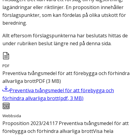
lagändringar eller riktlinjer. En proposition innehåller
förslagspunkter, som kan fördelas på olika utskott för
beredning.
Allt eftersom förslagspunkterna har beslutats hittas de
under rubriken beslut längre ned på denna sida.
PDF
Preventiva tvångsmedel för att förebygga och förhindra
allvarliga brott
PDF
(
3
MB
)
Preventiva tvångsmedel för att förebygga och
förhindra allvarliga brott
(
pdf
,
3
MB
)
Webbsida
Proposition 2023/24:117 Preventiva tvångsmedel för att
förebygga och förhindra allvarliga brott
Visa hela