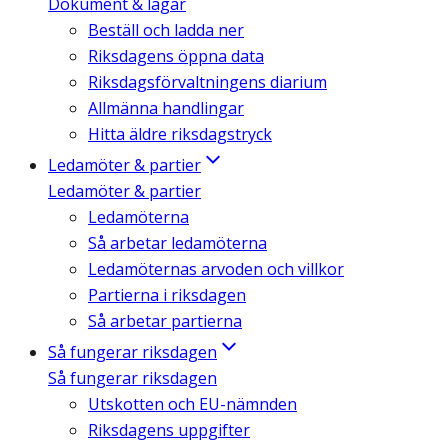
Dokument & lagar
Beställ och ladda ner
Riksdagens öppna data
Riksdagsförvaltningens diarium
Allmänna handlingar
Hitta äldre riksdagstryck
Ledamöter & partier
Ledamöter & partier
Ledamöterna
Så arbetar ledamöterna
Ledamöternas arvoden och villkor
Partierna i riksdagen
Så arbetar partierna
Så fungerar riksdagen
Så fungerar riksdagen
Utskotten och EU-nämnden
Riksdagens uppgifter