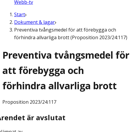
Webb-tv
Start
Dokument & lagar
Preventiva tvångsmedel för att förebygga och
förhindra allvarliga brott (Proposition 2023/24:117)
Preventiva tvångsmedel för
att förebygga och
förhindra allvarliga brott
Proposition
2023/24:117
Ärendet är avslutat
nlämnat av