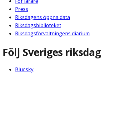
För lärare
Press
Riksdagens öppna data
Riksdagsbiblioteket
Riksdagsförvaltningens diarium
Följ Sveriges riksdag
Bluesky