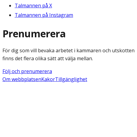
Talmannen på X
Talmannen på Instagram
Prenumerera
För dig som vill bevaka arbetet i kammaren och utskotten
finns det flera olika sätt att välja mellan.
Följ och prenumerera
Om webbplatsen
Kakor
Tillgänglighet