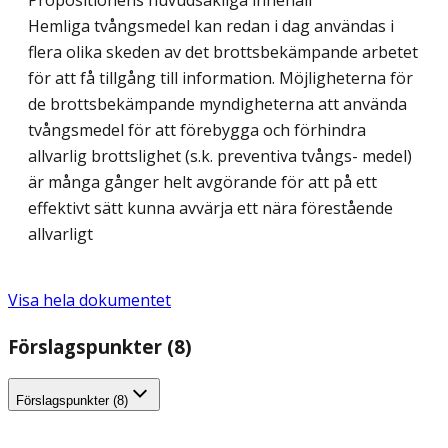
Propositionens huvudsakliga innehåll
Hemliga tvångsmedel kan redan i dag användas i
flera olika skeden av det brottsbekämpande arbetet
för att få tillgång till information. Möjligheterna för
de brottsbekämpande myndigheterna att använda
tvångsmedel för att förebygga och förhindra
allvarlig brottslighet (s.k. preventiva tvångs- medel)
är många gånger helt avgörande för att på ett
effektivt sätt kunna avvärja ett nära förestående
allvarligt
Visa hela dokumentet
Förslagspunkter (8)
Förslagspunkter (8)