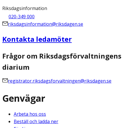
Riksdagsinformation
020-349 000
riksdagsinformation@riksdagen.se
Kontakta ledamöter
Frågor om Riksdagsförvaltningens
diarium
registrator.riksdagsforvaltningen@riksdagen.se
Genvägar
Arbeta hos oss
Beställ och ladda ner