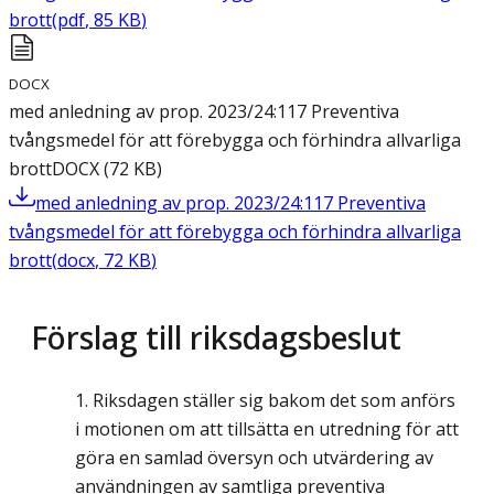
brott
(
pdf
,
85
KB
)
DOCX
med anledning av prop. 2023/24:117 Preventiva
tvångsmedel för att förebygga och förhindra allvarliga
brott
DOCX
(
72
KB
)
med anledning av prop. 2023/24:117 Preventiva
tvångsmedel för att förebygga och förhindra allvarliga
brott
(
docx
,
72
KB
)
Förslag till riksdagsbeslut
Riksdagen ställer sig bakom det som anförs
i motionen om att tillsätta en utredning för att
göra en samlad översyn och utvärdering av
användningen av samtliga preventiva