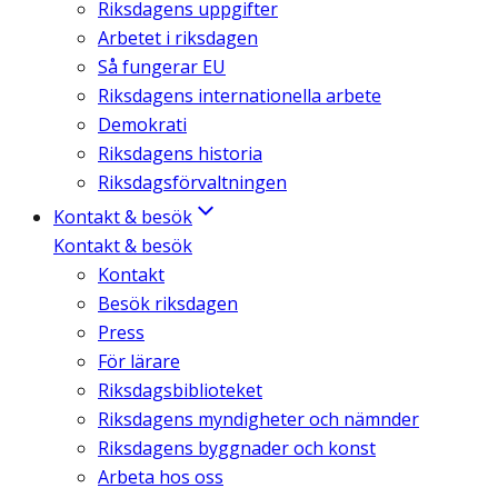
Riksdagens uppgifter
Arbetet i riksdagen
Så fungerar EU
Riksdagens internationella arbete
Demokrati
Riksdagens historia
Riksdagsförvaltningen
Kontakt & besök
Kontakt & besök
Kontakt
Besök riksdagen
Press
För lärare
Riksdagsbiblioteket
Riksdagens myndigheter och nämnder
Riksdagens byggnader och konst
Arbeta hos oss