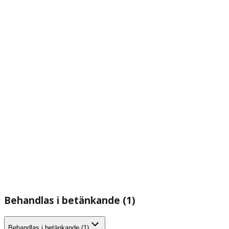
Behandlas i betänkande (1)
Behandlas i betänkande (1)