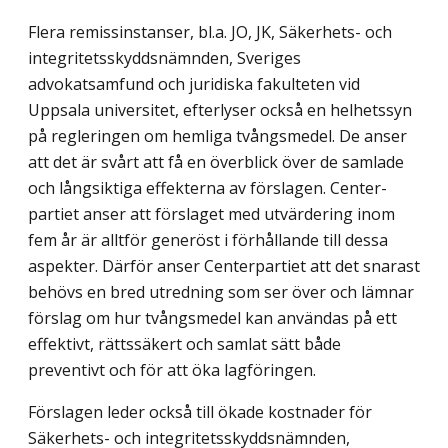
Flera remissinstanser, bl.a. JO, JK, Säkerhets- och
integritetsskyddsnämnden, Sveriges
advokatsamfund och juridiska fakulteten vid
Uppsala universitet, efterlyser också en helhetssyn
på regleringen om hemliga tvångsmedel. De anser
att det är svårt att få en överblick över de samlade
och långsiktiga effekterna av förslagen. Center­
partiet anser att förslaget med utvärdering inom
fem år är alltför generöst i förhållande till dessa
aspekter. Därför anser Centerpartiet att det snarast
behövs en bred utredning som ser över och lämnar
förslag om hur tvångsmedel kan användas på ett
effektivt, rättssäkert och samlat sätt både
preventivt och för att öka lagföringen.
Förslagen leder också till ökade kostnader för
Säkerhets- och integritetsskydds­nämnden,