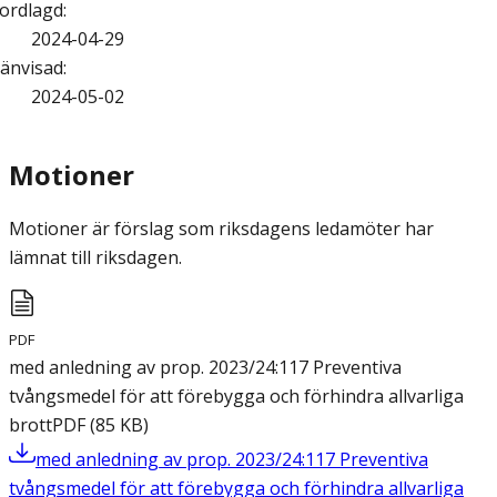
ordlagd
:
2024-04-29
änvisad
:
2024-05-02
Motioner
Motioner är förslag som riksdagens ledamöter har
lämnat till riksdagen.
PDF
med anledning av prop. 2023/24:117 Preventiva
tvångsmedel för att förebygga och förhindra allvarliga
brott
PDF
(
85
KB
)
med anledning av prop. 2023/24:117 Preventiva
tvångsmedel för att förebygga och förhindra allvarliga