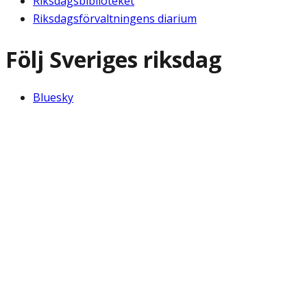
Riksdagsbiblioteket
Riksdagsförvaltningens diarium
Följ Sveriges riksdag
Bluesky