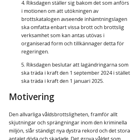
Riksdagen ställer sig bakom det som anförs
i motionen om att utökningen av
brottskatalogen avseende inhämtningslagen
ska omfatta enbart vissa brott och brottslig
verksamhet som kan antas utövas i
organiserad form och tillkännager detta för
regeringen.
Riksdagen beslutar att lagändringarna som
ska träda i kraft den 1 september 2024 i stället
ska träda i kraft den 1 januari 2025.
Motivering
Den allvarliga våldsbrottsligheten, framför allt
skjutningar och sprängningar inom den kriminella
miljön, slår ständigt nya dystra rekord och det stora
antalet döda och skadade. Det grova våldet som