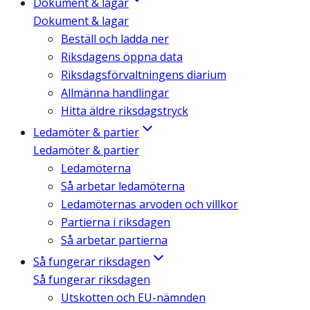
Dokument & lagar
Dokument & lagar
Beställ och ladda ner
Riksdagens öppna data
Riksdagsförvaltningens diarium
Allmänna handlingar
Hitta äldre riksdagstryck
Ledamöter & partier
Ledamöter & partier
Ledamöterna
Så arbetar ledamöterna
Ledamöternas arvoden och villkor
Partierna i riksdagen
Så arbetar partierna
Så fungerar riksdagen
Så fungerar riksdagen
Utskotten och EU-nämnden