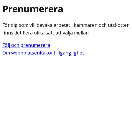
Prenumerera
För dig som vill bevaka arbetet i kammaren och utskotten
finns det flera olika sätt att välja mellan.
Följ och prenumerera
Om webbplatsen
Kakor
Tillgänglighet