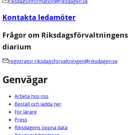
riksdagsinformation@riksdagen.se
Kontakta ledamöter
Frågor om Riksdagsförvaltningens
diarium
registrator.riksdagsforvaltningen@riksdagen.se
Genvägar
Arbeta hos oss
Beställ och ladda ner
För lärare
Press
Riksdagens öppna data