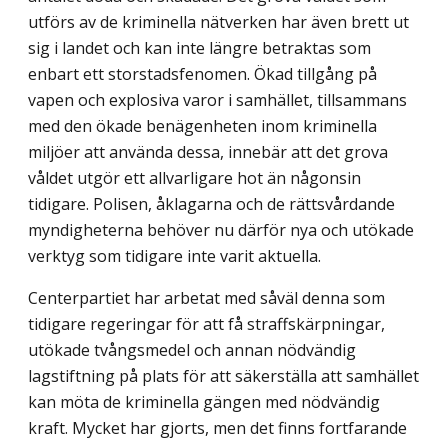
utförs av de kriminella nätverken har även brett ut
sig i landet och kan inte längre betraktas som
enbart ett storstadsfenomen. Ökad tillgång på
vapen och explosiva varor i samhället, tillsammans
med den ökade benägenheten inom kriminella
miljöer att använda dessa, innebär att det grova
våldet utgör ett allvarligare hot än någonsin
tidigare. Polisen, åklagarna och de rättsvårdande
myndigheterna behöver nu därför nya och utökade
verktyg som tidigare inte varit aktuella.
Centerpartiet har arbetat med såväl denna som
tidigare regeringar för att få straff­skärpningar,
utökade tvångsmedel och annan nödvändig
lagstiftning på plats för att säkerställa att samhället
kan möta de kriminella gängen med nödvändig
kraft. Mycket har gjorts, men det finns fortfarande