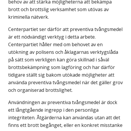
behov av att stärka möjligheterna att bekämpa
brott och brottslig verksamhet som utövas av
kriminella nätverk.
Centerpartiet ser därför att preventiva tvångsmedel
är ett nödvändigt verktyg i detta arbete.
Centerpartiet håller med om behovet av en
utökning av polisens och åklagarnas verktygslåda
på sätt som verkligen kan göra skillnad i såväl
brottsbekämpning som lagföring och har därför
tidigare ställt sig bakom utökade möjligheter att
använda preventiva tvångsmedel när det gäller grov
och organiserad brottslighet.
Användningen av preventiva tvångsmedel är dock
ett långtgående ingrepp i den personliga
integriteten. Åtgärderna kan användas utan att det
finns ett brott begånget, eller en konkret misstanke