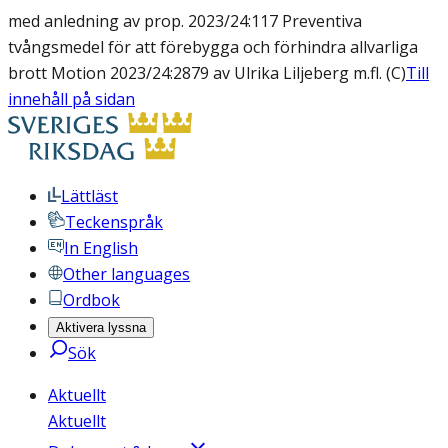
med anledning av prop. 2023/24:117 Preventiva
tvångsmedel för att förebygga och förhindra allvarliga
brott Motion 2023/24:2879 av Ulrika Liljeberg m.fl. (C)
Till
innehåll på sidan
Lättläst
Teckenspråk
In English
Other languages
Ordbok
Aktivera lyssna
Sök
Aktuellt
Aktuellt