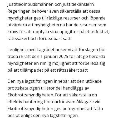
Justitieombudsmannen och Justitiekanslern.
Regeringen behöver även säkerställa att dessa
myndigheter ges tillräckliga resurser och löpande
utvärdera att myndigheterna har de resurser som
krävs för att uppfylla sina uppgifter på ett effektivt,
rättssäkert och förutsebart sätt.
I enlighet med Lagrådet anser vi att förslagen bör
träda i kraft den 1 januari 2025 för att ge berörda
myndigheter en rimlig möjlighet att förbereda sig
på att tillämpa det på ett rättssäkert sätt.
Den nya lagstiftningen innebär att den utökade
brottskatalogen till stor del hand­läggs av
Ekobrottsmyndigheten. För att säkerställa en
effektiv hantering bör därför även åklagare vid
Ekobrottsmyndigheten ges befogenhet att fatta
beslut enligt den nya lag­stiftningen.