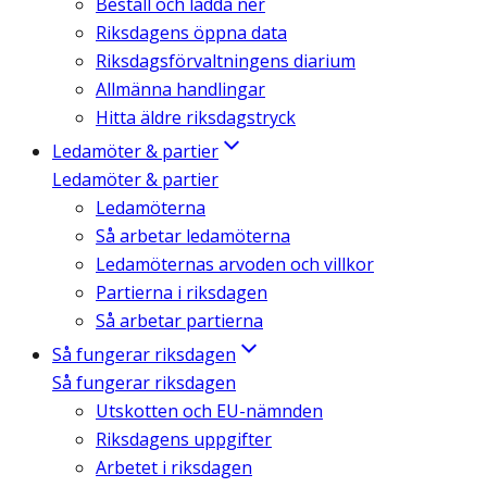
Beställ och ladda ner
Riksdagens öppna data
Riksdagsförvaltningens diarium
Allmänna handlingar
Hitta äldre riksdagstryck
Ledamöter & partier
Ledamöter & partier
Ledamöterna
Så arbetar ledamöterna
Ledamöternas arvoden och villkor
Partierna i riksdagen
Så arbetar partierna
Så fungerar riksdagen
Så fungerar riksdagen
Utskotten och EU-nämnden
Riksdagens uppgifter
Arbetet i riksdagen