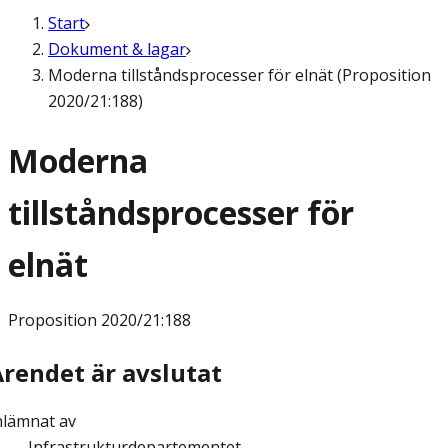
Start
Dokument & lagar
Moderna tillståndsprocesser för elnät (Proposition
2020/21:188)
Moderna
tillståndsprocesser för
elnät
Proposition
2020/21:188
Ärendet är avslutat
nlämnat av
Infrastrukturdepartementet