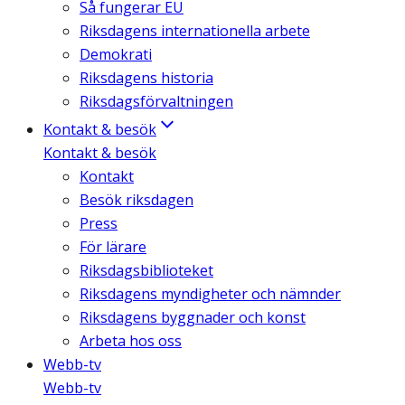
Så fungerar EU
Riksdagens internationella arbete
Demokrati
Riksdagens historia
Riksdagsförvaltningen
Kontakt & besök
Kontakt & besök
Kontakt
Besök riksdagen
Press
För lärare
Riksdagsbiblioteket
Riksdagens myndigheter och nämnder
Riksdagens byggnader och konst
Arbeta hos oss
Webb-tv
Webb-tv