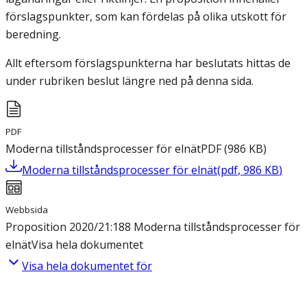
förslagspunkter, som kan fördelas på olika utskott för
beredning.
Allt eftersom förslagspunkterna har beslutats hittas de
under rubriken beslut längre ned på denna sida.
PDF
Moderna tillståndsprocesser för elnät
PDF
(
986
KB
)
Moderna tillståndsprocesser för elnät
(
pdf
,
986
KB
)
Webbsida
Proposition 2020/21:188 Moderna tillståndsprocesser för
elnät
Visa hela dokumentet
Visa hela dokumentet för