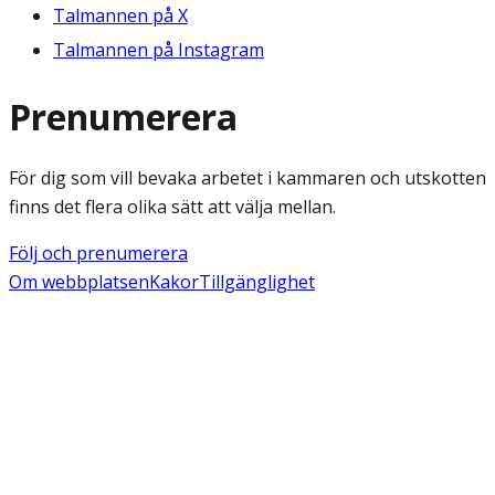
Talmannen på X
Talmannen på Instagram
Prenumerera
För dig som vill bevaka arbetet i kammaren och utskotten
finns det flera olika sätt att välja mellan.
Följ och prenumerera
Om webbplatsen
Kakor
Tillgänglighet