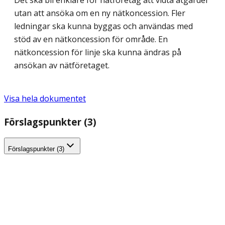
Det ska bli enklare för nätföretag att vidta åtgärder
utan att ansöka om en ny nätkoncession. Fler
ledningar ska kunna byggas och användas med
stöd av en nätkoncession för område. En
nätkoncession för linje ska kunna ändras på
ansökan av nätföretaget.
Visa hela dokumentet
Förslagspunkter (3)
Förslagspunkter (3)