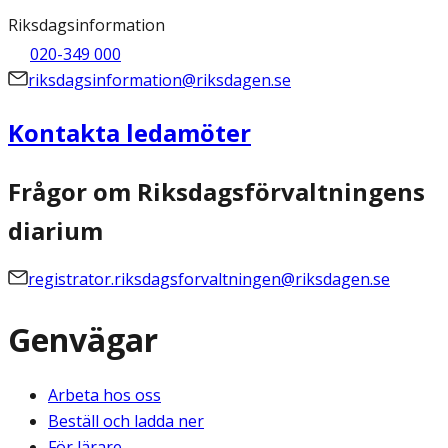
Riksdagsinformation
020-349 000
riksdagsinformation@riksdagen.se
Kontakta ledamöter
Frågor om Riksdagsförvaltningens
diarium
registrator.riksdagsforvaltningen@riksdagen.se
Genvägar
Arbeta hos oss
Beställ och ladda ner
För lärare