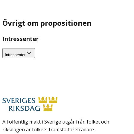
Övrigt om propositionen
Intressenter
Intressenter
All offentlig makt i Sverige utgår från folket och
riksdagen är folkets främsta företrädare.