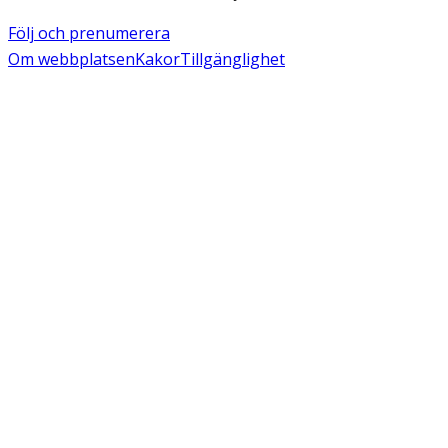
Följ och prenumerera
Om webbplatsen
Kakor
Tillgänglighet