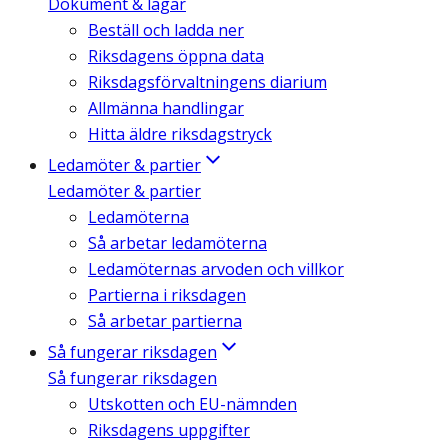
Dokument & lagar
Beställ och ladda ner
Riksdagens öppna data
Riksdagsförvaltningens diarium
Allmänna handlingar
Hitta äldre riksdagstryck
Ledamöter & partier
Ledamöter & partier
Ledamöterna
Så arbetar ledamöterna
Ledamöternas arvoden och villkor
Partierna i riksdagen
Så arbetar partierna
Så fungerar riksdagen
Så fungerar riksdagen
Utskotten och EU-nämnden
Riksdagens uppgifter