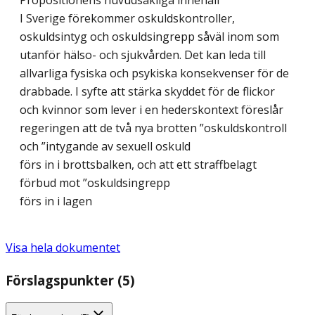
Propositionens huvudsakliga innehåll
I Sverige förekommer oskuldskontroller,
oskuldsintyg och oskuldsingrepp såväl inom som
utanför hälso- och sjukvården. Det kan leda till
allvarliga fysiska och psykiska konsekvenser för de
drabbade. I syfte att stärka skyddet för de flickor
och kvinnor som lever i en hederskontext föreslår
regeringen att de två nya brotten ”oskuldskontroll
och ”intygande av sexuell oskuld
förs in i brottsbalken, och att ett straffbelagt
förbud mot ”oskuldsingrepp
förs in i lagen
Visa hela dokumentet
Förslagspunkter (5)