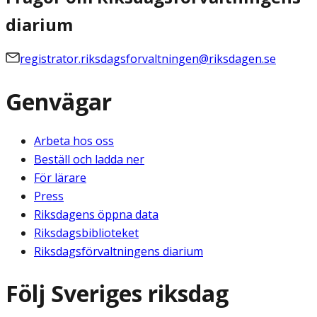
diarium
registrator.riksdagsforvaltningen@riksdagen.se
Genvägar
Arbeta hos oss
Beställ och ladda ner
För lärare
Press
Riksdagens öppna data
Riksdagsbiblioteket
Riksdagsförvaltningens diarium
Följ Sveriges riksdag