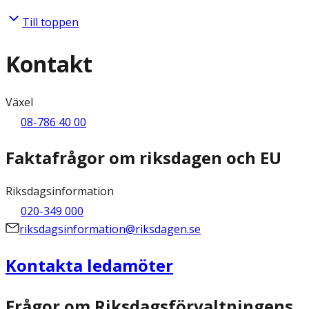
Till toppen
Kontakt
Växel
08-786 40 00
Faktafrågor om riksdagen och EU
Riksdagsinformation
020-349 000
riksdagsinformation@riksdagen.se
Kontakta ledamöter
Frågor om Riksdagsförvaltningens