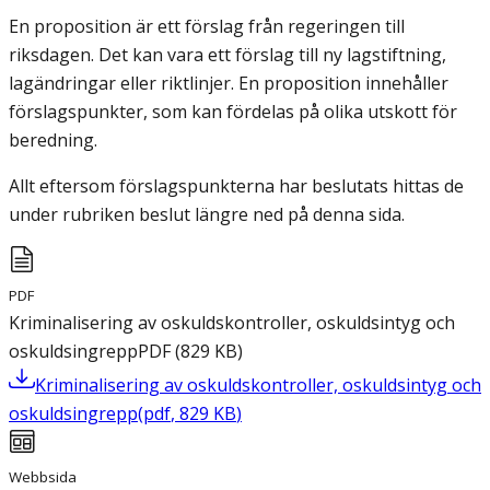
En proposition är ett förslag från regeringen till
riksdagen. Det kan vara ett förslag till ny lagstiftning,
lagändringar eller riktlinjer. En proposition innehåller
förslagspunkter, som kan fördelas på olika utskott för
beredning.
Allt eftersom förslagspunkterna har beslutats hittas de
under rubriken beslut längre ned på denna sida.
PDF
Kriminalisering av oskuldskontroller, oskuldsintyg och
oskuldsingrepp
PDF
(
829
KB
)
Kriminalisering av oskuldskontroller, oskuldsintyg och
oskuldsingrepp
(
pdf
,
829
KB
)
Webbsida