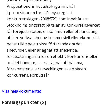
(Näringsdepartementet)
Propositionens huvudsakliga innehåll
I propositionen föreslås nya regler i
konkurrenslagen (2008:579) som innebär att
Stockholms tingsrätt på talan av Konkurrensverket
får förbjuda staten, en kommun eller ett landsting
att i en verksamhet av kommersiell eller ekonomisk
natur tillämpa ett visst förfarande om det
snedvrider, eller är ägnat att snedvrida,
förutsättningarna för en effektiv konkurrens eller
om det hämmar, eller är ägnat att hämma,
förekomsten eller utvecklingen av en sådan
konkurrens. Förbud får
Visa hela dokumentet
Förslagspunkter (2)