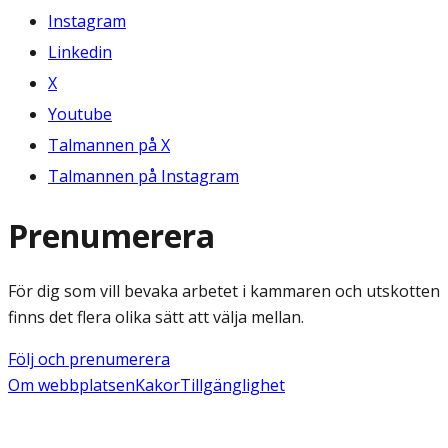
Instagram
Linkedin
X
Youtube
Talmannen på X
Talmannen på Instagram
Prenumerera
För dig som vill bevaka arbetet i kammaren och utskotten
finns det flera olika sätt att välja mellan.
Följ och prenumerera
Om webbplatsen
Kakor
Tillgänglighet