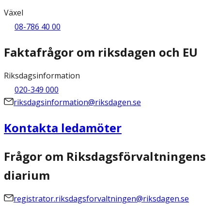
Växel
08-786 40 00
Faktafrågor om riksdagen och EU
Riksdagsinformation
020-349 000
riksdagsinformation@riksdagen.se
Kontakta ledamöter
Frågor om Riksdagsförvaltningens
diarium
registrator.riksdagsforvaltningen@riksdagen.se