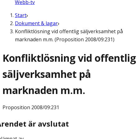
Webb-tv
Start
Dokument & lagar
Konfliktlösning vid offentlig säljverksamhet på
marknaden m.m. (Proposition 2008/09:231)
Konfliktlösning vid offentlig
säljverksamhet på
marknaden m.m.
Proposition
2008/09:231
Ärendet är avslutat
nlämnat av