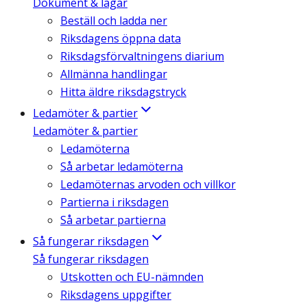
Dokument & lagar
Beställ och ladda ner
Riksdagens öppna data
Riksdagsförvaltningens diarium
Allmänna handlingar
Hitta äldre riksdagstryck
Ledamöter & partier
Ledamöter & partier
Ledamöterna
Så arbetar ledamöterna
Ledamöternas arvoden och villkor
Partierna i riksdagen
Så arbetar partierna
Så fungerar riksdagen
Så fungerar riksdagen
Utskotten och EU-nämnden
Riksdagens uppgifter