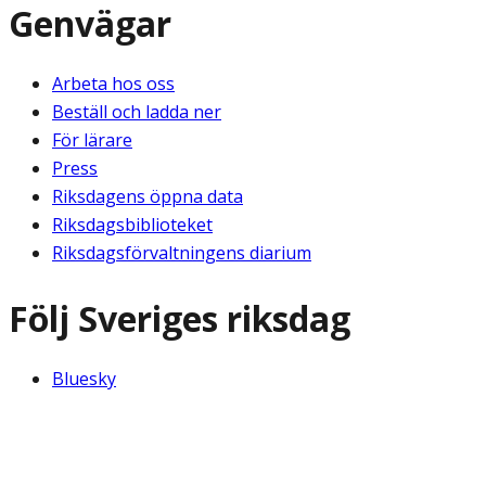
Genvägar
Arbeta hos oss
Beställ och ladda ner
För lärare
Press
Riksdagens öppna data
Riksdagsbiblioteket
Riksdagsförvaltningens diarium
Följ Sveriges riksdag
Bluesky