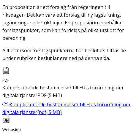
En proposition är ett förslag från regeringen till
riksdagen. Det kan vara ett förslag till ny lagstiftning,
lagändringar eller riktlinjer. En proposition innehåller
förslagspunkter, som kan fördelas på olika utskott för
beredning.
Allt eftersom förslagspunkterna har beslutats hittas de
under rubriken beslut längre ned på denna sida.
PDF
Kompletterande bestämmelser till EU:s förordning om
digitala tjänster
PDF
(
5
MB
)
Kompletterande bestämmelser till EU:s förordning om
digitala tjänster
(
pdf
,
5
MB
)
Webbsida