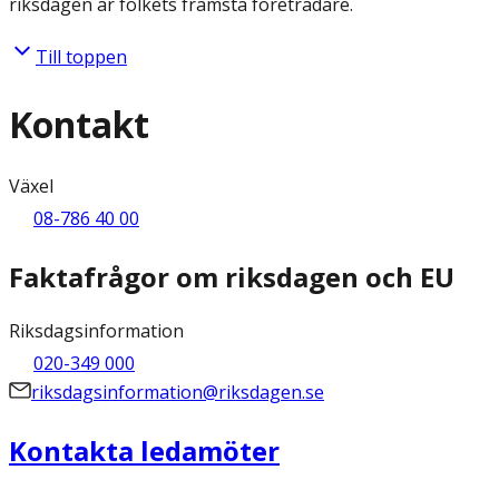
riksdagen är folkets främsta företrädare.
Till toppen
Kontakt
Växel
08-786 40 00
Faktafrågor om riksdagen och EU
Riksdagsinformation
020-349 000
riksdagsinformation@riksdagen.se
Kontakta ledamöter