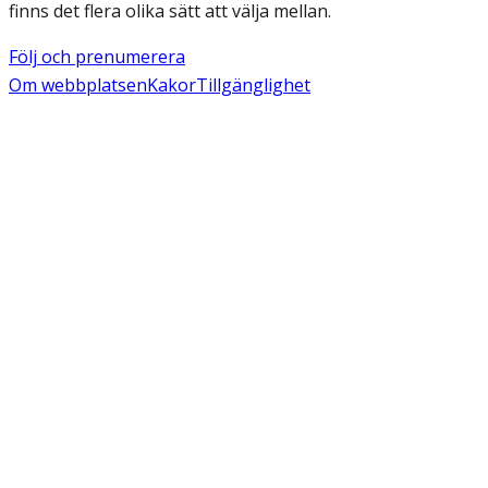
finns det flera olika sätt att välja mellan.
Följ och prenumerera
Om webbplatsen
Kakor
Tillgänglighet