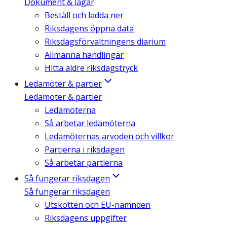
Dokument & lagar
Beställ och ladda ner
Riksdagens öppna data
Riksdagsförvaltningens diarium
Allmänna handlingar
Hitta äldre riksdagstryck
Ledamöter & partier
Ledamöter & partier
Ledamöterna
Så arbetar ledamöterna
Ledamöternas arvoden och villkor
Partierna i riksdagen
Så arbetar partierna
Så fungerar riksdagen
Så fungerar riksdagen
Utskotten och EU-nämnden
Riksdagens uppgifter