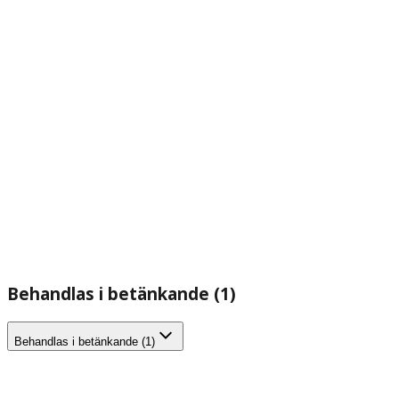
Behandlas i betänkande (1)
Behandlas i betänkande (1)