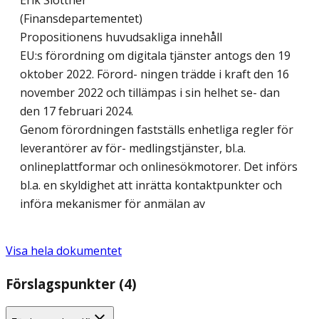
Erik Slottner
(Finansdepartementet)
Propositionens huvudsakliga innehåll
EU:s förordning om digitala tjänster antogs den 19
oktober 2022. Förord- ningen trädde i kraft den 16
november 2022 och tillämpas i sin helhet se- dan
den 17 februari 2024.
Genom förordningen fastställs enhetliga regler för
leverantörer av för- medlingstjänster, bl.a.
onlineplattformar och onlinesökmotorer. Det införs
bl.a. en skyldighet att inrätta kontaktpunkter och
införa mekanismer för anmälan av
Visa hela dokumentet
Förslagspunkter (4)