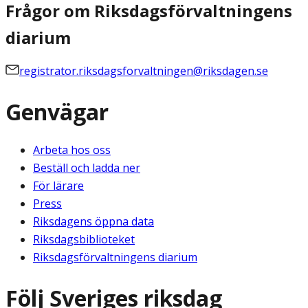
Frågor om Riksdagsförvaltningens
diarium
registrator.riksdagsforvaltningen@riksdagen.se
Genvägar
Arbeta hos oss
Beställ och ladda ner
För lärare
Press
Riksdagens öppna data
Riksdagsbiblioteket
Riksdagsförvaltningens diarium
Följ Sveriges riksdag