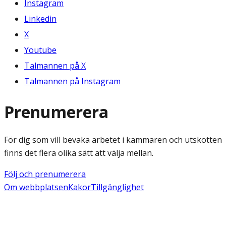
Instagram
Linkedin
X
Youtube
Talmannen på X
Talmannen på Instagram
Prenumerera
För dig som vill bevaka arbetet i kammaren och utskotten
finns det flera olika sätt att välja mellan.
Följ och prenumerera
Om webbplatsen
Kakor
Tillgänglighet