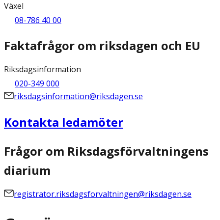
Växel
08-786 40 00
Faktafrågor om riksdagen och EU
Riksdagsinformation
020-349 000
riksdagsinformation@riksdagen.se
Kontakta ledamöter
Frågor om Riksdagsförvaltningens
diarium
registrator.riksdagsforvaltningen@riksdagen.se