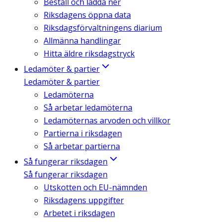
Beställ och ladda ner
Riksdagens öppna data
Riksdagsförvaltningens diarium
Allmänna handlingar
Hitta äldre riksdagstryck
Ledamöter & partier
Ledamöter & partier
Ledamöterna
Så arbetar ledamöterna
Ledamöternas arvoden och villkor
Partierna i riksdagen
Så arbetar partierna
Så fungerar riksdagen
Så fungerar riksdagen
Utskotten och EU-nämnden
Riksdagens uppgifter
Arbetet i riksdagen