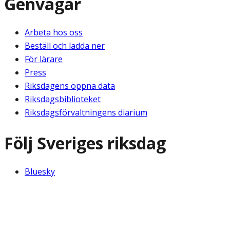
Genvägar
Arbeta hos oss
Beställ och ladda ner
För lärare
Press
Riksdagens öppna data
Riksdagsbiblioteket
Riksdagsförvaltningens diarium
Följ Sveriges riksdag
Bluesky