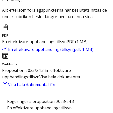
Allt eftersom förslagspunkterna har beslutats hittas de
under rubriken beslut längre ned på denna sida.
PDF
En effektivare upphandlingstillsyn
PDF
(
1
MB
)
En effektivare upphandlingstillsyn
(
pdf
,
1
MB
)
Webbsida
Proposition 2023/24:3 En effektivare
upphandlingstillsyn
Visa hela dokumentet
Visa hela dokumentet för
Regeringens proposition 2023/24:3
En effektivare upphandlingstillsyn