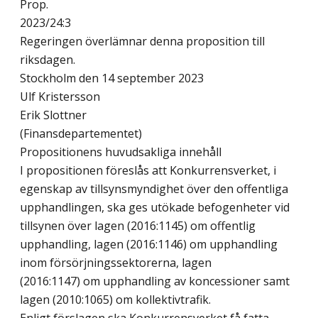
Prop.
2023/24:3
Regeringen överlämnar denna proposition till
riksdagen.
Stockholm den 14 september 2023
Ulf Kristersson
Erik Slottner
(Finansdepartementet)
Propositionens huvudsakliga innehåll
I propositionen föreslås att Konkurrensverket, i
egenskap av tillsynsmyndighet över den offentliga
upphandlingen, ska ges utökade befogenheter vid
tillsynen över lagen (2016:1145) om offentlig
upphandling, lagen (2016:1146) om upphandling
inom försörjningssektorerna, lagen
(2016:1147) om upphandling av koncessioner samt
lagen (2010:1065) om kollektivtrafik.