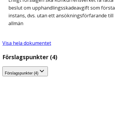
Enligt förslagen ska Konkurrensverket få fatta
beslut om upphandlingsskadeavgift som första
instans, dvs. utan ett ansökningsförfarande till
allmän
Visa hela dokumentet
Förslagspunkter (4)
Förslagspunkter (4)