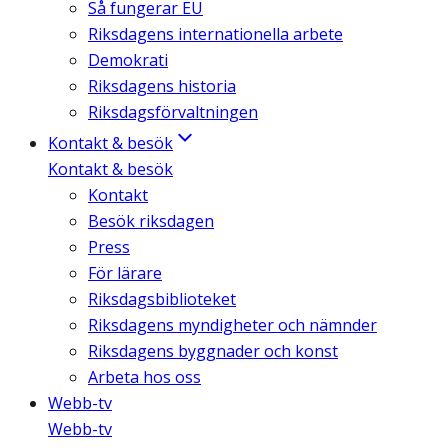
Så fungerar EU
Riksdagens internationella arbete
Demokrati
Riksdagens historia
Riksdagsförvaltningen
Kontakt & besök
Kontakt & besök
Kontakt
Besök riksdagen
Press
För lärare
Riksdagsbiblioteket
Riksdagens myndigheter och nämnder
Riksdagens byggnader och konst
Arbeta hos oss
Webb-tv
Webb-tv