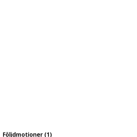
Följdmotioner (1)