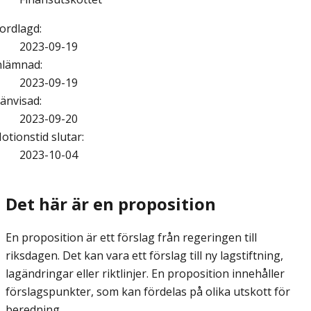
ordlagd
:
2023-09-19
nlämnad
:
2023-09-19
änvisad
:
2023-09-20
otionstid slutar
:
2023-10-04
Det här är en proposition
En proposition är ett förslag från regeringen till
riksdagen. Det kan vara ett förslag till ny lagstiftning,
lagändringar eller riktlinjer. En proposition innehåller
förslagspunkter, som kan fördelas på olika utskott för
beredning.