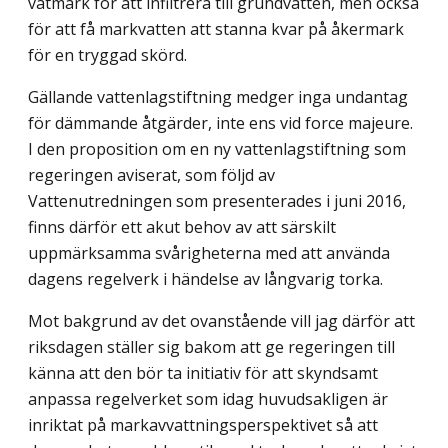
våtmark för att infiltrera till grundvatten, men också
för att få markvatten att stanna kvar på åkermark
för en tryggad skörd.
Gällande vattenlagstiftning medger inga undantag
för dämmande åtgärder, inte ens vid force majeure.
I den proposition om en ny vattenlagstiftning som
regeringen aviserat, som följd av
Vattenutredningen som presenterades i juni 2016,
finns därför ett akut behov av att särskilt
uppmärksamma svårigheterna med att använda
dagens regelverk i händelse av långvarig torka.
Mot bakgrund av det ovanstående vill jag därför att
riksdagen ställer sig bakom att ge regeringen till
känna att den bör ta initiativ för att skyndsamt
anpassa regelverket som idag huvudsakligen är
inriktat på markavvattningsperspektivet så att