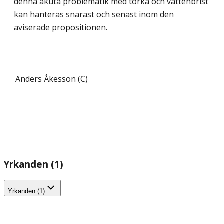
denna akuta problematik med torka och vattenbrist
kan hanteras snarast och senast inom den
aviserade propositionen.
Anders Åkesson (C)
Yrkanden (1)
Yrkanden (1)