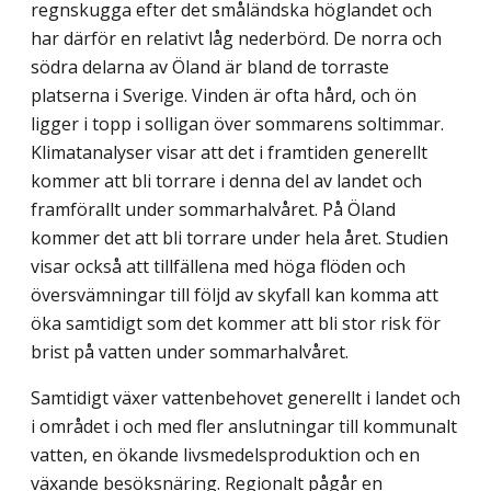
regnskugga efter det småländska höglandet och
har därför en relativt låg nederbörd. De norra och
södra delarna av Öland är bland de torraste
platserna i Sverige. Vinden är ofta hård, och ön
ligger i topp i solligan över sommarens soltimmar.
Klimatanalyser visar att det i framtiden generellt
kommer att bli torrare i denna del av landet och
framförallt under sommarhalvåret. På Öland
kommer det att bli torrare under hela året. Studien
visar också att tillfällena med höga flöden och
översvämningar till följd av skyfall kan komma att
öka samtidigt som det kommer att bli stor risk för
brist på vatten under sommarhalvåret.
Samtidigt växer vattenbehovet generellt i landet och
i området i och med fler anslutningar till kommunalt
vatten, en ökande livsmedelsproduktion och en
växande besöksnäring. Regionalt pågår en