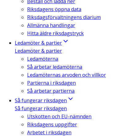
Beställ och ladda ner
Riksdagens öppna data
Riksdagsförvaltningens diarium
Allmänna handlingar
Hitta äldre riksdagstryck
Ledamöter & partier
Ledamöter & partier
Ledamöterna
Så arbetar ledamöterna
Ledamöternas arvoden och villkor
Partierna i riksdagen
Så arbetar partierna
Så fungerar riksdagen
Så fungerar riksdagen
Utskotten och EU-nämnden
Riksdagens uppgifter
Arbetet i riksdagen