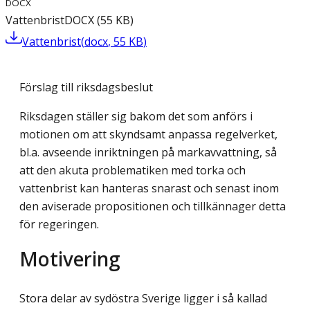
DOCX
Vattenbrist
DOCX
(
55
KB
)
Vattenbrist
(
docx
,
55
KB
)
Förslag till riksdagsbeslut
Riksdagen ställer sig bakom det som anförs i
motionen om att skyndsamt anpassa regelverket,
bl.a. avseende inriktningen på markavvattning, så
att den akuta problematiken med torka och
vattenbrist kan hanteras snarast och senast inom
den aviserade propositionen och tillkännager detta
för regeringen.
Motivering
Stora delar av sydöstra Sverige ligger i så kallad