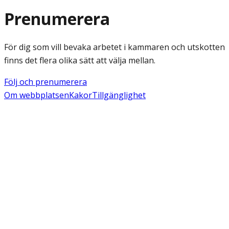
Prenumerera
För dig som vill bevaka arbetet i kammaren och utskotten
finns det flera olika sätt att välja mellan.
Följ och prenumerera
Om webbplatsen
Kakor
Tillgänglighet