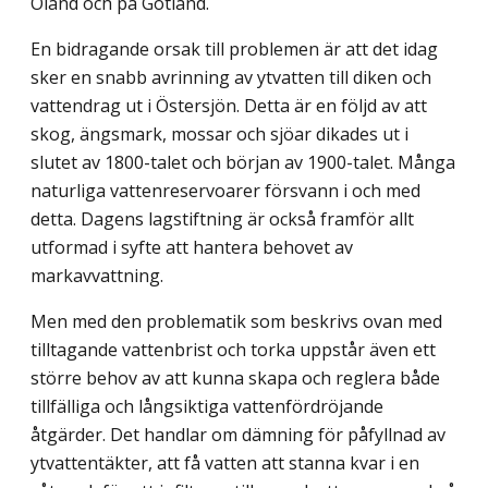
Öland och på Gotland.
En bidragande orsak till problemen är att det idag
sker en snabb avrinning av ytvatten till diken och
vattendrag ut i Östersjön. Detta är en följd av att
skog, ängsmark, mossar och sjöar dikades ut i
slutet av 1800-talet och början av 1900-talet. Många
naturliga vattenreservoarer försvann i och med
detta. Dagens lagstiftning är också framför allt
utformad i syfte att hantera behovet av
markavvattning.
Men med den problematik som beskrivs ovan med
tilltagande vattenbrist och torka uppstår även ett
större behov av att kunna skapa och reglera både
tillfälliga och långsiktiga vattenfördröjande
åtgärder. Det handlar om dämning för påfyllnad av
ytvattentäkter, att få vatten att stanna kvar i en