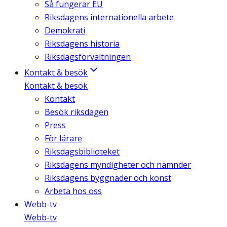
Så fungerar EU
Riksdagens internationella arbete
Demokrati
Riksdagens historia
Riksdagsförvaltningen
Kontakt & besök
Kontakt & besök
Kontakt
Besök riksdagen
Press
För lärare
Riksdagsbiblioteket
Riksdagens myndigheter och nämnder
Riksdagens byggnader och konst
Arbeta hos oss
Webb-tv
Webb-tv