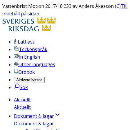
Vattenbrist Motion 2017/18:233 av Anders Åkesson (C)
Till
innehåll på sidan
Lättläst
Teckenspråk
In English
Other languages
Ordbok
Aktivera lyssna
Sök
Aktuellt
Aktuellt
Dokument & lagar
Dokument & lagar