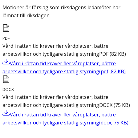
Motioner är förslag som riksdagens ledamöter har
lämnat till riksdagen.
PDF
Vård i rättan tid kräver fler vårdplatser, bättre
arbetsvillkor och tydligare statlig styrning
PDF
(
82
KB
)
Vård i rättan tid kräver fler vårdplatser, bättre
arbetsvillkor och tydligare statlig styrning
(
pdf
,
82
KB
)
DOCX
Vård i rättan tid kräver fler vårdplatser, bättre
arbetsvillkor och tydligare statlig styrning
DOCX
(
75
KB
)
Vård i rättan tid kräver fler vårdplatser, bättre
arbetsvillkor och tydligare statlig styrning
(
docx
,
75
KB
)