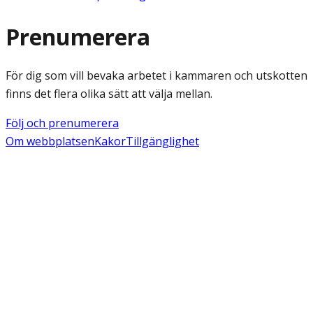
Prenumerera
För dig som vill bevaka arbetet i kammaren och utskotten
finns det flera olika sätt att välja mellan.
Följ och prenumerera
Om webbplatsen
Kakor
Tillgänglighet