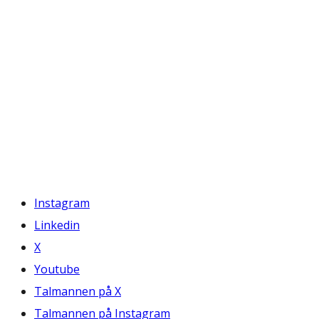
Instagram
Linkedin
X
Youtube
Talmannen på X
Talmannen på Instagram