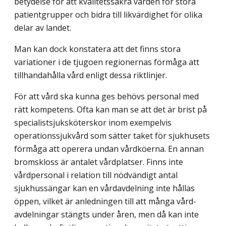
betydelse för att kvalitetssäkra vården för stora
patientgrupper och bidra till likvärdighet för olika
delar av landet.
Man kan dock konstatera att det finns stora
variationer i de tjugoen regionernas förmåga att
tillhandahålla vård enligt dessa riktlinjer.
För att vård ska kunna ges behövs personal med
rätt kompetens. Ofta kan man se att det är brist på
specialistsjuksköterskor inom exempelvis
operationssjukvård som sätter taket för sjukhusets
förmåga att operera undan vårdköerna. En annan
bromskloss är antalet vårdplatser. Finns inte
vårdpersonal i relation till nödvändigt antal
sjukhussängar kan en vårdavdelning inte hållas
öppen, vilket är anledningen till att många vård­
avdelningar stängts under åren, men då kan inte