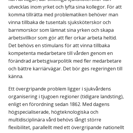
utvecklas inom yrket och lyfta sina kollegor. För att
komma tillrätta med problematiken behöver man
vinna tillbaka de tusentals sjuksköterskor och
barnmorskor som lämnat sina yrken och skapa
arbetsvillkor som gör att fler orkar arbeta heltid.
Det behövs en stimulans för att vinna tillbaka
kompetenta medarbetare till vården genom en
förändrad arbetsgivarpolitik med fler medarbetare
och bättre karriärvägar. Det bör ges regeringen till
känna.
Ett övergripande problem ligger i sjukvårdens
organisering i tjugoen regioner (tidigare landsting),
enligt en förordning sedan 1862. Med dagens
högspecialiserade, högteknologiska och
multidisciplinära vård behövs långt större
flexibilitet, parallellt med ett övergripande nationellt