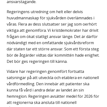
ansvarstagande.
Regeringens utredning om helt eller delvis
huvudmannaskap för sjukvården över­lämnades i
våras. Flera av dess slutsatser ser jag som oerhört
viktiga att genomföra. Vi kristdemokrater har drivit
frågan om ökat statligt ansvar länge. Det är därför
nödvändigt med en omfattande sjukvårdsreform
där staten tar ett större ansvar. Som ett första steg
bör de åtgärder vidtas där kommittén hade enighet.
Det bör ges regeringen till känna.
Vidare har regeringen genomfört fortsatta
satsningar på att utveckla och etablera en nationell
vårdförmedling. Den innebär att patienter ska
kunna få vård i andra delar av landet än sin
hemregion. Regeringen avsätter medel för 2026 för
att regionerna ska ansluta till nationell