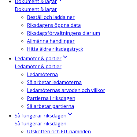
Dokument & lagar
Dokument & lagar
Beställ och ladda ner
Riksdagens öppna data
Riksdagsförvaltningens diarium
Allmänna handlingar
Hitta äldre riksdagstryck
Ledamöter & partier
Ledamöter & partier
Ledamöterna
Så arbetar ledamöterna
Ledamöternas arvoden och villkor
Partierna i riksdagen
Så arbetar partierna
Så fungerar riksdagen
Så fungerar riksdagen
Utskotten och EU-nämnden