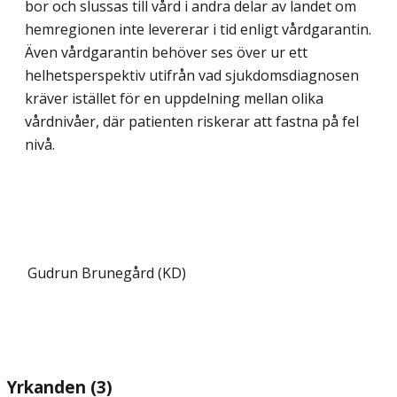
bor och slussas till vård i andra delar av landet om
hemregionen inte levererar i tid enligt vårdgarantin.
Även vårdgarantin behöver ses över ur ett
helhetsperspektiv utifrån vad sjukdomsdiagnosen
kräver istället för en uppdelning mellan olika
vårdnivåer, där patienten riskerar att fastna på fel
nivå.
Gudrun Brunegård (KD)
Yrkanden (3)