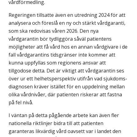
vårdförmedling.
Regeringen tillsatte även en utredning 2024 för att
analysera och föreslå en ny och stärkt vårdgaranti,
som ska redovisas våren 2026. Den nya
vårdgarantin bör tydliggöra såväl patientens
möjligheter att få vård hos en annan vårdgivare i de
fall vårdgarantins tidsgränser inte kommer att
kunna uppfyllas som regionens ansvar att
tillgodose detta. Det är viktigt att vårdgarantin ses
över ur ett helhetsperspektiv utifrån vad sjukdoms­
diagnosen kräver istället för en uppdelning mellan
olika vårdnivåer, där patienten riskerar att fastna
på fel nivå.
I väntan på detta pågående arbete kan även fler
nationella riktlinjer bidra till att patienten
garanteras likvärdig vård oavsett var i landet den