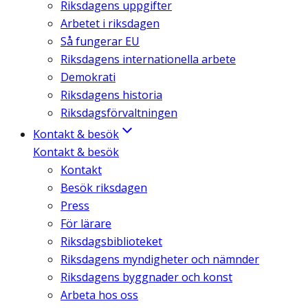
Riksdagens uppgifter
Arbetet i riksdagen
Så fungerar EU
Riksdagens internationella arbete
Demokrati
Riksdagens historia
Riksdagsförvaltningen
Kontakt & besök
Kontakt & besök
Kontakt
Besök riksdagen
Press
För lärare
Riksdagsbiblioteket
Riksdagens myndigheter och nämnder
Riksdagens byggnader och konst
Arbeta hos oss