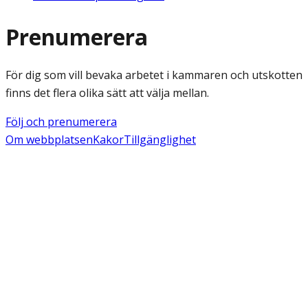
Prenumerera
För dig som vill bevaka arbetet i kammaren och utskotten
finns det flera olika sätt att välja mellan.
Följ och prenumerera
Om webbplatsen
Kakor
Tillgänglighet