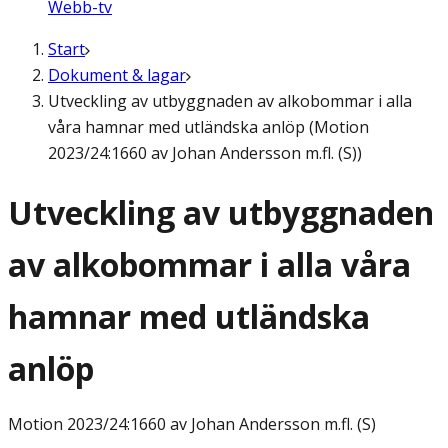
Webb-tv
Start
Dokument & lagar
Utveckling av utbyggnaden av alkobommar i alla
våra hamnar med utländska anlöp (Motion
2023/24:1660 av Johan Andersson m.fl. (S))
Utveckling av utbyggnaden
av alkobommar i alla våra
hamnar med utländska
anlöp
Motion
2023/24:1660 av Johan Andersson m.fl. (S)