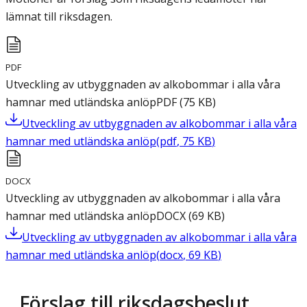
lämnat till riksdagen.
PDF
Utveckling av utbyggnaden av alkobommar i alla våra
hamnar med utländska anlöp
PDF
(
75
KB
)
Utveckling av utbyggnaden av alkobommar i alla våra
hamnar med utländska anlöp
(
pdf
,
75
KB
)
DOCX
Utveckling av utbyggnaden av alkobommar i alla våra
hamnar med utländska anlöp
DOCX
(
69
KB
)
Utveckling av utbyggnaden av alkobommar i alla våra
hamnar med utländska anlöp
(
docx
,
69
KB
)
Förslag till riksdagsbeslut