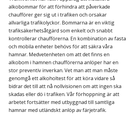
alkobommar för att förhindra att påverkade
chaufförer ger sig ut i trafiken och orsakar
allvarliga trafikolyckor. Bommarna är en viktig
trafik­säkerhetsåtgärd som enkelt och snabbt
kontrollerar chaufförerna. En kombi­nation av fasta
och mobila enheter behövs för att säkra våra
hamnar. Medveten­heten om att det finns en
alkobom i hamnen chaufförerna anlöper har en
stor preventiv inverkan. Vet man att man måste
genomgå ett alkoholtest för att köra vidare så
bidrar det till att nå nollvisionen om att ingen ska
skadas eller dö i trafiken. Vår förhoppning är att
arbetet fortsätter med utbyggnad till samtliga
hamnar med utländskt anlöp av färjetrafik.