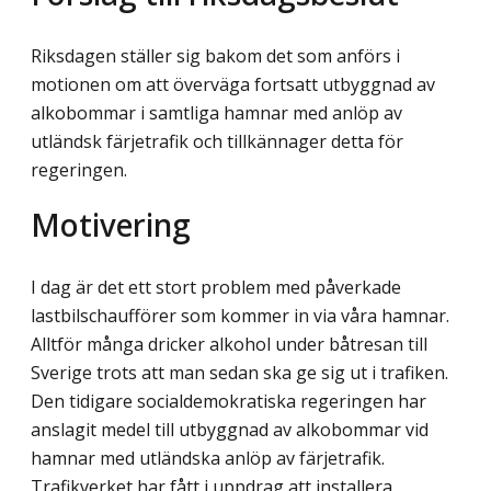
Riksdagen ställer sig bakom det som anförs i
motionen om att överväga fortsatt utbyggnad av
alkobommar i samtliga hamnar med anlöp av
utländsk färjetrafik och tillkännager detta för
regeringen.
Motivering
I dag är det ett stort problem med påverkade
lastbilschaufförer som kommer in via våra hamnar.
Alltför många dricker alkohol under båtresan till
Sverige trots att man sedan ska ge sig ut i trafiken.
Den tidigare socialdemokratiska regeringen har
anslagit medel till utbyggnad av alkobommar vid
hamnar med utländska anlöp av färjetrafik.
Trafikverket har fått i uppdrag att installera