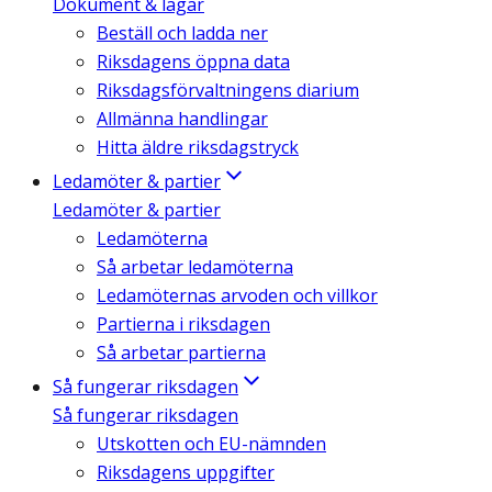
Dokument & lagar
Beställ och ladda ner
Riksdagens öppna data
Riksdagsförvaltningens diarium
Allmänna handlingar
Hitta äldre riksdagstryck
Ledamöter & partier
Ledamöter & partier
Ledamöterna
Så arbetar ledamöterna
Ledamöternas arvoden och villkor
Partierna i riksdagen
Så arbetar partierna
Så fungerar riksdagen
Så fungerar riksdagen
Utskotten och EU-nämnden
Riksdagens uppgifter