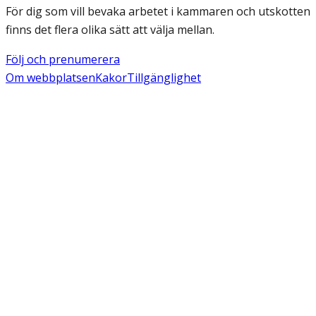
För dig som vill bevaka arbetet i kammaren och utskotten
finns det flera olika sätt att välja mellan.
Följ och prenumerera
Om webbplatsen
Kakor
Tillgänglighet