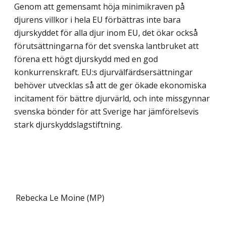
Genom att gemensamt höja minimikraven på
djurens villkor i hela EU förbättras inte bara
djurskyddet för alla djur inom EU, det ökar också
förutsättningarna för det svenska lantbruket att
förena ett högt djurskydd med en god
konkurrenskraft. EU:s djurvälfärdsersättningar
behöver utvecklas så att de ger ökade ekonomiska
incita­ment för bättre djurvärld, och inte missgynnar
svenska bönder för att Sverige har jäm­förelsevis
stark djurskyddslagstiftning.
Rebecka Le Moine (MP)