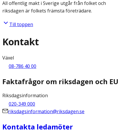
All offentlig makt i Sverige utgår från folket och
riksdagen är folkets främsta företrädare.
Till toppen
Kontakt
Växel
08-786 40 00
Faktafrågor om riksdagen och EU
Riksdagsinformation
020-349 000
riksdagsinformation@riksdagen.se
Kontakta ledamöter