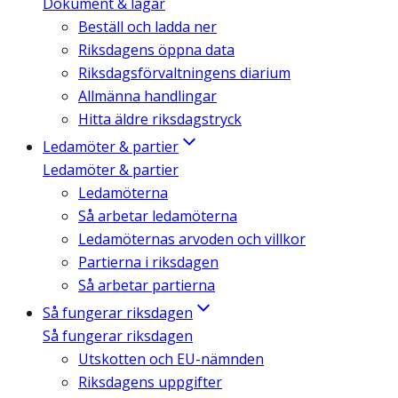
Dokument & lagar
Beställ och ladda ner
Riksdagens öppna data
Riksdagsförvaltningens diarium
Allmänna handlingar
Hitta äldre riksdagstryck
Ledamöter & partier
Ledamöter & partier
Ledamöterna
Så arbetar ledamöterna
Ledamöternas arvoden och villkor
Partierna i riksdagen
Så arbetar partierna
Så fungerar riksdagen
Så fungerar riksdagen
Utskotten och EU-nämnden
Riksdagens uppgifter