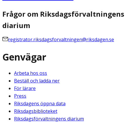
Frågor om Riksdagsförvaltningens
diarium
registrator.riksdagsforvaltningen@riksdagen.se
Genvägar
Arbeta hos oss
Beställ och ladda ner
För lärare
Press
Riksdagens öppna data
Riksdagsbiblioteket
Riksdagsförvaltningens diarium