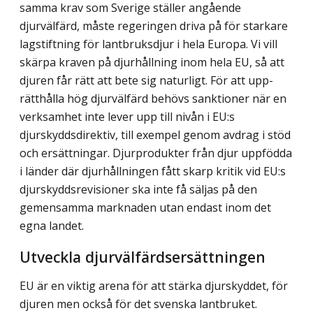
samma krav som Sverige ställer angående
djurvälfärd, måste regeringen driva på för starkare
lagstiftning för lantbruksdjur i hela Europa. Vi vill
skärpa kraven på djurhållning inom hela EU, så att
djuren får rätt att bete sig naturligt. För att upp­
rätthålla hög djurvälfärd behövs sanktioner när en
verksamhet inte lever upp till nivån i EU:s
djurskyddsdirektiv, till exempel genom avdrag i stöd
och ersättningar. Djurprodukter från djur uppfödda
i länder där djurhållningen fått skarp kritik vid EU:s
djurskydds­revisioner ska inte få säljas på den
gemensamma marknaden utan endast inom det
egna landet.
Utveckla djurvälfärdsersättningen
EU är en viktig arena för att stärka djurskyddet, för
djuren men också för det svenska lantbruket.