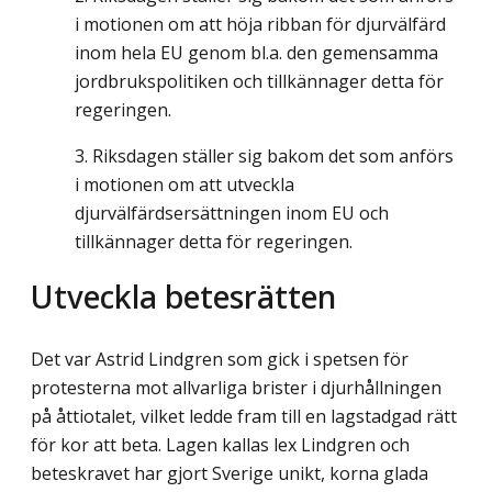
i motionen om att höja ribban för djurvälfärd
inom hela EU genom bl.a. den gemensamma
jordbrukspolitiken och tillkännager detta för
regeringen.
Riksdagen ställer sig bakom det som anförs
i motionen om att utveckla
djurvälfärdsersättningen inom EU och
tillkännager detta för regeringen.
Utveckla betesrätten
Det var Astrid Lindgren som gick i spetsen för
protesterna mot allvarliga brister i djur­hållningen
på åttiotalet, vilket ledde fram till en lagstadgad rätt
för kor att beta. Lagen kallas lex Lindgren och
beteskravet har gjort Sverige unikt, korna glada