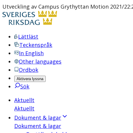
Utveckling av Campus Grythyttan Motion 2021/22:2
Lättläst
Teckenspråk
In English
Other languages
Ordbok
Aktivera lyssna
Sök
Aktuellt
Aktuellt
Dokument & lagar
Dokument & lagar