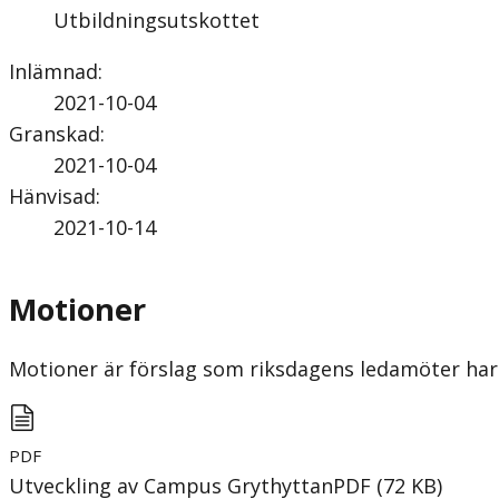
Utbildningsutskottet
Inlämnad
:
2021-10-04
Granskad
:
2021-10-04
Hänvisad
:
2021-10-14
Motioner
Motioner är förslag som riksdagens ledamöter har 
PDF
Utveckling av Campus Grythyttan
PDF
(
72
KB
)