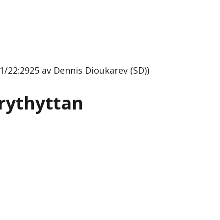
/22:2925 av Dennis Dioukarev (SD))
rythyttan