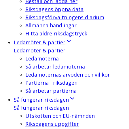
Beställ och ladda ner
Riksdagens öppna data
Riksdagsförvaltningens diarium
Allmänna handlingar
Hitta äldre riksdagstryck
Ledamöter & partier
Ledamöter & partier
Ledamöterna
Så arbetar ledamöterna
Ledamöternas arvoden och villkor
Partierna i riksdagen
Så arbetar partierna
Så fungerar riksdagen
Så fungerar riksdagen
Utskotten och EU-nämnden
Riksdagens uppgifter