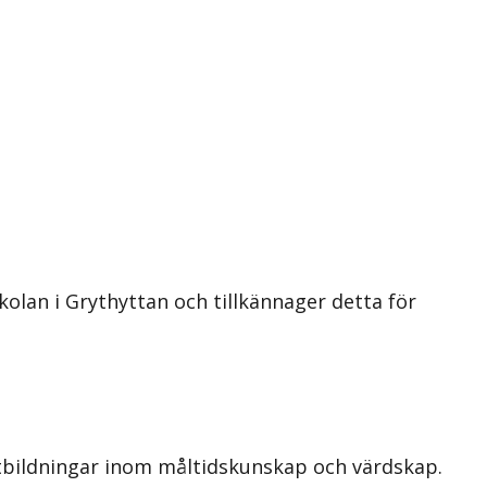
olan i Grythyttan och tillkännager detta för
utbildningar inom måltidskunskap och värdskap.