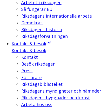
Arbetet i riksdagen
Så fungerar EU
Riksdagens internationella arbete
Demokrati
Riksdagens historia
Riksdagsförvaltningen
Kontakt & besök
Kontakt & besök
Kontakt
Besök riksdagen
Press
För lärare
Riksdagsbiblioteket
Riksdagens myndigheter och nämnder
Riksdagens byggnader och konst
Arbeta hos oss