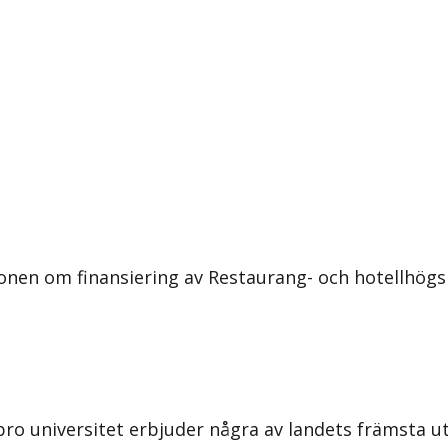
onen om finansiering av Restaurang- och hotellhögsk
bro universitet erbjuder några av landets främsta 