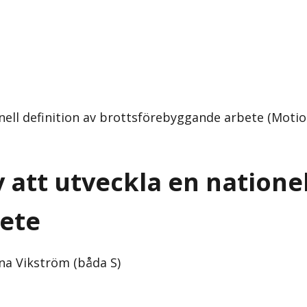
onell definition av brottsförebyggande arbete (Moti
att utveckla en nationel
ete
na Vikström (båda S)