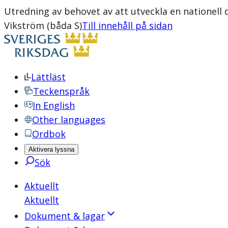
Utredning av behovet av att utveckla en nationell
Vikström (båda S)
Till innehåll på sidan
Lättläst
Teckenspråk
In English
Other languages
Ordbok
Aktivera lyssna
Sök
Aktuellt
Aktuellt
Dokument & lagar