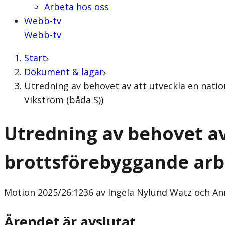
Arbeta hos oss
Webb-tv
Webb-tv
Start
Dokument & lagar
Utredning av behovet av att utveckla en nati
Vikström (båda S))
Utredning av behovet av 
brottsförebyggande arb
Motion
2025/26:1236 av Ingela Nylund Watz och An
Ärendet är avslutat