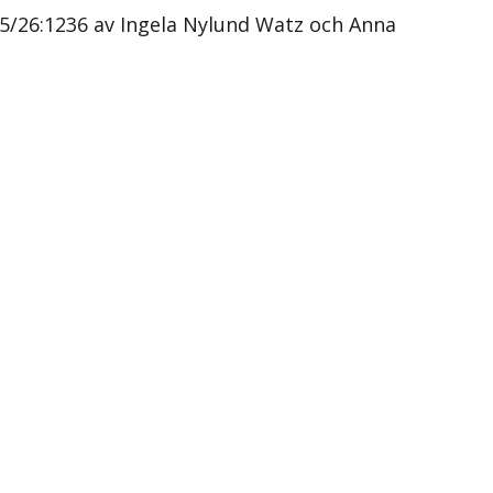
25/26:1236 av Ingela Nylund Watz och Anna