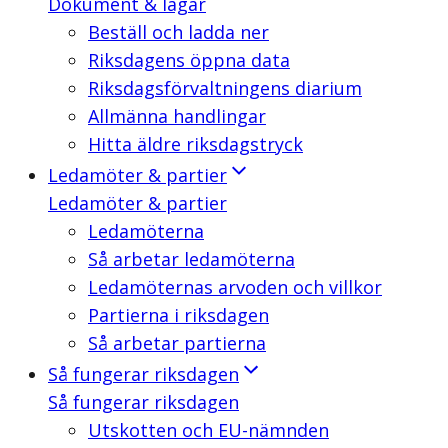
Dokument & lagar
Beställ och ladda ner
Riksdagens öppna data
Riksdagsförvaltningens diarium
Allmänna handlingar
Hitta äldre riksdagstryck
Ledamöter & partier
Ledamöter & partier
Ledamöterna
Så arbetar ledamöterna
Ledamöternas arvoden och villkor
Partierna i riksdagen
Så arbetar partierna
Så fungerar riksdagen
Så fungerar riksdagen
Utskotten och EU-nämnden