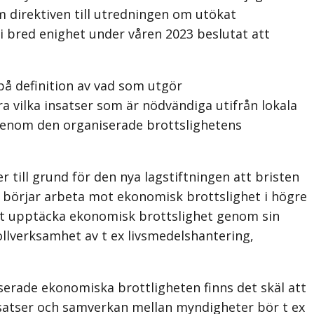
m direktiven till utredningen om utökat
 i bred enighet under våren 2023 beslutat att
å definition av vad som utgör
a vilka insatser som är nödvändiga utifrån lokala
genom den organiserade brottslighetens
till grund för den nya lagstiftningen att bristen
 börjar arbeta mot ekonomisk brottslighet i högre
tt upptäcka ekonomisk brottslighet genom sin
verksamhet av t ex livsmedelshantering,
serade ekonomiska brottligheten finns det skäl att
nsatser och samverkan mellan myndigheter bör t ex