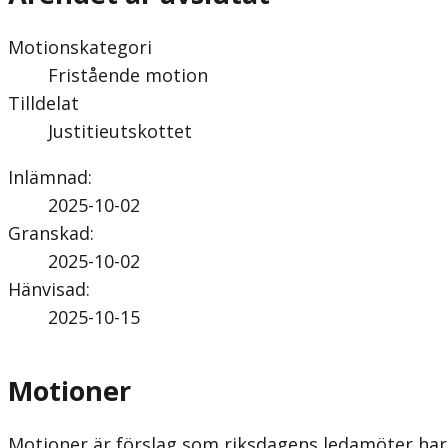
Motionskategori
Fristående motion
Tilldelat
Justitieutskottet
Inlämnad
:
2025-10-02
Granskad
:
2025-10-02
Hänvisad
:
2025-10-15
Motioner
Motioner är förslag som riksdagens ledamöter har 