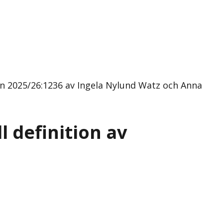
on 2025/26:1236 av Ingela Nylund Watz och Anna
l definition av