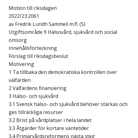
Motion till riksdagen
2022/23:2061
av Fredrik Lundh Sammeli m.fl. (S)
Utgiftsområde 9 Hälsovård, sjukvård och social
omsorg
Innehållsförteckning
Förslag till riksdagsbeslut
Motivering
1 Ta tillbaka den demokratiska kontrollen över
välfärden
2 Välfärdens finansiering
3 Hälso- och sjukvård
3.1 Svensk hälso- och sjukvård behöver stärkas och
ges tillräckliga resurser
3.2 Brist på vårdplatser i hela landet
3.3 Åtgärder för kortare väntetider
3.4 Primärvårdsreformens nästa steg