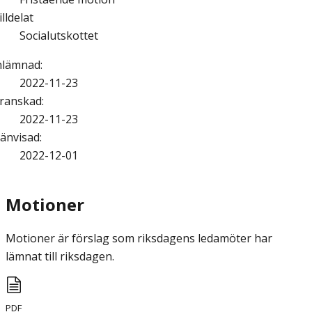
illdelat
Socialutskottet
nlämnad
:
2022-11-23
ranskad
:
2022-11-23
änvisad
:
2022-12-01
Motioner
Motioner är förslag som riksdagens ledamöter har
lämnat till riksdagen.
PDF