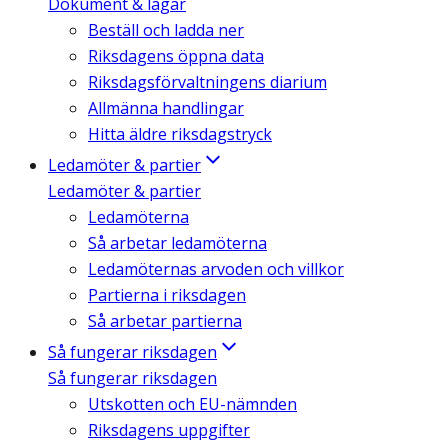
Dokument & lagar
Beställ och ladda ner
Riksdagens öppna data
Riksdagsförvaltningens diarium
Allmänna handlingar
Hitta äldre riksdagstryck
Ledamöter & partier
Ledamöter & partier
Ledamöterna
Så arbetar ledamöterna
Ledamöternas arvoden och villkor
Partierna i riksdagen
Så arbetar partierna
Så fungerar riksdagen
Så fungerar riksdagen
Utskotten och EU-nämnden
Riksdagens uppgifter