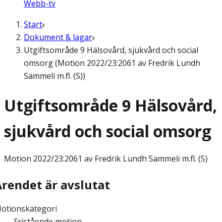
Webb-tv
Start
Dokument & lagar
Utgiftsområde 9 Hälsovård, sjukvård och social
omsorg (Motion 2022/23:2061 av Fredrik Lundh
Sammeli m.fl. (S))
Utgiftsområde 9 Hälsovård,
sjukvård och social omsorg
Motion
2022/23:2061 av Fredrik Lundh Sammeli m.fl. (S)
Ärendet är avslutat
otionskategori
Fristående motion