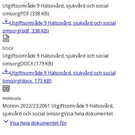
Utgiftsområde 9 Hälsovård, sjukvård och social
omsorg
PDF
(
338
KB
)
Utgiftsområde 9 Hälsovård, sjukvård och social
omsorg
(
pdf
,
338
KB
)
DOCX
Utgiftsområde 9 Hälsovård, sjukvård och social
omsorg
DOCX
(
173
KB
)
Utgiftsområde 9 Hälsovård, sjukvård och social
omsorg
(
docx
,
173
KB
)
Webbsida
Motion 2022/23:2061 Utgiftsområde 9 Hälsovård,
sjukvård och social omsorg
Visa hela dokumentet
Visa hela dokumentet för