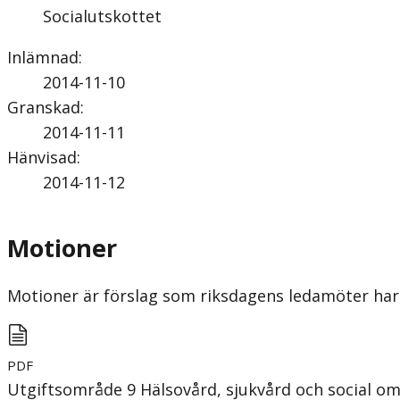
Socialutskottet
Inlämnad
:
2014-11-10
Granskad
:
2014-11-11
Hänvisad
:
2014-11-12
Motioner
Motioner är förslag som riksdagens ledamöter har 
PDF
Utgiftsområde 9 Hälsovård, sjukvård och social o