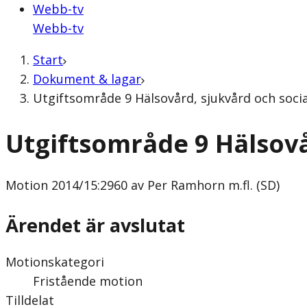
Webb-tv
Webb-tv
Start
Dokument & lagar
Utgiftsområde 9 Hälsovård, sjukvård och socia
Utgiftsområde 9 Hälsovå
Motion
2014/15:2960 av Per Ramhorn m.fl. (SD)
Ärendet är avslutat
Motionskategori
Fristående motion
Tilldelat