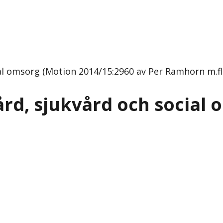
l omsorg (Motion 2014/15:2960 av Per Ramhorn m.fl.
rd, sjukvård och social 