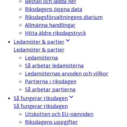
Beställ och ladda ner
Riksdagens öppna data
Riksdagsförvaltningens diarium
Allmänna handlingar
Hitta äldre riksdagstryck
Ledamöter & partier
Ledamöter & partier
Ledamöterna
Så arbetar ledamöterna
Ledamöternas arvoden och villkor
Partierna i riksdagen
Så arbetar partierna
Så fungerar riksdagen
Så fungerar riksdagen
Utskotten och EU-nämnden
Riksdagens uppgifter