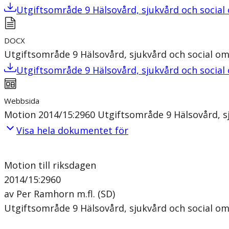
Utgiftsområde 9 Hälsovård, sjukvård och socia
DOCX
Utgiftsområde 9 Hälsovård, sjukvård och social o
Utgiftsområde 9 Hälsovård, sjukvård och socia
Webbsida
Motion 2014/15:2960 Utgiftsområde 9 Hälsovård, s
Visa hela dokumentet för
Motion till riksdagen
2014/15:2960
av Per Ramhorn m.fl. (SD)
Utgiftsområde 9 Hälsovård, sjukvård och social o