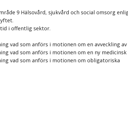
råde 9 Hälsovård, sjukvård och social omsorg enligt 
yftet.
d i offentlig sektor.
ng vad som anförs i motionen om en avveckling av de
ning vad som anförs i motionen om en ny medicinsk 
ning vad som anförs i motionen om obligatoriska