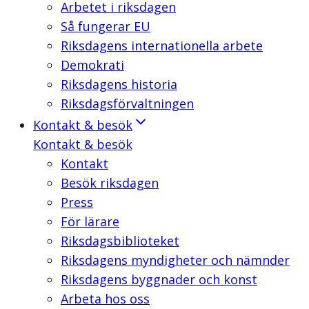
Arbetet i riksdagen
Så fungerar EU
Riksdagens internationella arbete
Demokrati
Riksdagens historia
Riksdagsförvaltningen
Kontakt & besök
Kontakt & besök
Kontakt
Besök riksdagen
Press
För lärare
Riksdagsbiblioteket
Riksdagens myndigheter och nämnder
Riksdagens byggnader och konst
Arbeta hos oss