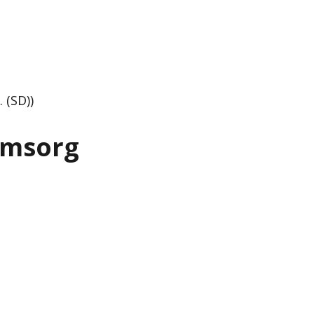
 (SD))
omsorg