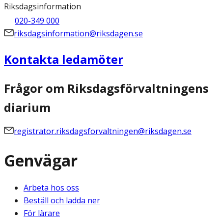
Riksdagsinformation
020-349 000
riksdagsinformation@riksdagen.se
Kontakta ledamöter
Frågor om Riksdagsförvaltningens
diarium
registrator.riksdagsforvaltningen@riksdagen.se
Genvägar
Arbeta hos oss
Beställ och ladda ner
För lärare