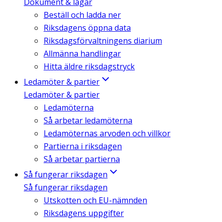
Dokument & lagar
Beställ och ladda ner
Riksdagens öppna data
Riksdagsförvaltningens diarium
Allmänna handlingar
Hitta äldre riksdagstryck
Ledamöter & partier
Ledamöter & partier
Ledamöterna
Så arbetar ledamöterna
Ledamöternas arvoden och villkor
Partierna i riksdagen
Så arbetar partierna
Så fungerar riksdagen
Så fungerar riksdagen
Utskotten och EU-nämnden
Riksdagens uppgifter