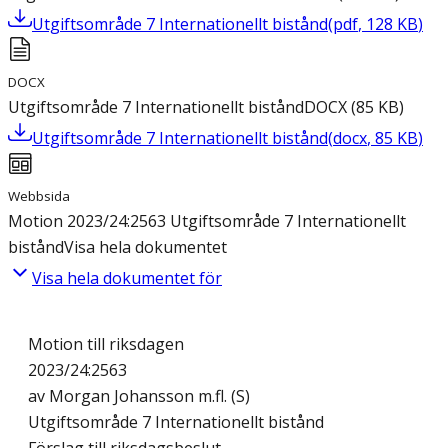
Utgiftsområde 7 Internationellt bistånd
(
pdf
,
128
KB
)
DOCX
Utgiftsområde 7 Internationellt bistånd
DOCX
(
85
KB
)
Utgiftsområde 7 Internationellt bistånd
(
docx
,
85
KB
)
Webbsida
Motion 2023/24:2563 Utgiftsområde 7 Internationellt
bistånd
Visa hela dokumentet
Visa hela dokumentet för
Motion till riksdagen
2023/24:2563
av Morgan Johansson m.fl. (S)
Utgiftsområde 7 Internationellt bistånd