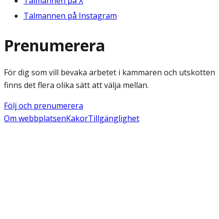
Talmannen på X
Talmannen på Instagram
Prenumerera
För dig som vill bevaka arbetet i kammaren och utskotten
finns det flera olika sätt att välja mellan.
Följ och prenumerera
Om webbplatsen
Kakor
Tillgänglighet