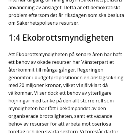
användning av anslaget. Detta är ett demokratiskt
problem eftersom det är riksdagen som ska besluta
om Säkerhetspolisens resurser.
1:4 Ekobrottsmyndigheten
Att Ekobrottsmyndigheten på senare åren har haft
ett behov av ökade resurser har Vänsterpartiet
återkommit till många gånger. Regeringen
genomför i budgetpropositionen en anslagsökning
med 20 miljoner kronor, vilket vi självklart då
välkomnar. Vi ser dock ett behov av ytterligare
höjningar med tanke på den allt större roll som
myndigheten har fått i bekämpandet av den
organiserade brottsligheten, samt ett växande
behov av resurser för att arbeta mot oseriösa
företag och den svarta sektorn. Vi föreslår därför