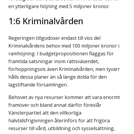
en ytterligare höjning med 5 miljoner kronor.
1:6 Kriminalvården
Regeringen tillgodoser endast till viss del
Kriminalvårdens behov med 100 miljoner kronor i
ramhöjning. I budgetpropositionen flaggas för
framtida satsningar inom rättsväsendet,
förhoppningsvis även Kriminalvården, men tyvärr
hålls dessa planer än så länge dolda för den
lagstiftande församlingen.
Behovet av nya resurser kommer att vara enormt
framöver och bland annat därför föreslår
Vänsterpartiet att den villkorliga
halvtidsfrigivningen återinförs för att frigöra
resurser till vård, utbildning och sysselsättning,