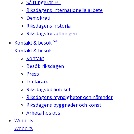
Så fungerar EU
Riksdagens internationella arbete
Demokrati
Riksdagens historia
Riksdagsförvaltningen
Kontakt & besök
Kontakt & besök
Kontakt
Besök riksdagen
Press
För lärare
Riksdagsbiblioteket
Riksdagens myndigheter och nämnder
Riksdagens byggnader och konst
Arbeta hos oss
Webb-tv
Webb-tv