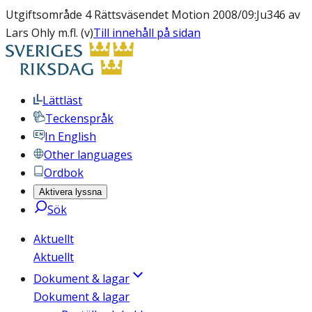
Utgiftsområde 4 Rättsväsendet Motion 2008/09:Ju346 av
Lars Ohly m.fl. (v)
Till innehåll på sidan
Lättläst
Teckenspråk
In English
Other languages
Ordbok
Aktivera lyssna
Sök
Aktuellt
Aktuellt
Dokument & lagar
Dokument & lagar