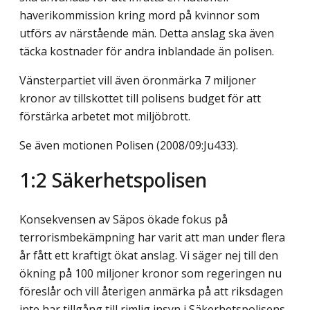
haverikommission kring mord på kvinnor som
utförs av närstående män. Detta anslag ska även
täcka kostnader för andra inblandade än polisen.
Vänsterpartiet vill även öronmärka 7 miljoner
kronor av tillskottet till polisens budget för att
förstärka arbetet mot miljöbrott.
Se även motionen Polisen (2008/09:Ju433).
1:2 Säkerhetspolisen
Konsekvensen av Säpos ökade fokus på
terrorismbekämpning har varit att man under flera
år fått ett kraftigt ökat anslag. Vi säger nej till den
ökning på 100 miljoner kronor som regeringen nu
föreslår och vill återigen anmärka på att riksdagen
inte har tillgång till rimlig insyn i Säkerhetspolisens