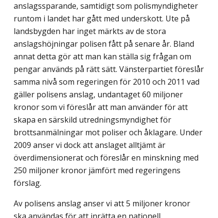
anslagssparande, samtidigt som polismyndigheter
runtom i landet har gått med underskott. Ute på
landsbygden har inget märkts av de stora
anslagshöjningar polisen fått på senare år. Bland
annat detta gör att man kan ställa sig frågan om
pengar används på rätt sätt. Vänsterpartiet föreslår
samma nivå som regeringen för 2010 och 2011 vad
gäller polisens anslag, undantaget 60 miljoner
kronor som vi föreslår att man använder för att
skapa en särskild utredningsmyndighet för
brottsanmälningar mot poliser och åklagare. Under
2009 anser vi dock att anslaget alltjämt är
överdimensionerat och föreslår en minskning med
250 miljoner kronor jämfört med regeringens
förslag.
Av polisens anslag anser vi att 5 miljoner kronor
ska användas för att inrätta en nationell