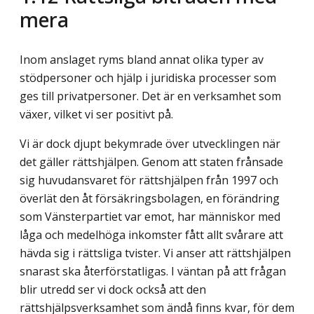
mera
Inom anslaget ryms bland annat olika typer av
stödpersoner och hjälp i juridiska processer som
ges till privatpersoner. Det är en verksamhet som
växer, vilket vi ser positivt på.
Vi är dock djupt bekymrade över utvecklingen när
det gäller rättshjälpen. Genom att staten frånsade
sig huvudansvaret för rättshjälpen från 1997 och
överlät den åt försäkringsbolagen, en förändring
som Vänsterpartiet var emot, har människor med
låga och medelhöga inkomster fått allt svårare att
hävda sig i rättsliga tvister. Vi anser att rättshjälpen
snarast ska återförstatligas. I väntan på att frågan
blir utredd ser vi dock också att den
rättshjälpsverksamhet som ändå finns kvar, för dem