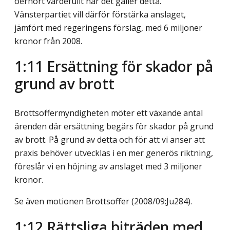
oerhört värdefullt när det gäller detta.
Vänsterpartiet vill därför förstärka anslaget,
jämfört med regeringens förslag, med 6 miljoner
kronor från 2008.
1:11 Ersättning för skador på
grund av brott
Brottsoffermyndigheten möter ett växande antal
ärenden där ersättning begärs för skador på grund
av brott. På grund av detta och för att vi anser att
praxis behöver utvecklas i en mer generös riktning,
föreslår vi en höjning av anslaget med 3 miljoner
kronor.
Se även motionen Brottsoffer (2008/09:Ju284).
1:12 Rättsliga biträden med