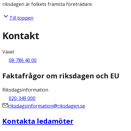
riksdagen är folkets främsta företrädare.
Till toppen
Kontakt
Växel
08-786 40 00
Faktafrågor om riksdagen och EU
Riksdagsinformation
020-349 000
riksdagsinformation@riksdagen.se
Kontakta ledamöter