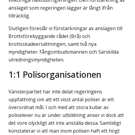
anslaget som regeringen lägger är långt ifrån
tillräcklig.
Slutligen föreslår vi förstärkningar av anslagen till
Brottsförebyggande rådet (Brå) och
brottsskadeersättningen, samt två nya
myndigheter: Fångombudsmannen och Särskilda
utredningsmyndigheten.
1:1 Polisorganisationen
Vänsterpartiet har inte delat regeringens
uppfattning om att ett visst antal poliser är ett
överordnat mål. I och med att stora kullar av
poliselever nu är under utbildning anser vi dock att
det vore olyckligt att inte anställa dessa. Samtidigt
konstaterar vi att man inom polisen haft ett högt