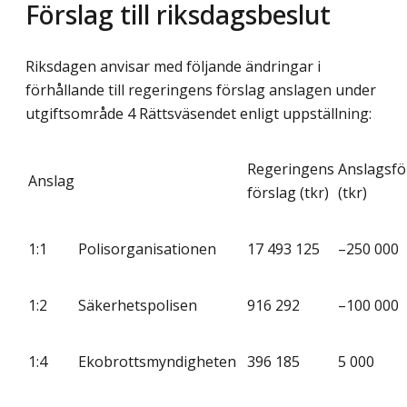
Förslag till riksdagsbeslut
Riksdagen anvisar med följande ändringar i
förhållande till regeringens förslag anslagen under
utgiftsområde 4 Rättsväsendet enligt uppställning:
Regeringens
Anslagsfö
Anslag
förslag (tkr)
(tkr)
1:1
Polisorganisationen
17 493 125
–250 000
1:2
Säkerhetspolisen
916 292
–100 000
1:4
Ekobrottsmyndigheten
396 185
5 000