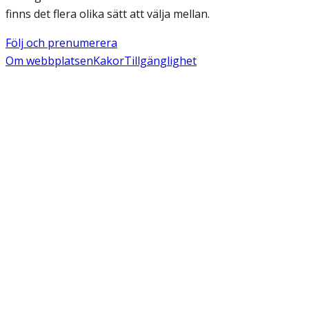
finns det flera olika sätt att välja mellan.
Följ och prenumerera
Om webbplatsen
Kakor
Tillgänglighet