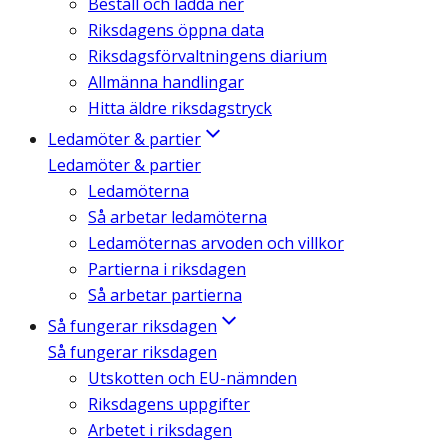
Beställ och ladda ner
Riksdagens öppna data
Riksdagsförvaltningens diarium
Allmänna handlingar
Hitta äldre riksdagstryck
Ledamöter & partier
Ledamöter & partier
Ledamöterna
Så arbetar ledamöterna
Ledamöternas arvoden och villkor
Partierna i riksdagen
Så arbetar partierna
Så fungerar riksdagen
Så fungerar riksdagen
Utskotten och EU-nämnden
Riksdagens uppgifter
Arbetet i riksdagen