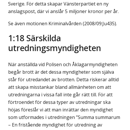
Sverige. För detta skapar Vänsterpartiet en ny
anslagspost, där vi anslår 5 miljoner kronor per år.
Se även motionen Kriminalvården (2008/09:Ju435).
1:18 Särskilda
utredningsmyndigheten
När anställda vid Polisen och Åklagarmyndigheten
begår brott är det dessa myndigheter som själva
står för utredandet av brotten. Detta riskerar alltid
att skapa misstankar bland allmänheten om att
utredningarna i vissa fall inte går rätt till. För att
förtroendet för dessa typer av utredningar ska
höjas föreslår vi att man inrättar den myndighet
som utformades i utredningen ”Summa summarum
– En fristående myndighet för utredning av