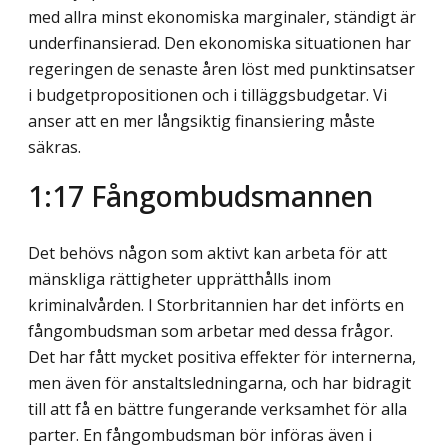
med allra minst ekonomiska marginaler, ständigt är
underfinansierad. Den ekonomiska situationen har
regeringen de senaste åren löst med punktinsatser
i budgetpropositionen och i tilläggsbudgetar. Vi
anser att en mer långsiktig finansiering måste
säkras.
1:17 Fångombudsmannen
Det behövs någon som aktivt kan arbeta för att
mänskliga rättigheter upprätthålls inom
kriminalvården. I Storbritannien har det införts en
fångombudsman som arbetar med dessa frågor.
Det har fått mycket positiva effekter för internerna,
men även för anstaltsledningarna, och har bidragit
till att få en bättre fungerande verksamhet för alla
parter. En fångombudsman bör införas även i