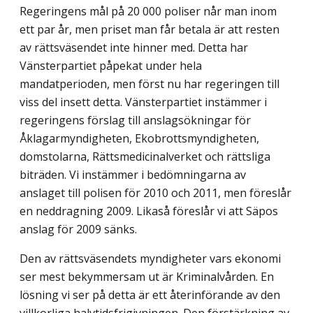
Regeringens mål på 20 000 poliser når man inom
ett par år, men priset man får betala är att resten
av rättsväsendet inte hinner med. Detta har
Vänsterpartiet påpekat under hela
mandatperioden, men först nu har regeringen till
viss del insett detta. Vänsterpartiet instämmer i
regeringens förslag till anslagsökningar för
Åklagarmyndigheten, Ekobrottsmyndigheten,
domstolarna, Rättsmedicinalverket och rättsliga
biträden. Vi instämmer i bedömningarna av
anslaget till polisen för 2010 och 2011, men föreslår
en neddragning 2009. Likaså föreslår vi att Säpos
anslag för 2009 sänks.
Den av rättsväsendets myndigheter vars ekonomi
ser mest bekymmersam ut är Kriminalvården. En
lösning vi ser på detta är ett återinförande av den
villkorliga halvtidsfrigivningen. Den förstärkning av