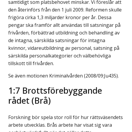
samtidigt som platsbehovet minskar. Vi föreslår att
den återinförs från den 1 juli 2009. Reformen skulle
frigöra cirka 1,3 miljarder kronor per år. Dessa
pengar ska framför allt användas till satsningar på
frivården, förbättrad utbildning och behandling av
de intagna, särskilda satsningar för intagna
kvinnor, vidareutbildning av personal, satsning på
särskilda personalkategorier och välbehövliga
tillskott till frivården.
Se även motionen Kriminalvården (2008/09:Ju435).
1:7 Brottsförebyggande
rådet (Brå)
Forskning bör spela stor roll för hur rättsväsendets
arbete utvecklas. Brås arbete har visat sig vara