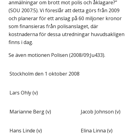
anmälningar om brott mot polis och åklagare?”
(SOU 2007:5). Vi föreslår att detta görs från 2009
och planerar för ett anslag på 60 miljoner kronor
som finansieras från polisanslaget, där
kostnaderna för dessa utredningar huvudsakligen
finns i dag.
Se även motionen Polisen (2008/09:Ju433).
Stockholm den 1 oktober 2008
Lars Ohly (v)
Marianne Berg (v)
Jacob Johnson (v)
Hans Linde (v)
Elina Linna (v)