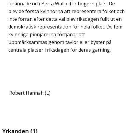
frisinnade och Berta Wallin för högern plats. De
blev de första kvinnorna att representera folket och
inte förrän efter detta val blev riksdagen fullt ut en
demokratisk representation för hela folket. De fem
kvinnliga pionjärerna förtjänar att
uppmärksammas genom tavlor eller byster på
centrala platser i riksdagen för deras gärning.
Robert Hannah (L)
Yrkanden (1)