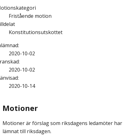
otionskategori
Fristående motion
illdelat
Konstitutionsutskottet
nlämnad
:
2020-10-02
ranskad
:
2020-10-02
änvisad
:
2020-10-14
Motioner
Motioner är förslag som riksdagens ledamöter har
lämnat till riksdagen.