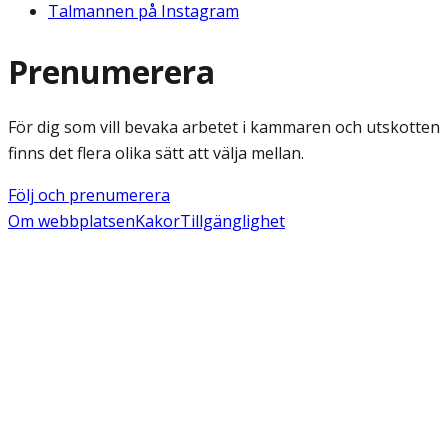
Talmannen på Instagram
Prenumerera
För dig som vill bevaka arbetet i kammaren och utskotten
finns det flera olika sätt att välja mellan.
Följ och prenumerera
Om webbplatsen
Kakor
Tillgänglighet