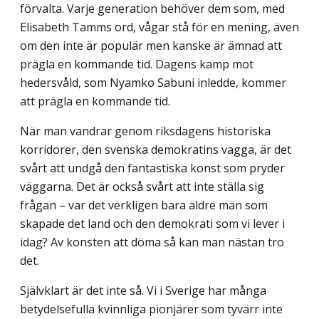
förvalta. Varje generation behöver dem som, med
Elisabeth Tamms ord, vågar stå för en mening, även
om den inte är populär men kanske är ämnad att
prägla en kommande tid. Dagens kamp mot
hedersvåld, som Nyamko Sabuni inledde, kommer
att prägla en kommande tid.
När man vandrar genom riksdagens historiska
korridorer, den svenska demokratins vagga, är det
svårt att undgå den fantastiska konst som pryder
väggarna. Det är också svårt att inte ställa sig
frågan – var det verkligen bara äldre män som
skapade det land och den demokrati som vi lever i
idag? Av konsten att döma så kan man nästan tro
det.
Självklart är det inte så. Vi i Sverige har många
betydelsefulla kvinnliga pionjärer som tyvärr inte