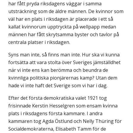
har fått pryda riksdagens väggar i samma
utsträckning som de äldre männen. De kvinnor som
väl har en plats i riksdagen är placerade i ett så
kallat kvinnorum upptryckta på wellpapp medan
männen har fått skrytsamma byster och tavlor på
centrala platser i riksdagen.
Syns man inte, så finns man inte. Hur ska vi kunna
fortsätta att vara stolta över Sveriges jämställdhet
när vi inte ens kan berömma och beundra de
kvinnliga politiska pionjärernas kamp? Utan dem
hade vi inte haft det Sverige som vi har i dag.
Efter det första demokratiska valet 1921 tog
frisinnade Kerstin Hesselgren som ensam kvinna
plats i riksdagens första kammare. I andra
kammaren tog Agda Östlund och Nelly Thüring för
Socialdemokraterna, Elisabeth Tamm för de