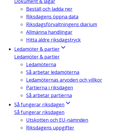
Dokument & lagar
Beställ och ladda ner
Riksdagens öppna data
Riksdagsförvaltningens diarium
Allmänna handlingar
Hitta äldre riksdagstryck
Ledamöter & partier
Ledamöter & partier
Ledamöterna
Så arbetar ledamöterna
Ledamöternas arvoden och villkor
Partierna i riksdagen
Så arbetar partierna
Så fungerar riksdagen
Så fungerar riksdagen
Utskotten och EU-nämnden
Riksdagens uppgifter