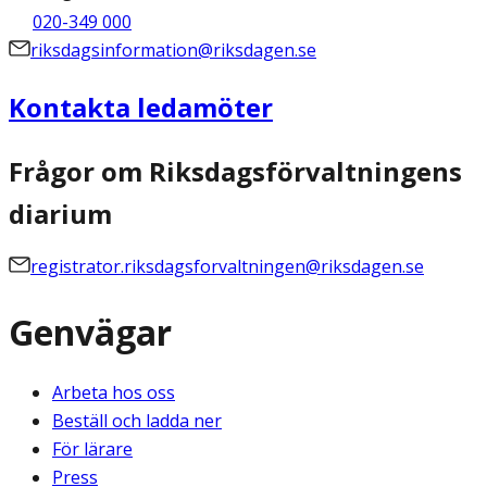
020-349 000
riksdagsinformation@riksdagen.se
Kontakta ledamöter
Frågor om Riksdagsförvaltningens
diarium
registrator.riksdagsforvaltningen@riksdagen.se
Genvägar
Arbeta hos oss
Beställ och ladda ner
För lärare
Press