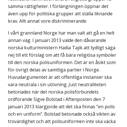
samma rättigheter. I förlängningen öppnar det
även upp för politiska grupper att ställa liknande
krav. Allt annat vore diskriminerande.
I vårt grannland Norge har man valt att gå en helt
annan väg. I januari 2013 valde den dåvarande
norska kulturministern Hadia Tajik att tydligt säga
nej till ett förslag om att få bära religiösa symboler
till den norska polisuniformen. Det är en åsikt som
för övrigt delas av samtliga partier i Norge.
Huvudargumentet är att offentliga instanser ska
vara neutrala i sin utövning. Just neutraliteten
betonades när det norska polisförbundets
ordförande Sigve Bolstad i Aftenposten den 7
januari 2013 klargjorde att det ska finnas ”en polis
och en uniform”. Bolstad betonade också vikten av
trovärdighet och att polis­uniformen inte ska väcka