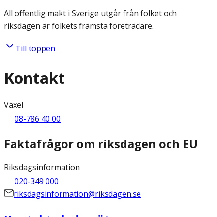
All offentlig makt i Sverige utgår från folket och
riksdagen är folkets främsta företrädare.
Till toppen
Kontakt
Växel
08-786 40 00
Faktafrågor om riksdagen och EU
Riksdagsinformation
020-349 000
riksdagsinformation@riksdagen.se