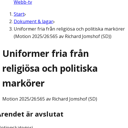
Webb-tv
Start
Dokument & lagar
Uniformer fria från religiösa och politiska markörer
(Motion 2025/26:565 av Richard Jomshof (SD))
Uniformer fria från
religiösa och politiska
markörer
Motion
2025/26:565 av Richard Jomshof (SD)
Ärendet är avslutat
otionskategori