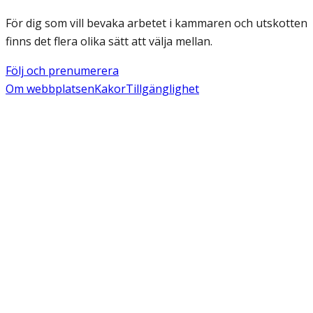
För dig som vill bevaka arbetet i kammaren och utskotten
finns det flera olika sätt att välja mellan.
Följ och prenumerera
Om webbplatsen
Kakor
Tillgänglighet