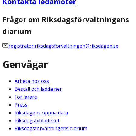
Kontakta ledamöter
Frågor om Riksdagsförvaltningens
diarium
registrator.riksdagsforvaltningen@riksdagen.se
Genvägar
Arbeta hos oss
Beställ och ladda ner
För lärare
Press
Riksdagens öppna data
Riksdagsbiblioteket
Riksdagsförvaltningens diarium