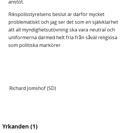
anstöt.
Rikspolisstyrelsens beslut är därför mycket
problematiskt och jag ser det som en självklarhet
att all myndighetsutövning ska vara neutral och
uniformerna därmed helt fria från såväl religiösa
som politiska markörer.
Richard Jomshof (SD)
Yrkanden (1)