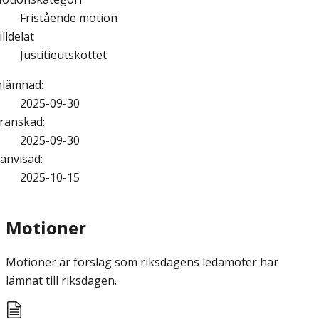
Fristående motion
illdelat
Justitieutskottet
nlämnad
:
2025-09-30
ranskad
:
2025-09-30
änvisad
:
2025-10-15
Motioner
Motioner är förslag som riksdagens ledamöter har
lämnat till riksdagen.