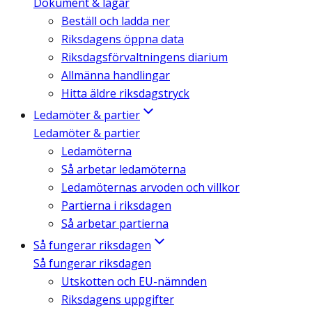
Dokument & lagar
Beställ och ladda ner
Riksdagens öppna data
Riksdagsförvaltningens diarium
Allmänna handlingar
Hitta äldre riksdagstryck
Ledamöter & partier
Ledamöter & partier
Ledamöterna
Så arbetar ledamöterna
Ledamöternas arvoden och villkor
Partierna i riksdagen
Så arbetar partierna
Så fungerar riksdagen
Så fungerar riksdagen
Utskotten och EU-nämnden
Riksdagens uppgifter