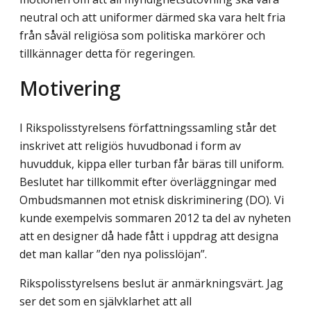
neutral och att uniformer därmed ska vara helt fria
från såväl religiösa som politiska markörer och
tillkännager detta för regeringen.
Motivering
I Rikspolisstyrelsens författningssamling står det
inskrivet att religiös huvudbonad i form av
huvudduk, kippa eller turban får bäras till uniform.
Beslutet har tillkommit efter överläggningar med
Ombudsmannen mot etnisk diskriminering (DO). Vi
kunde exempelvis sommaren 2012 ta del av nyheten
att en designer då hade fått i uppdrag att designa
det man kallar ”den nya polisslöjan”.
Rikspolisstyrelsens beslut är anmärkningsvärt. Jag
ser det som en självklarhet att all