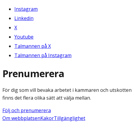
Instagram
Linkedin
X
Youtube
Talmannen på X
Talmannen på Instagram
Prenumerera
För dig som vill bevaka arbetet i kammaren och utskotten
finns det flera olika sätt att välja mellan.
Följ och prenumerera
Om webbplatsen
Kakor
Tillgänglighet