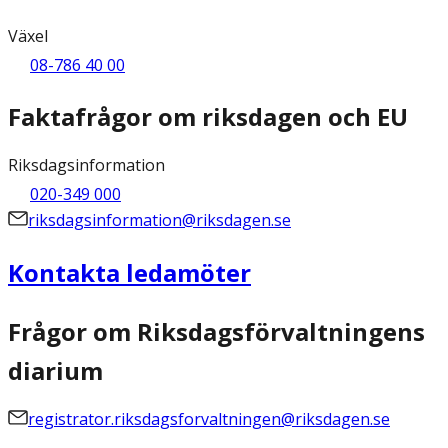
Växel
08-786 40 00
Faktafrågor om riksdagen och EU
Riksdagsinformation
020-349 000
riksdagsinformation@riksdagen.se
Kontakta ledamöter
Frågor om Riksdagsförvaltningens
diarium
registrator.riksdagsforvaltningen@riksdagen.se