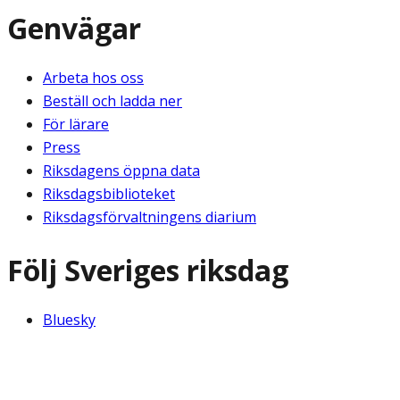
Genvägar
Arbeta hos oss
Beställ och ladda ner
För lärare
Press
Riksdagens öppna data
Riksdagsbiblioteket
Riksdagsförvaltningens diarium
Följ Sveriges riksdag
Bluesky