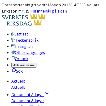
Transporter vid gruvdrift Motion 2013/14:T355 av Lars
Eriksson m.fl. (S)
Till innehåll på sidan
Lättläst
Teckenspråk
In English
Other languages
Ordbok
Aktivera lyssna
Sök
Aktuellt
Aktuellt
Dokument & lagar
Dokument & lagar