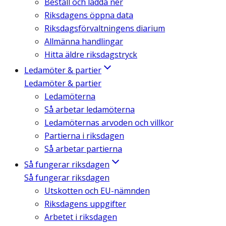
Beställ och ladda ner
Riksdagens öppna data
Riksdagsförvaltningens diarium
Allmänna handlingar
Hitta äldre riksdagstryck
Ledamöter & partier
Ledamöter & partier
Ledamöterna
Så arbetar ledamöterna
Ledamöternas arvoden och villkor
Partierna i riksdagen
Så arbetar partierna
Så fungerar riksdagen
Så fungerar riksdagen
Utskotten och EU-nämnden
Riksdagens uppgifter
Arbetet i riksdagen