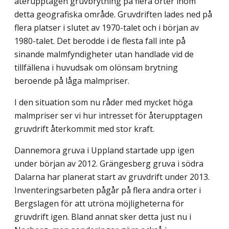
återupptagen gruvbrytning på flera orter inom
detta geografiska område. Gruvdriften lades ned på
flera platser i slutet av 1970-talet och i början av
1980-talet. Det berodde i de flesta fall inte på
sinande malmfyndigheter utan handlade vid de
tillfällena i huvudsak om olönsam brytning
beroende på låga malmpriser.
I den situation som nu råder med mycket höga
malmpriser ser vi hur intresset för återupptagen
gruvdrift återkommit med stor kraft.
Dannemora gruva i Uppland startade upp igen
under början av 2012. Grängesberg gruva i södra
Dalarna har planerat start av gruvdrift under 2013.
Inventeringsarbeten pågår på flera andra orter i
Bergslagen för att utröna möjligheterna för
gruvdrift igen. Bland annat sker detta just nu i