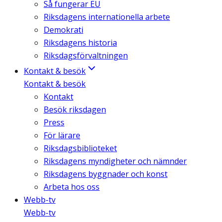
Så fungerar EU
Riksdagens internationella arbete
Demokrati
Riksdagens historia
Riksdagsförvaltningen
Kontakt & besök
Kontakt & besök
Kontakt
Besök riksdagen
Press
För lärare
Riksdagsbiblioteket
Riksdagens myndigheter och nämnder
Riksdagens byggnader och konst
Arbeta hos oss
Webb-tv
Webb-tv