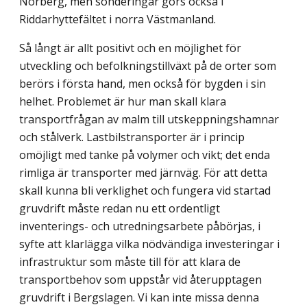
Norberg, men sonderingar görs också i
Riddarhyttefältet i norra Västmanland.
Så långt är allt positivt och en möjlighet för
utveckling och befolkningstillväxt på de orter som
berörs i första hand, men också för bygden i sin
helhet. Problemet är hur man skall klara
transportfrågan av malm till utskeppningshamnar
och stålverk. Lastbilstransporter är i princip
omöjligt med tanke på volymer och vikt; det enda
rimliga är transporter med järnväg. För att detta
skall kunna bli verklighet och fungera vid startad
gruvdrift måste redan nu ett ordentligt
inventerings- och utredningsarbete påbörjas, i
syfte att klarlägga vilka nödvändiga investeringar i
infrastruktur som måste till för att klara de
transportbehov som uppstår vid återupptagen
gruvdrift i Bergslagen. Vi kan inte missa denna