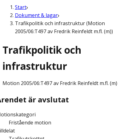
Start
Dokument & lagar
Trafikpolitik och infrastruktur (Motion
2005/06:T497 av Fredrik Reinfeldt m.fl. (m))
Trafikpolitik och
infrastruktur
Motion
2005/06:T497 av Fredrik Reinfeldt m.fl. (m)
Ärendet är avslutat
otionskategori
Fristående motion
illdelat
Trafikutskottet