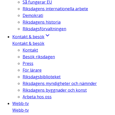
Så fungerar EU
Riksdagens internationella arbete
Demokrati
Riksdagens historia
Riksdagsförvaltningen
Kontakt & besök
Kontakt & besök
Kontakt
Besök riksdagen
Press
För lärare
Riksdagsbiblioteket
Riksdagens myndigheter och nämnder
Riksdagens byggnader och konst
Arbeta hos oss
Webb-tv
Webb-tv