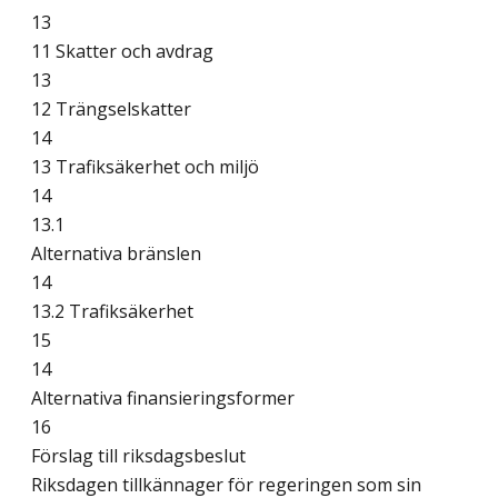
13
11 Skatter och avdrag
13
12 Trängselskatter
14
13 Trafiksäkerhet och miljö
14
13.1
Alternativa bränslen
14
13.2 Trafiksäkerhet
15
14
Alternativa finansieringsformer
16
Förslag till riksdagsbeslut
Riksdagen tillkännager för regeringen som sin