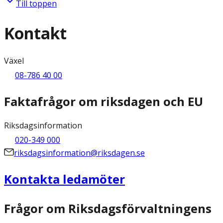
Till toppen
Kontakt
Växel
08-786 40 00
Faktafrågor om riksdagen och EU
Riksdagsinformation
020-349 000
riksdagsinformation@riksdagen.se
Kontakta ledamöter
Frågor om Riksdagsförvaltningens