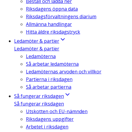
Beställ och ladda ner
Riksdagens öppna data
Riksdagsförvaltningens diarium
Allmänna handlingar
Hitta äldre riksdagstryck
Ledamöter & partier
Ledamöter & partier
Ledamöterna
Så arbetar ledamöterna
Ledamöternas arvoden och villkor
Partierna i riksdagen
Så arbetar partierna
Så fungerar riksdagen
Så fungerar riksdagen
Utskotten och EU-nämnden
Riksdagens uppgifter
Arbetet i riksdagen