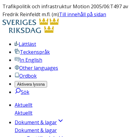
Trafikpolitik och infrastruktur Motion 2005/06:T497 av
Fredrik Reinfeldt m.fl. (m)
Till innehåll på sidan
Lättläst
Teckenspråk
In English
Other languages
Ordbok
Aktivera lyssna
Sök
Aktuellt
Aktuellt
Dokument & lagar
Dokument & lagar