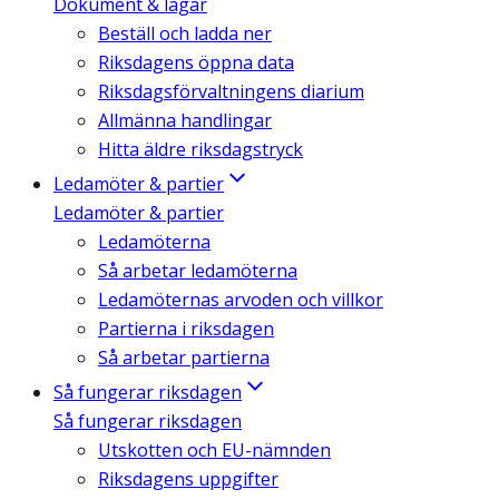
Dokument & lagar
Beställ och ladda ner
Riksdagens öppna data
Riksdagsförvaltningens diarium
Allmänna handlingar
Hitta äldre riksdagstryck
Ledamöter & partier
Ledamöter & partier
Ledamöterna
Så arbetar ledamöterna
Ledamöternas arvoden och villkor
Partierna i riksdagen
Så arbetar partierna
Så fungerar riksdagen
Så fungerar riksdagen
Utskotten och EU-nämnden
Riksdagens uppgifter