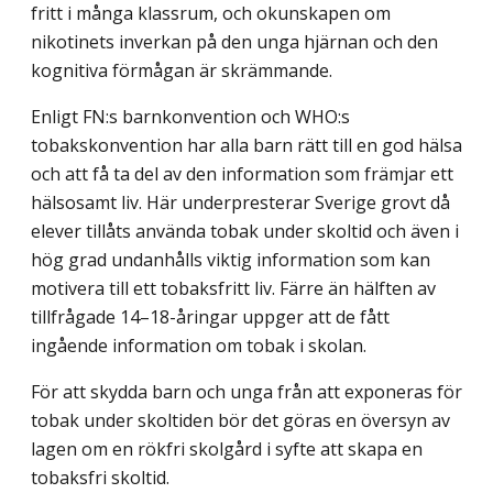
fritt i många klassrum, och okunskapen om
nikotinets inverkan på den unga hjärnan och den
kognitiva förmågan är skrämmande.
Enligt FN:s barnkonvention och WHO:s
tobakskonvention har alla barn rätt till en god hälsa
och att få ta del av den information som främjar ett
hälsosamt liv. Här underpresterar Sverige grovt då
elever tillåts använda tobak under skoltid och även i
hög grad undanhålls viktig information som kan
motivera till ett tobaksfritt liv. Färre än hälften av
tillfrågade 14–18-åringar uppger att de fått
ingående information om tobak i skolan.
För att skydda barn och unga från att exponeras för
tobak under skoltiden bör det göras en översyn av
lagen om en rökfri skolgård i syfte att skapa en
tobaksfri skoltid.