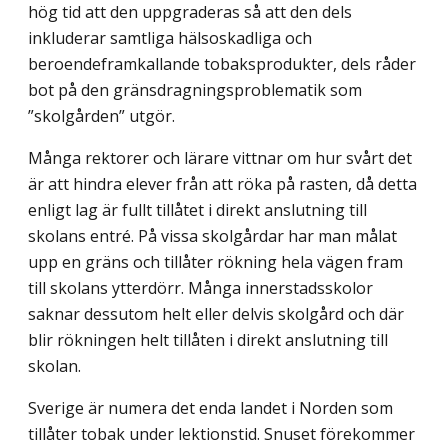
hög tid att den uppgraderas så att den dels
inkluderar samtliga hälsoskadliga och
beroendeframkallande tobaksprodukter, dels råder
bot på den gränsdragningsproblematik som
”skolgården” utgör.
Många rektorer och lärare vittnar om hur svårt det
är att hindra elever från att röka på rasten, då detta
enligt lag är fullt tillåtet i direkt anslutning till
skolans entré. På vissa skolgårdar har man målat
upp en gräns och tillåter rökning hela vägen fram
till skolans ytterdörr. Många innerstadsskolor
saknar dessutom helt eller delvis skolgård och där
blir rökningen helt tillåten i direkt anslutning till
skolan.
Sverige är numera det enda landet i Norden som
tillåter tobak under lektionstid. Snuset förekommer