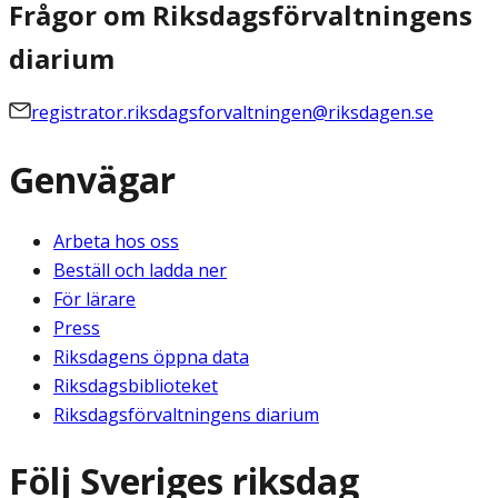
Frågor om Riksdagsförvaltningens
diarium
registrator.riksdagsforvaltningen@riksdagen.se
Genvägar
Arbeta hos oss
Beställ och ladda ner
För lärare
Press
Riksdagens öppna data
Riksdagsbiblioteket
Riksdagsförvaltningens diarium
Följ Sveriges riksdag