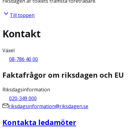
riksdagen är folkets främsta företrädare.
Till toppen
Kontakt
Växel
08-786 40 00
Faktafrågor om riksdagen och EU
Riksdagsinformation
020-349 000
riksdagsinformation@riksdagen.se
Kontakta ledamöter