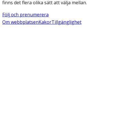
finns det flera olika sätt att välja mellan.
Följ och prenumerera
Om webbplatsen
Kakor
Tillgänglighet