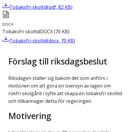
Tobaksfri skoltid
(
pdf
,
82
KB
)
DOCX
Tobaksfri skoltid
DOCX
(
70
KB
)
Tobaksfri skoltid
(
docx
,
70
KB
)
Förslag till riksdagsbeslut
Riksdagen ställer sig bakom det som anförs i
motionen om att göra en översyn av lagen om
rökfri skolgård i syfte att skapa en tobaksfri skoltid
och tillkännager detta för regeringen.
Motivering