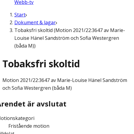
Webb-tv
Start
Dokument & lagar
Tobaksfri skoltid (Motion 2021/22:3647 av Marie-
Louise Hänel Sandström och Sofia Westergren
(båda M))
Tobaksfri skoltid
Motion
2021/22:3647 av Marie-Louise Hänel Sandström
och Sofia Westergren (båda M)
Ärendet är avslutat
otionskategori
Fristående motion
illdelat