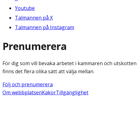
Youtube
Talmannen på X
Talmannen på Instagram
Prenumerera
För dig som vill bevaka arbetet i kammaren och utskotten
finns det flera olika sätt att välja mellan.
Följ och prenumerera
Om webbplatsen
Kakor
Tillgänglighet