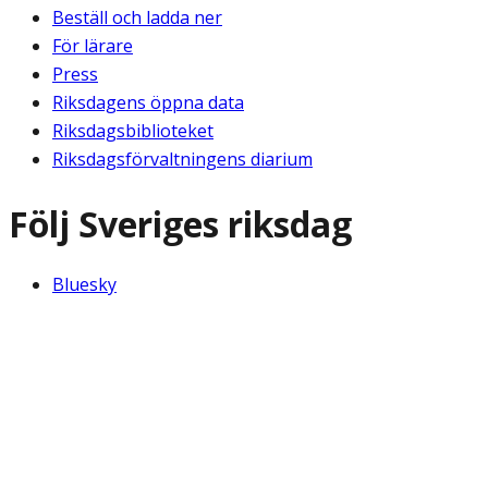
Beställ och ladda ner
För lärare
Press
Riksdagens öppna data
Riksdagsbiblioteket
Riksdagsförvaltningens diarium
Följ Sveriges riksdag
Bluesky