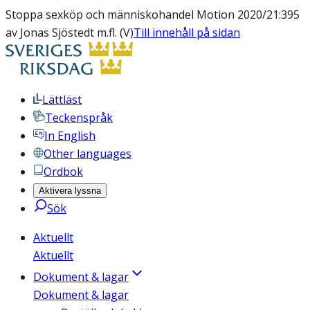
Stoppa sexköp och människohandel Motion 2020/21:395
av Jonas Sjöstedt m.fl. (V)
Till innehåll på sidan
Lättläst
Teckenspråk
In English
Other languages
Ordbok
Aktivera lyssna
Sök
Aktuellt
Aktuellt
Dokument & lagar
Dokument & lagar