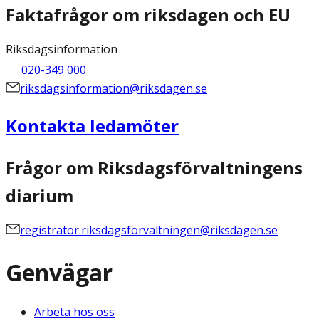
Faktafrågor om riksdagen och EU
Riksdagsinformation
020-349 000
riksdagsinformation@riksdagen.se
Kontakta ledamöter
Frågor om Riksdagsförvaltningens
diarium
registrator.riksdagsforvaltningen@riksdagen.se
Genvägar
Arbeta hos oss