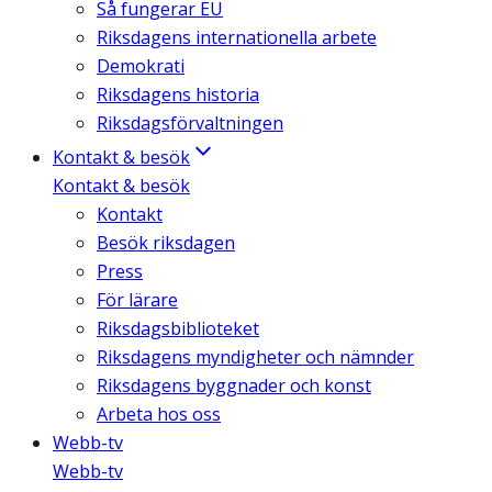
Så fungerar EU
Riksdagens internationella arbete
Demokrati
Riksdagens historia
Riksdagsförvaltningen
Kontakt & besök
Kontakt & besök
Kontakt
Besök riksdagen
Press
För lärare
Riksdagsbiblioteket
Riksdagens myndigheter och nämnder
Riksdagens byggnader och konst
Arbeta hos oss
Webb-tv
Webb-tv