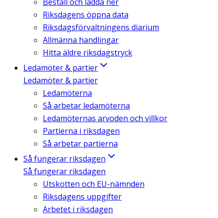
Beställ och ladda ner
Riksdagens öppna data
Riksdagsförvaltningens diarium
Allmänna handlingar
Hitta äldre riksdagstryck
Ledamöter & partier
Ledamöter & partier
Ledamöterna
Så arbetar ledamöterna
Ledamöternas arvoden och villkor
Partierna i riksdagen
Så arbetar partierna
Så fungerar riksdagen
Så fungerar riksdagen
Utskotten och EU-nämnden
Riksdagens uppgifter
Arbetet i riksdagen