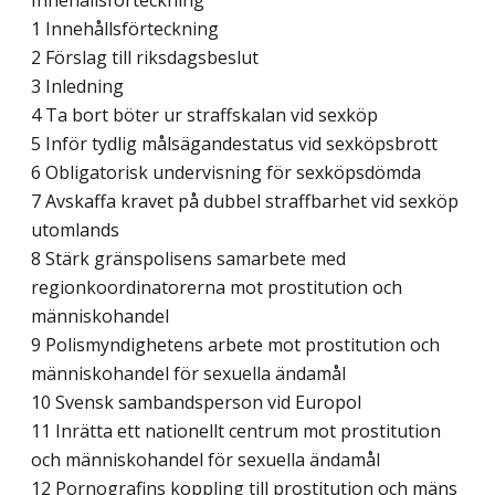
Innehållsförteckning
1 Innehållsförteckning
2 Förslag till riksdagsbeslut
3 Inledning
4 Ta bort böter ur straffskalan vid sexköp
5 Inför tydlig målsägandestatus vid sexköpsbrott
6 Obligatorisk undervisning för sexköpsdömda
7 Avskaffa kravet på dubbel straffbarhet vid sexköp
utomlands
8 Stärk gränspolisens samarbete med
regionkoordinatorerna mot prostitution och
människohandel
9 Polismyndighetens arbete mot prostitution och
människohandel för sexuella ändamål
10 Svensk sambandsperson vid Europol
11 Inrätta ett nationellt centrum mot prostitution
och människohandel för sexuella ändamål
12 Pornografins koppling till prostitution och mäns