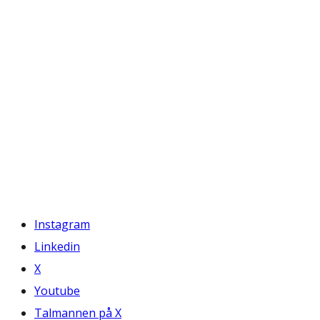
Instagram
Linkedin
X
Youtube
Talmannen på X