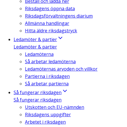
Beställ och ladda ner
Riksdagens öppna data
Riksdagsförvaltningens diarium
Allmänna handlingar
Hitta äldre riksdagstryck
Ledamöter & partier
Ledamöter & partier
Ledamöterna
Så arbetar ledamöterna
Ledamöternas arvoden och villkor
Partierna i riksdagen
Så arbetar partierna
Så fungerar riksdagen
Så fungerar riksdagen
Utskotten och EU-nämnden
Riksdagens uppgifter
Arbetet i riksdagen