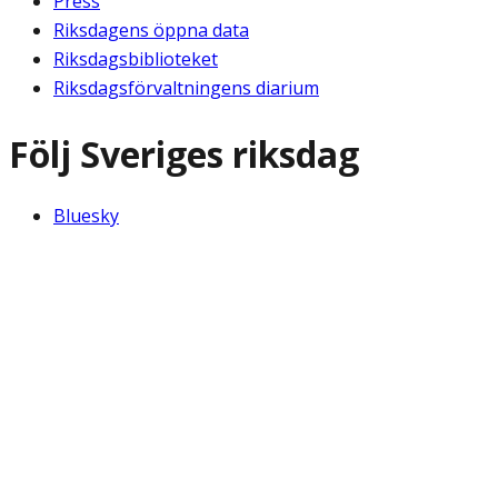
Press
Riksdagens öppna data
Riksdagsbiblioteket
Riksdagsförvaltningens diarium
Följ Sveriges riksdag
Bluesky