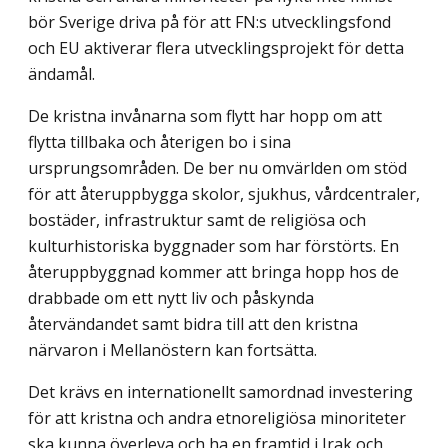
bör Sverige driva på för att FN:s utvecklingsfond
och EU aktiverar flera utvecklingsprojekt för detta
ändamål.
De kristna invånarna som flytt har hopp om att
flytta tillbaka och återigen bo i sina
ursprungsområden. De ber nu omvärlden om stöd
för att återuppbygga skolor, sjukhus, vårdcentraler,
bostäder, infrastruktur samt de religiösa och
kulturhistoriska byggnader som har förstörts. En
återuppbyggnad kommer att bringa hopp hos de
drabbade om ett nytt liv och påskynda
återvändandet samt bidra till att den kristna
närvaron i Mellanöstern kan fortsätta.
Det krävs en internationellt samordnad investering
för att kristna och andra etno­religiösa minoriteter
ska kunna överleva och ha en framtid i Irak och