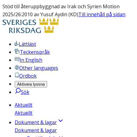
Stöd till återuppbyggnad av Irak och Syrien Motion
2025/26:2010 av Yusuf Aydin (KD)
Till innehåll på sidan
Lättläst
Teckenspråk
In English
Other languages
Ordbok
Aktivera lyssna
Sök
Aktuellt
Aktuellt
Dokument & lagar
Dokument & lagar