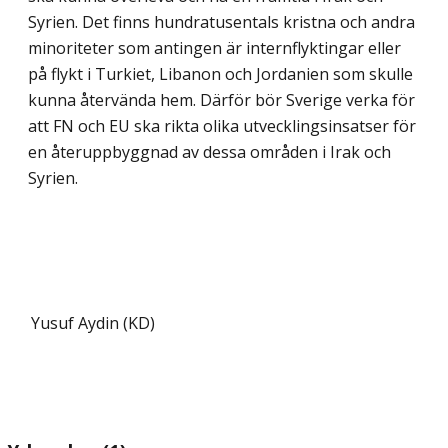
Syrien. Det finns hundratusentals kristna och andra
minoriteter som antingen är internflyktingar eller
på flykt i Turkiet, Libanon och Jordanien som skulle
kunna återvända hem. Därför bör Sverige verka för
att FN och EU ska rikta olika utvecklingsinsatser för
en återuppbyggnad av dessa områden i Irak och
Syrien.
Yusuf Aydin (KD)