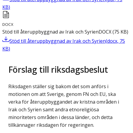
KB
)
DOCX
Stöd till återuppbyggnad av Irak och Syrien
DOCX
(
75
KB
)
Stöd till återuppbyggnad av Irak och Syrien
(
docx
,
75
KB
)
Förslag till riksdagsbeslut
Riksdagen ställer sig bakom det som anförs i
motionen om att Sverige, genom FN och EU, ska
verka för återuppbyggandet av kristna områden i
Irak och Syrien samt andra etnoreligiösa
minoriteters områden i dessa länder, och detta
tillkännager riksdagen för regeringen.