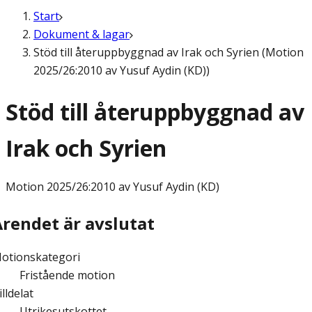
Start
Dokument & lagar
Stöd till återuppbyggnad av Irak och Syrien (Motion
2025/26:2010 av Yusuf Aydin (KD))
Stöd till återuppbyggnad av
Irak och Syrien
Motion
2025/26:2010 av Yusuf Aydin (KD)
Ärendet är avslutat
otionskategori
Fristående motion
illdelat
Utrikesutskottet