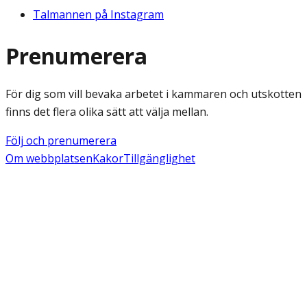
Talmannen på Instagram
Prenumerera
För dig som vill bevaka arbetet i kammaren och utskotten
finns det flera olika sätt att välja mellan.
Följ och prenumerera
Om webbplatsen
Kakor
Tillgänglighet