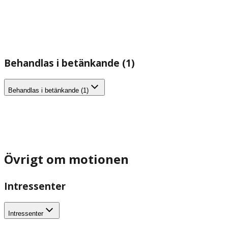
Behandlas i betänkande (1)
Behandlas i betänkande (1)
Övrigt om motionen
Intressenter
Intressenter