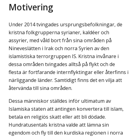
Motivering
Under 2014 tvingades ursprungsbefolkningar, de
kristna folkgrupperna syrianer, kaldéer och
assyrier, med våld bort från sina områden på
Nineveslätten i Irak och norra Syrien av den
islamistiska terrorgruppen IS. Kristna invånare i
dessa områden tvingades alltså på flykt och de
flesta är fortfarande internflyktingar eller återfinns i
närliggande länder. Samtidigt finns det en vilja att
återvända till sina områden.
Dessa människor ställdes inför ultimatum av
Islamiska staten att antingen konvertera till islam,
betala en religiös skatt eller att bli dödade.
Hundratusentals kristna valde att lämna sin
egendom och fly till den kurdiska regionen i norra