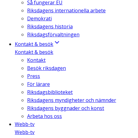
Så fungerar EU
Riksdagens internationella arbete
Demokrati
Riksdagens historia
Riksdagsförvaltningen
Kontakt & besök
Kontakt & besök
Kontakt
Besök riksdagen
Press
För lärare
Riksdagsbiblioteket
Riksdagens myndigheter och nämnder
Riksdagens byggnader och konst
Arbeta hos oss
Webb-tv
Webb-tv