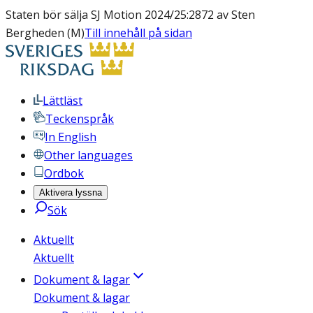
Staten bör sälja SJ Motion 2024/25:2872 av Sten
Bergheden (M)
Till innehåll på sidan
Lättläst
Teckenspråk
In English
Other languages
Ordbok
Aktivera lyssna
Sök
Aktuellt
Aktuellt
Dokument & lagar
Dokument & lagar