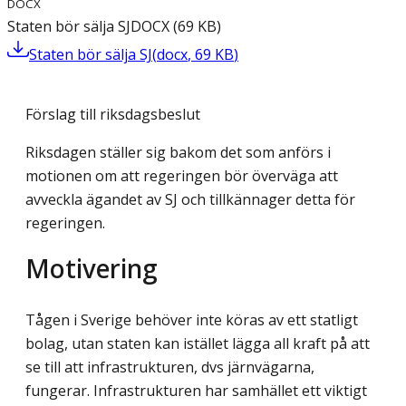
DOCX
Staten bör sälja SJ
DOCX
(
69
KB
)
Staten bör sälja SJ
(
docx
,
69
KB
)
Förslag till riksdagsbeslut
Riksdagen ställer sig bakom det som anförs i
motionen om att regeringen bör överväga att
avveckla ägandet av SJ och tillkännager detta för
regeringen.
Motivering
Tågen i Sverige behöver inte köras av ett statligt
bolag, utan staten kan istället lägga all kraft på att
se till att infrastrukturen, dvs järnvägarna,
fungerar. Infrastrukturen har sam­hället ett viktigt