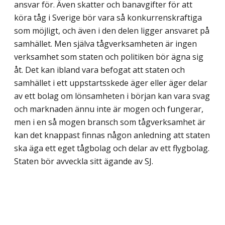
ansvar för. Även skatter och banavgifter för att
köra tåg i Sverige bör vara så konkurrenskraftiga
som möjligt, och även i den delen ligger ansvaret på
samhället. Men själva tågverksamheten är ingen
verksamhet som staten och politiken bör ägna sig
åt. Det kan ibland vara befogat att staten och
samhället i ett uppstartsskede äger eller äger delar
av ett bolag om lönsamheten i början kan vara svag
och marknaden ännu inte är mogen och fungerar,
men i en så mogen bransch som tågverksamhet är
kan det knappast finnas någon anledning att staten
ska äga ett eget tågbolag och delar av ett flygbolag.
Staten bör avveckla sitt ägande av SJ.