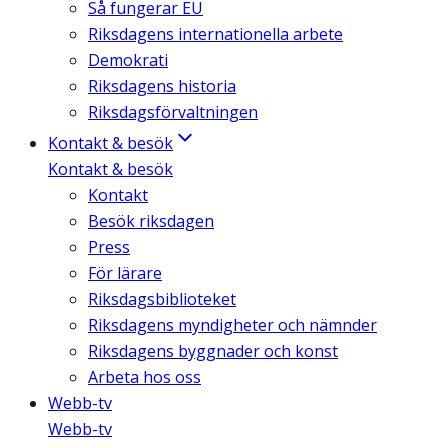
Så fungerar EU
Riksdagens internationella arbete
Demokrati
Riksdagens historia
Riksdagsförvaltningen
Kontakt & besök
Kontakt & besök
Kontakt
Besök riksdagen
Press
För lärare
Riksdagsbiblioteket
Riksdagens myndigheter och nämnder
Riksdagens byggnader och konst
Arbeta hos oss
Webb-tv
Webb-tv