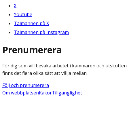
X
Youtube
Talmannen på X
Talmannen på Instagram
Prenumerera
För dig som vill bevaka arbetet i kammaren och utskotten
finns det flera olika sätt att välja mellan.
Följ och prenumerera
Om webbplatsen
Kakor
Tillgänglighet