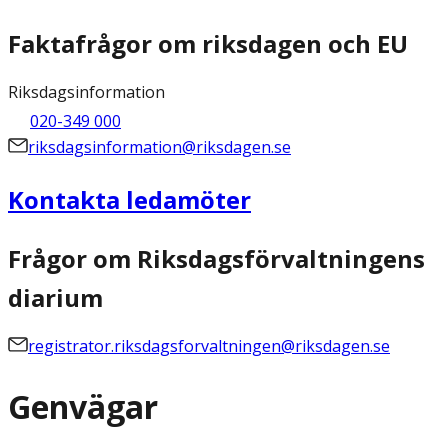
Faktafrågor om riksdagen och EU
Riksdagsinformation
020-349 000
riksdagsinformation@riksdagen.se
Kontakta ledamöter
Frågor om Riksdagsförvaltningens
diarium
registrator.riksdagsforvaltningen@riksdagen.se
Genvägar