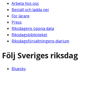
Arbeta hos oss
Beställ och ladda ner
För lärare
Press
Riksdagens öppna data
Riksdagsbiblioteket
Riksdagsförvaltningens diarium
Följ Sveriges riksdag
Bluesky