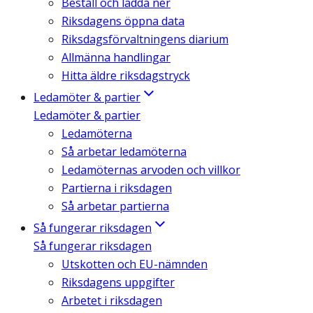
Beställ och ladda ner
Riksdagens öppna data
Riksdagsförvaltningens diarium
Allmänna handlingar
Hitta äldre riksdagstryck
Ledamöter & partier
Ledamöter & partier
Ledamöterna
Så arbetar ledamöterna
Ledamöternas arvoden och villkor
Partierna i riksdagen
Så arbetar partierna
Så fungerar riksdagen
Så fungerar riksdagen
Utskotten och EU-nämnden
Riksdagens uppgifter
Arbetet i riksdagen