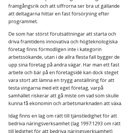
framgångsrik och att siffrorna ser bra ut gällande
att deltagarna hittar en fast försörjning efter
programmet.
De som har störst förutsättningar att starta och
driva framtidens innovativa och högteknologiska
företag finns förmodligen inte i kategorin
arbetssökande, utan i de allra flesta fall bygger de
upp sina företag på andra vägar. Har man ett fast
arbete och bär på en företagsidé kan dock steget
vara stort att lämna en trygg anställning för att
testa vingarna med ett eget företag, varpå
samhället riskerar att gå miste om vad som skulle
kunna få ekonomin och arbetsmarknaden att växa.
Idag finns en lag om rätt till tjänstledighet för att
bedriva näringsverksamhet (lag 1997:1293 om rätt
till ledighet för att bedriva näringsverksamhet)