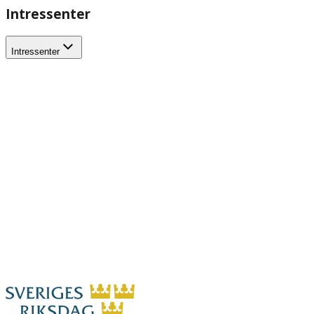
Intressenter
Intressenter