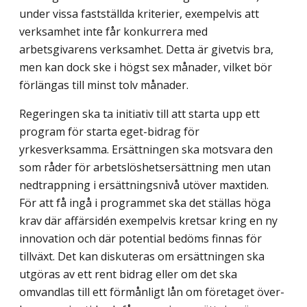
under vissa fastställda kriterier, exempelvis att
verksamhet inte får konkurrera med
arbetsgivarens verksamhet. Detta är givetvis bra,
men kan dock ske i högst sex månader, vilket bör
förlängas till minst tolv månader.
Regeringen ska ta initiativ till att starta upp ett
program för starta eget-bidrag för
yrkesverksamma. Ersättningen ska motsvara den
som råder för arbetslöshetsersättning men utan
nedtrappning i ersättningsnivå utöver maxtiden.
För att få ingå i programmet ska det ställas höga
krav där affärsidén exempelvis kretsar kring en ny
innovation och där potential bedöms finnas för
tillväxt. Det kan diskuteras om ersättningen ska
utgöras av ett rent bidrag eller om det ska
omvandlas till ett förmånligt lån om företaget över­