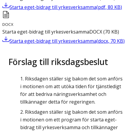
Starta eget-bidrag till yrkesverksamma
(
pdf
,
80
KB
)
DOCX
Starta eget-bidrag till yrkesverksamma
DOCX
(
70
KB
)
Starta eget-bidrag till yrkesverksamma
(
docx
,
70
KB
)
Förslag till riksdagsbeslut
Riksdagen ställer sig bakom det som anförs
i motionen om att utöka tiden för tjänstledigt
för att bedriva näringsverksamhet och
tillkännager detta för regeringen.
Riksdagen ställer sig bakom det som anförs
i motionen om ett program för starta eget-
bidrag till yrkesverksamma och tillkännager