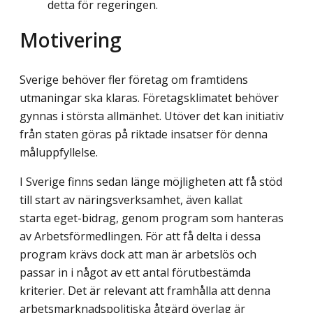
detta för regeringen.
Motivering
Sverige behöver fler företag om framtidens
utmaningar ska klaras. Företagsklimatet behöver
gynnas i största allmänhet. Utöver det kan initiativ
från staten göras på riktade insatser för denna
måluppfyllelse.
I Sverige finns sedan länge möjligheten att få stöd
till start av näringsverksamhet, även kallat
starta eget-bidrag, genom program som hanteras
av Arbetsförmedlingen. För att få delta i dessa
program krävs dock att man är arbetslös och
passar in i något av ett antal förutbestämda
kriterier. Det är relevant att framhålla att denna
arbetsmarknadspo­litiska åtgärd överlag är