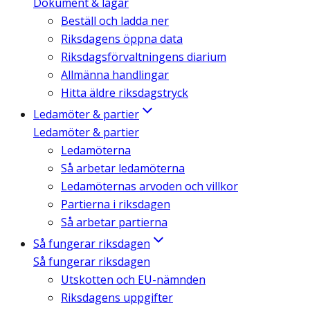
Dokument & lagar
Beställ och ladda ner
Riksdagens öppna data
Riksdagsförvaltningens diarium
Allmänna handlingar
Hitta äldre riksdagstryck
Ledamöter & partier
Ledamöter & partier
Ledamöterna
Så arbetar ledamöterna
Ledamöternas arvoden och villkor
Partierna i riksdagen
Så arbetar partierna
Så fungerar riksdagen
Så fungerar riksdagen
Utskotten och EU-nämnden
Riksdagens uppgifter