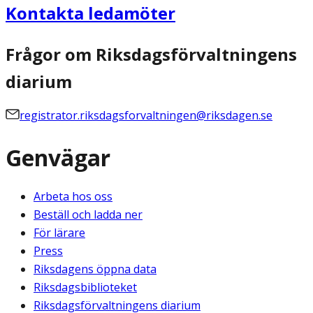
Kontakta ledamöter
Frågor om Riksdagsförvaltningens
diarium
registrator.riksdagsforvaltningen@riksdagen.se
Genvägar
Arbeta hos oss
Beställ och ladda ner
För lärare
Press
Riksdagens öppna data
Riksdagsbiblioteket
Riksdagsförvaltningens diarium