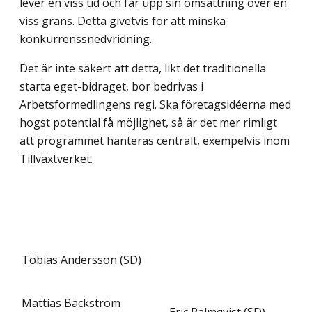
lever en viss tid och får upp sin omsättning över en
viss gräns. Detta givetvis för att minska
konkurrenssnedvridning.
Det är inte säkert att detta, likt det traditionella
starta eget-bidraget, bör bedrivas i
Arbetsförmedlingens regi. Ska företagsidéerna med
högst potential få möjlighet, så är det mer rimligt
att programmet hanteras centralt, exempelvis inom
Tillväxtverket.
Tobias Andersson (SD)
Mattias Bäckström
Eric Palmqvist (SD)