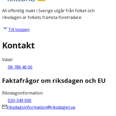
All offentlig makt i Sverige utgår från folket och
riksdagen är folkets främsta företrädare.
Till toppen
Kontakt
Växel
08-786 40 00
Faktafrågor om riksdagen och EU
Riksdagsinformation
020-349 000
riksdagsinformation@riksdagen.se