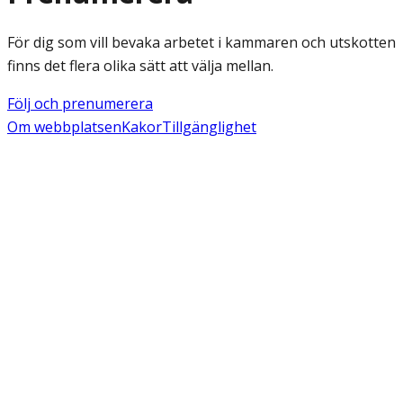
För dig som vill bevaka arbetet i kammaren och utskotten
finns det flera olika sätt att välja mellan.
Följ och prenumerera
Om webbplatsen
Kakor
Tillgänglighet