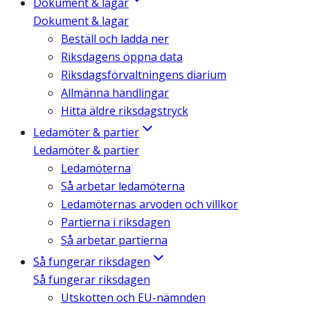
Dokument & lagar
Dokument & lagar
Beställ och ladda ner
Riksdagens öppna data
Riksdagsförvaltningens diarium
Allmänna handlingar
Hitta äldre riksdagstryck
Ledamöter & partier
Ledamöter & partier
Ledamöterna
Så arbetar ledamöterna
Ledamöternas arvoden och villkor
Partierna i riksdagen
Så arbetar partierna
Så fungerar riksdagen
Så fungerar riksdagen
Utskotten och EU-nämnden