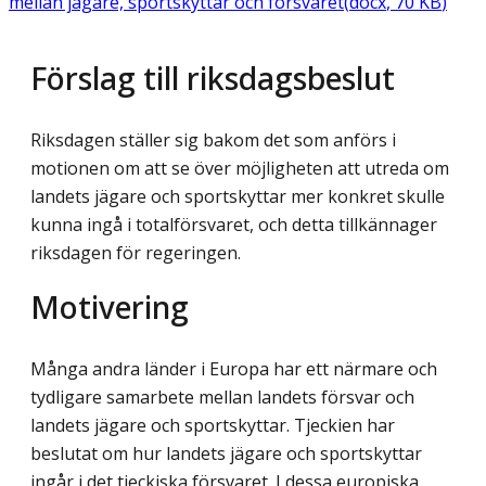
mellan jägare, sportskyttar och försvaret
(
docx
,
70
KB
)
Förslag till riksdagsbeslut
Riksdagen ställer sig bakom det som anförs i
motionen om att se över möjligheten att utreda om
landets jägare och sportskyttar mer konkret skulle
kunna ingå i totalförsvaret, och detta tillkännager
riksdagen för regeringen.
Motivering
Många andra länder i Europa har ett närmare och
tydligare samarbete mellan landets försvar och
landets jägare och sportskyttar. Tjeckien har
beslutat om hur landets jägare och sportskyttar
ingår i det tjeckiska försvaret. I dessa europiska