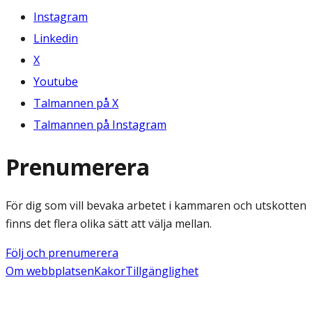
Instagram
Linkedin
X
Youtube
Talmannen på X
Talmannen på Instagram
Prenumerera
För dig som vill bevaka arbetet i kammaren och utskotten
finns det flera olika sätt att välja mellan.
Följ och prenumerera
Om webbplatsen
Kakor
Tillgänglighet