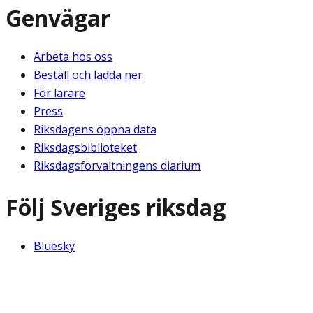
Genvägar
Arbeta hos oss
Beställ och ladda ner
För lärare
Press
Riksdagens öppna data
Riksdagsbiblioteket
Riksdagsförvaltningens diarium
Följ Sveriges riksdag
Bluesky