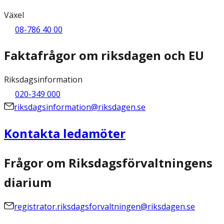
Växel
08-786 40 00
Faktafrågor om riksdagen och EU
Riksdagsinformation
020-349 000
riksdagsinformation@riksdagen.se
Kontakta ledamöter
Frågor om Riksdagsförvaltningens
diarium
registrator.riksdagsforvaltningen@riksdagen.se