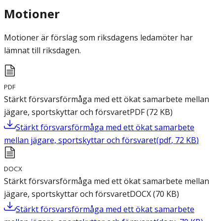
Motioner
Motioner är förslag som riksdagens ledamöter har
lämnat till riksdagen.
PDF
Stärkt försvarsförmåga med ett ökat samarbete mellan
jägare, sportskyttar och försvaret
PDF
(
72
KB
)
Stärkt försvarsförmåga med ett ökat samarbete
mellan jägare, sportskyttar och försvaret
(
pdf
,
72
KB
)
DOCX
Stärkt försvarsförmåga med ett ökat samarbete mellan
jägare, sportskyttar och försvaret
DOCX
(
70
KB
)
Stärkt försvarsförmåga med ett ökat samarbete