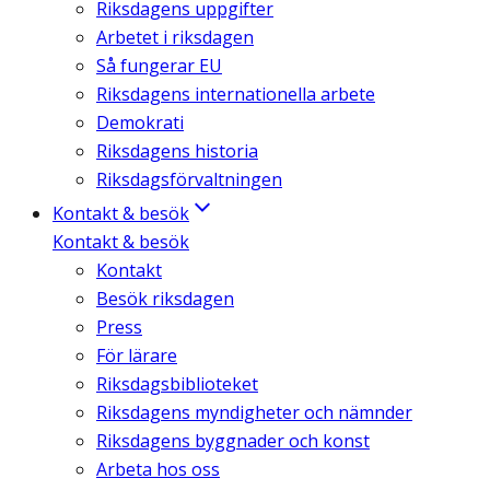
Riksdagens uppgifter
Arbetet i riksdagen
Så fungerar EU
Riksdagens internationella arbete
Demokrati
Riksdagens historia
Riksdagsförvaltningen
Kontakt & besök
Kontakt & besök
Kontakt
Besök riksdagen
Press
För lärare
Riksdagsbiblioteket
Riksdagens myndigheter och nämnder
Riksdagens byggnader och konst
Arbeta hos oss