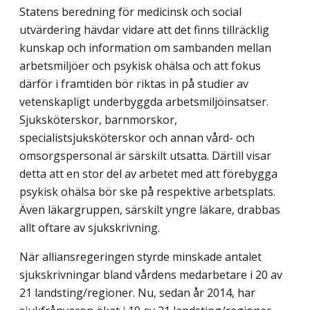
Statens beredning för medicinsk och social
utvärdering hävdar vidare att det finns tillräcklig
kunskap och information om sambanden mellan
arbetsmiljöer och psykisk ohälsa och att fokus
därför i framtiden bör riktas in på studier av
vetenskapligt underbyggda arbetsmiljöinsatser.
Sjuksköterskor, barnmorskor,
specialistsjuksköterskor och annan vård- och
omsorgspersonal är särskilt utsatta. Därtill visar
detta att en stor del av arbetet med att förebygga
psykisk ohälsa bör ske på respektive arbetsplats.
Även läkargruppen, särskilt yngre läkare, drabbas
allt oftare av sjukskrivning.
När alliansregeringen styrde minskade antalet
sjukskrivningar bland vårdens medarbetare i 20 av
21 landsting/regioner. Nu, sedan år 2014, har