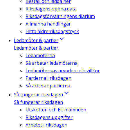
Beställ och ladda ner
Riksdagens öppna data
Riksdagsförvaltningens diarium
Allmänna handlingar
Hitta äldre riksdagstryck
Ledamöter & partier
Ledamöter & partier
Ledamöterna
Så arbetar ledamöterna
Ledamöternas arvoden och villkor
Partierna i riksdagen
Så arbetar partierna
Så fungerar riksdagen
Så fungerar riksdagen
Utskotten och EU-nämnden
Riksdagens uppgifter
Arbetet i riksdagen