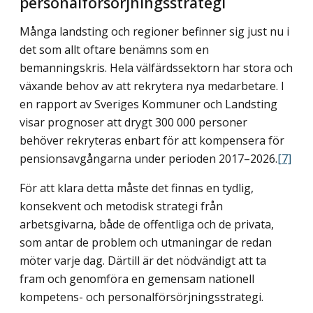
personalförsörjningsstrategi
Många landsting och regioner befinner sig just nu i
det som allt oftare benämns som en
bemanningskris. Hela välfärdssektorn har stora och
växande behov av att rekrytera nya medarbetare. I
en rapport av Sveriges Kommuner och Landsting
visar prognoser att drygt 300 000 personer
behöver rekryteras enbart för att kompensera för
pensions­avgångarna under perioden 2017–2026.
[7]
För att klara detta måste det finnas en tydlig,
konsekvent och metodisk strategi från
arbetsgivarna, både de offentliga och de privata,
som antar de problem och utmaningar de redan
möter varje dag. Därtill är det nödvändigt att ta
fram och genomföra en gemensam nationell
kompetens- och personalförsörjningsstrategi.