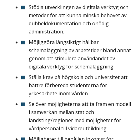
Stödja utvecklingen av digitala verktyg och
metoder för att kunna minska behovet av
dubbeldokumentation och onödig
administration.
Möjliggöra långsiktigt hållbar
schemaläggning av arbetstider bland annat
genom att stimulera användandet av
digitala verktyg för schemaläggning.
Ställa krav på högskola och universitet att
bättre förbereda studenterna för
yrkesarbete inom vården.
Se över möjligheterna att ta fram en modell
i samverkan mellan stat och
landsting/regioner med möjligheter för
vårdpersonal till vidareutbildning.
Möjligheter till behållen inkomst för