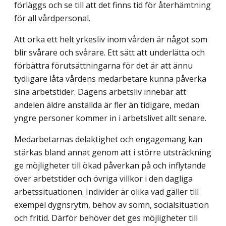
förläggs och se till att det finns tid för återhämtning
för all vårdpersonal.
Att orka ett helt yrkesliv inom vården är något som
blir svårare och svårare. Ett sätt att underlätta och
förbättra förutsättningarna för det är att ännu
tydligare låta vårdens medarbetare kunna påverka
sina arbetstider. Dagens arbetsliv innebär att
andelen äldre anställda är fler än tidigare, medan
yngre personer kommer in i arbetslivet allt senare.
Medarbetarnas delaktighet och engagemang kan
stärkas bland annat genom att i större utsträckning
ge möjligheter till ökad påverkan på och inflytande
över arbetstider och övriga villkor i den dagliga
arbetssituationen. Individer är olika vad gäller till
exempel dygnsrytm, behov av sömn, socialsituation
och fritid. Därför behöver det ges möjligheter till