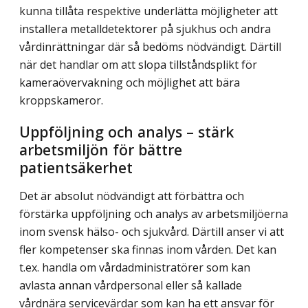
kunna tillåta respektive underlätta möjligheter att
installera metalldetektorer på sjukhus och andra
vårdinrättningar där så bedöms nödvändigt. Därtill
när det handlar om att slopa tillståndsplikt för
kameraöver­vakning och möjlighet att bära
kroppskameror.
Uppföljning och analys – stärk
arbetsmiljön för bättre
patientsäkerhet
Det är absolut nödvändigt att förbättra och
förstärka uppföljning och analys av arbetsmiljöerna
inom svensk hälso- och sjukvård. Därtill anser vi att
fler kompetenser ska finnas inom vården. Det kan
t.ex. handla om vårdadministratörer som kan
avlasta annan vårdpersonal eller så kallade
vårdnära servicevärdar som kan ha ett ansvar för