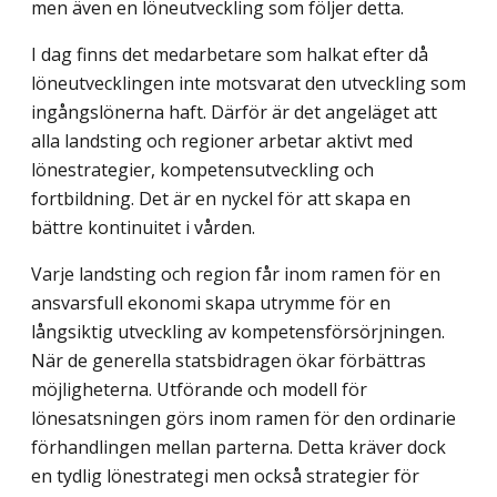
men även en löneutveckling som följer detta.
I dag finns det medarbetare som halkat efter då
löneutvecklingen inte motsvarat den utveckling som
ingångslönerna haft. Därför är det angeläget att
alla landsting och regioner arbetar aktivt med
lönestrategier, kompetensutveckling och
fortbildning. Det är en nyckel för att skapa en
bättre kontinuitet i vården.
Varje landsting och region får inom ramen för en
ansvarsfull ekonomi skapa utrymme för en
långsiktig utveckling av kompetensförsörjningen.
När de generella statsbidragen ökar förbättras
möjligheterna. Utförande och modell för
lönesatsningen görs inom ramen för den ordinarie
förhandlingen mellan parterna. Detta kräver dock
en tydlig lönestrategi men också strategier för