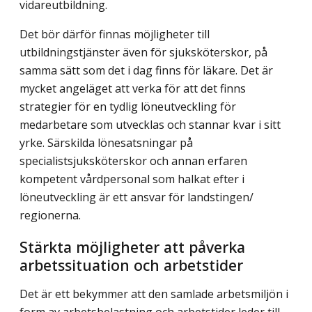
vidareutbildning.
Det bör därför finnas möjligheter till
utbildningstjänster även för sjuksköterskor, på
samma sätt som det i dag finns för läkare. Det är
mycket angeläget att verka för att det finns
strategier för en tydlig löneutveckling för
medarbetare som utvecklas och stannar kvar i sitt
yrke. Särskilda lönesatsningar på
specialistsjuksköterskor och annan erfaren
kompetent vårdpersonal som halkat efter i
löneutveckling är ett ansvar för landstingen/
regionerna.
Stärkta möjligheter att påverka
arbetssituation och arbetstider
Det är ett bekymmer att den samlade arbetsmiljön i
form av arbetsbelastning och arbetstider leder till