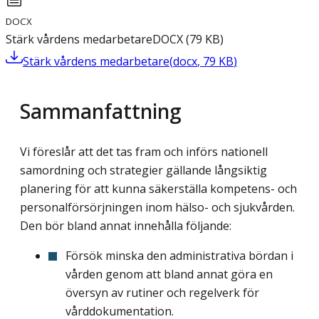
DOCX
Stärk vårdens medarbetare
DOCX
(
79
KB
)
Stärk vårdens medarbetare
(
docx
,
79
KB
)
Sammanfattning
Vi föreslår att det tas fram och införs nationell
samordning och strategier gällande långsiktig
planering för att kunna säkerställa kompetens- och
personalförsörjningen inom hälso- och sjukvården.
Den bör bland annat innehålla följande:
Försök minska den administrativa bördan i
vården genom att bland annat göra en
översyn av rutiner och regelverk för
vårddokumentation.