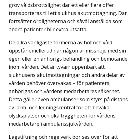
grov våldsbrottslighet där ett eller flera offer
transporteras till ett sjukhus akutmottagning. Där
fortsätter oroligheterna och såväl anställda som
andra patienter blir extra utsatta.
De allra vanligaste formerna av hot och våld
uppstår emellertid när någon är missnöjd med sin
egen eller en anhörigs behandling och bemötande
inom vården. Det är tyvärr uppenbart att
sjukhusens akutmottagningar och andra delar av
vården behöver övervakas – för patienters,
anhörigas och vårdens medarbetares säkerhet.
Detta gäller även ambulanser som styrs på distans
av larm- och ledningscentral för att bevaka
olycksplatser och öka tryggheten för vårdens
medarbetare i ambulanssjukvården.
Lagstiftning och regelverk bör ses över för att