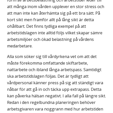
att många inom vården upplever en stor stress och
att man inte kan återhämta sig på ett bra sätt. På
kort sikt men framför allt på lång sikt är detta
ohållbart. Det finns tydliga exempel på att
arbetstidslagen inte alltid följs vilket skapar sämre
arbetsmiljöer och ökad belastning på vårdens
medarbetare.
Alla som söker sig till vårdyrkena vet om att det
måste förekomma omfattande skiftarbete,
nattarbete och ibland långa arbetspass. Samtidigt
ska arbetstidslagen följas. Det är tydligt att
vårdpersonal känner press på sig att ständigt vara
nåbar för att gå in och täcka upp extrapass. Detta
kan påverka hälsan negativt. I alla fall på längre sikt.
Redan i den regelbundna planeringen behöver
arbetsgivaren vara noggrann med hur arbetstiden