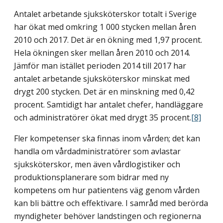
Antalet arbetande sjuksköterskor totalt i Sverige
har ökat med omkring 1 000 stycken mellan åren
2010 och 2017. Det är en ökning med 1,97 procent.
Hela ökningen sker mellan åren 2010 och 2014.
Jämför man istället perioden 2014 till 2017 har
antalet arbetande sjuksköterskor minskat med
drygt 200 stycken. Det är en minskning med 0,42
procent. Samtidigt har antalet chefer, handläggare
och administratörer ökat med drygt 35 procent.
[8]
Fler kompetenser ska finnas inom vården; det kan
handla om vårdadministratörer som avlastar
sjuksköterskor, men även vårdlogistiker och
produktionsplanerare som bidrar med ny
kompetens om hur patientens väg genom vården
kan bli bättre och effektivare. I samråd med berörda
myndigheter behöver landstingen och regionerna