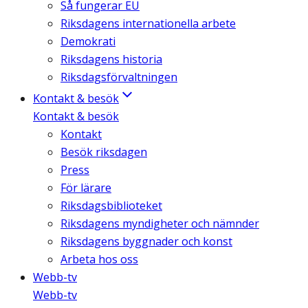
Så fungerar EU
Riksdagens internationella arbete
Demokrati
Riksdagens historia
Riksdagsförvaltningen
Kontakt & besök
Kontakt & besök
Kontakt
Besök riksdagen
Press
För lärare
Riksdagsbiblioteket
Riksdagens myndigheter och nämnder
Riksdagens byggnader och konst
Arbeta hos oss
Webb-tv
Webb-tv