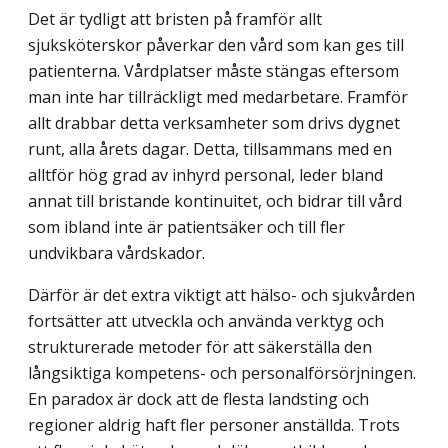
Det är tydligt att bristen på framför allt
sjuksköterskor påverkar den vård som kan ges till
patienterna. Vårdplatser måste stängas eftersom
man inte har tillräckligt med medarbetare. Framför
allt drabbar detta verksamheter som drivs dygnet
runt, alla årets dagar. Detta, tillsammans med en
alltför hög grad av inhyrd personal, leder bland
annat till bristande kontinuitet, och bidrar till vård
som ibland inte är patientsäker och till fler
undvikbara vårdskador.
Därför är det extra viktigt att hälso- och sjukvården
fortsätter att utveckla och använda verktyg och
strukturerade metoder för att säkerställa den
långsiktiga kompetens- och personalförsörjningen.
En paradox är dock att de flesta landsting och
regioner aldrig haft fler personer anställda. Trots