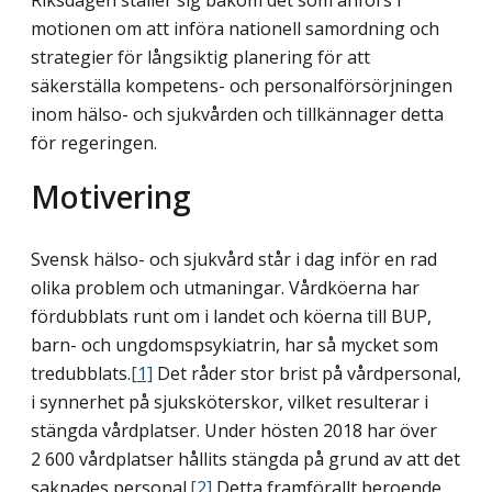
motionen om att införa nationell samordning och
strategier för långsiktig planering för att
säkerställa kompetens- och personalförsörjningen
inom hälso- och sjukvården och tillkännager detta
för regeringen.
Motivering
Svensk hälso- och sjukvård står i dag inför en rad
olika problem och utmaningar. Vårdköerna har
fördubblats runt om i landet och köerna till BUP,
barn- och ungdomspsykiatrin, har så mycket som
tredubblats.
[1]
Det råder stor brist på vårdpersonal,
i synnerhet på sjuksköterskor, vilket resulterar i
stängda vårdplatser. Under hösten 2018 har över
2 600 vårdplatser hållits stängda på grund av att det
saknades personal.
[2]
Detta framförallt beroende