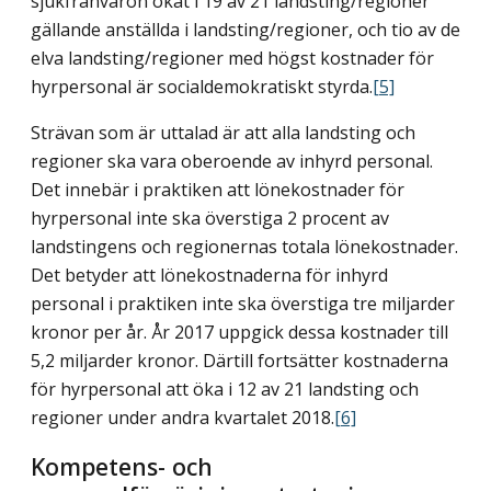
sjukfrånvaron ökat i 19 av 21 landsting/regioner
gällande anställda i landsting/regioner, och tio av de
elva landsting/regioner med högst kostnader för
hyrpersonal är socialdemokratiskt styrda.
[5]
Strävan som är uttalad är att alla landsting och
regioner ska vara oberoende av inhyrd personal.
Det innebär i praktiken att lönekostnader för
hyrpersonal inte ska överstiga 2 procent av
landstingens och regionernas totala lönekostnader.
Det betyder att lönekostnaderna för inhyrd
personal i praktiken inte ska överstiga tre miljarder
kronor per år. År 2017 uppgick dessa kostnader till
5,2 miljarder kronor. Därtill fortsätter kostnaderna
för hyrpersonal att öka i 12 av 21 landsting och
regioner under andra kvartalet 2018.
[6]
Kompetens- och