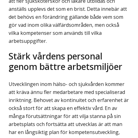
att fler sjuksköterskor och läkare utbildas och
anställs upplevs det som en brist. Detta innebär att
det behövs en förändring gällande både vem som
gör vad inom olika välfärdsområden, men också
vilka kompetenser som används till vilka
arbetsuppgifter.
Stärk vårdens personal
genom bättre arbetsmiljöer
Utvecklingen inom hälso- och sjukvården kommer
att kräva ännu fler medarbetare med specialiserad
inriktning. Behovet av kontinuitet och erfarenhet är
också stort för att skapa en effektiv vård. En av
många förutsättningar för att vilja stanna på sin
arbetsplats och fortsätta att utvecklas är att man
har en långsiktig plan för kompetensutveckling,