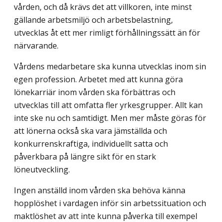
vården, och då krävs det att villkoren, inte minst
gällande arbetsmiljö och arbets­belastning,
utvecklas åt ett mer rimligt förhållningssätt än för
närvarande.
Vårdens medarbetare ska kunna utvecklas inom sin
egen profession. Arbetet med att kunna göra
lönekarriär inom vården ska förbättras och
utvecklas till att omfatta fler yrkesgrupper. Allt kan
inte ske nu och samtidigt. Men mer måste göras för
att lönerna också ska vara jämställda och
konkurrenskraftiga, individuellt satta och
påverkbara på längre sikt för en stark
löneutveckling.
Ingen anställd inom vården ska behöva känna
hopplöshet i vardagen inför sin arbetssituation och
maktlöshet av att inte kunna påverka till exempel