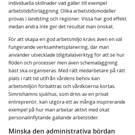
individuella skillnader vad gäller till exempel
arbetstidsförläggning. Olika arbetstidsmodeller
prövas i landsting och regioner. Vissa har god effekt
medan andra inte ger det resultat man önskat.
För att skapa en god arbetsmiljö krävs även en väl
fungerande verksamhets­planering, där man
använder utvecklade (digitala)verktyg för att se hur
flöden och processer men även schemaläggning
bäst ska organiseras. Med rätt medarbetare på rätt
plats i rätt tid utifrån vårdens behov kan
arbetsmiljön förbättras och vårdköerna kortas.
Simrishamns sjukhus, som drivs av en privat
entreprenör, kan utgöra ett av många inspirerande
exempel på hur man arbetar aktivt med ökat
personalinflytande gällande arbetstider.
Minska den administrativa bördan