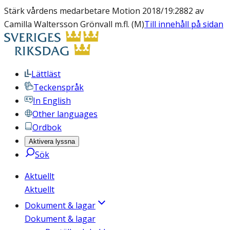
Stärk vårdens medarbetare Motion 2018/19:2882 av
Camilla Waltersson Grönvall m.fl. (M)
Till innehåll på sidan
Lättläst
Teckenspråk
In English
Other languages
Ordbok
Aktivera lyssna
Sök
Aktuellt
Aktuellt
Dokument & lagar
Dokument & lagar