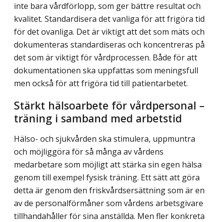
inte bara vårdförlopp, som ger bättre resultat och
kvalitet. Standardisera det vanliga för att frigöra tid
för det ovanliga. Det är viktigt att det som mäts och
dokumenteras standardiseras och koncen­treras på
det som är viktigt för vårdprocessen. Både för att
dokumentationen ska uppfattas som meningsfull
men också för att frigöra tid till patientarbetet.
Stärkt hälsoarbete för vårdpersonal –
träning i samband med arbetstid
Hälso- och sjukvården ska stimulera, uppmuntra
och möjliggöra för så många av vårdens
medarbetare som möjligt att stärka sin egen hälsa
genom till exempel fysisk träning. Ett sätt att göra
detta är genom den friskvårdsersättning som är en
av de personalförmåner som vårdens arbetsgivare
tillhandahåller för sina anställda. Men fler konkreta