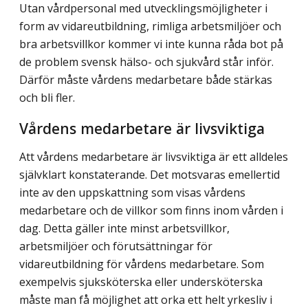
Utan vårdpersonal med utvecklingsmöjligheter i
form av vidareutbildning, rimliga arbetsmiljöer och
bra arbetsvillkor kommer vi inte kunna råda bot på
de problem svensk hälso- och sjukvård står inför.
Därför måste vårdens medarbetare både stärkas
och bli fler.
Vårdens medarbetare är livsviktiga
Att vårdens medarbetare är livsviktiga är ett alldeles
självklart konstaterande. Det motsvaras emellertid
inte av den uppskattning som visas vårdens
medarbetare och de villkor som finns inom vården i
dag. Detta gäller inte minst arbetsvillkor,
arbetsmiljöer och förutsättningar för
vidareutbildning för vårdens medarbetare. Som
exempelvis sjuksköterska eller undersköterska
måste man få möjlighet att orka ett helt yrkesliv i