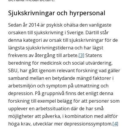
Sjukskrivningar och hyrpersonal
Sedan år 2014 är psykisk ohälsa den vanligaste
orsaken till sjukskrivning i Sverige. Därtill står
denna kategori av orsak till sjukskrivningar för de
längsta sjukskrivnings­tiderna och har lägst
frekvens av återgång till arbete.
[3]
Statens
beredning för medicinsk och social utvärdering,
SBU, har gått igenom relevant forskning vad gäller
samband mellan en betydande mängd faktorer i
arbetsmiljön och symptom på utmattning och
depression. På gruppnivå finns det enligt denna
forskning till exempel belägg för att personer som
upplever en arbetssituation där de har små
möjligheter att påverka, i kombination med alltför
höga krav, utvecklar mer depressionssymptom.
[4]