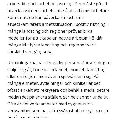
arbetstider och arbetsbelastning. Det måste gå att
utveckla vårdens arbetssätt så att alla medarbetare
känner att de kan påverka sin och sina
arbetskamraters arbetssituation i positiv riktning. I
många landsting och regioner prövas olika
modeller för att skapa en bättre arbetsmiljö, där
många M-styrda landsting och regioner varit
särskilt framgångsrika.
Utmaningarna när det gäller personalförsörjningen
skiljer sig åt, både inom landet, inom ett landsting
eller en region, men även i sjukvården i sig. På
många enheter, avdelningar och kliniker är det
oftast enkelt att rekrytera och behålla medarbetare,
medan det på andra ställen, ser helt annorlunda ut.
Ofta är det verksamheter med dygnet-runt-
verksamhet som har allra svårast att rekrytera och
behålla medarbetare.