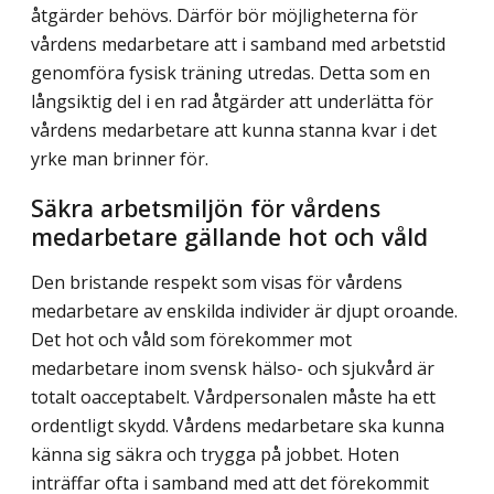
åtgärder behövs. Därför bör möjligheterna för
vårdens medarbetare att i samband med arbetstid
genomföra fysisk träning utredas. Detta som en
långsiktig del i en rad åtgärder att underlätta för
vårdens medarbetare att kunna stanna kvar i det
yrke man brinner för.
Säkra arbetsmiljön för vårdens
medarbetare gällande hot och våld
Den bristande respekt som visas för vårdens
medarbetare av enskilda individer är djupt oroande.
Det hot och våld som förekommer mot
medarbetare inom svensk hälso- och sjukvård är
totalt oacceptabelt. Vårdpersonalen måste ha ett
ordentligt skydd. Vårdens medarbetare ska kunna
känna sig säkra och trygga på jobbet. Hoten
inträffar ofta i samband med att det förekommit