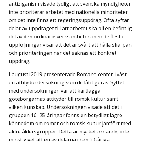
antiziganism visade tydligt att svenska myndigheter
inte prioriterar arbetet med nationella minoriteter
om det inte finns ett regeringsuppdrag. Ofta syftar
delar av uppdraget till att arbetet ska bli en befintlig
del av den ordinarie verksamheten men de flesta
uppföljningar visar att det är svårt att hålla skärpan
och prioriteringen när det saknas ett konkret
uppdrag.
I augusti 2019 presenterade Romano center i väst
en attitydundersökning som de låtit göras. Syftet
med undersökningen var att kartlägga
göteborgarnas attityder till romsk kultur samt
vilken kunskap. Undersökningen visade att det i
gruppen 16–25-åringar fanns en betydligt lägre
kännedom om romer och romsk kultur jämfört med
äldre åldersgrupper. Detta är mycket oroande, inte
minst givet att en av delarna i den 20-åriga