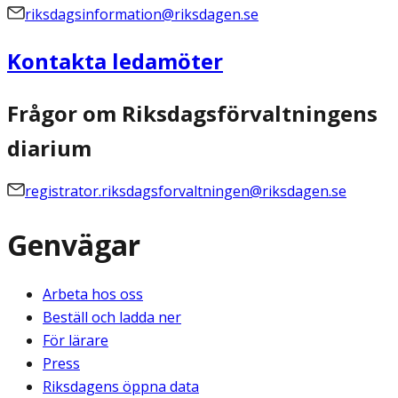
riksdagsinformation@riksdagen.se
Kontakta ledamöter
Frågor om Riksdagsförvaltningens
diarium
registrator.riksdagsforvaltningen@riksdagen.se
Genvägar
Arbeta hos oss
Beställ och ladda ner
För lärare
Press
Riksdagens öppna data