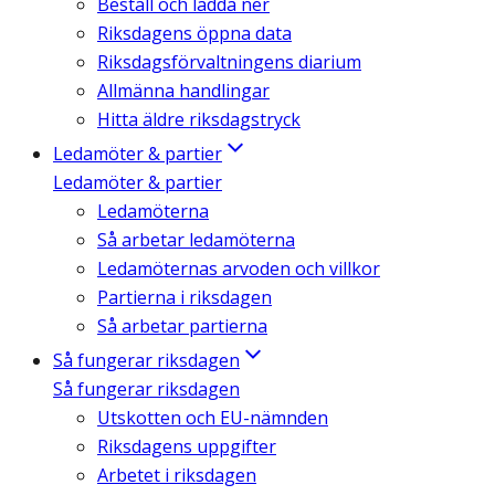
Beställ och ladda ner
Riksdagens öppna data
Riksdagsförvaltningens diarium
Allmänna handlingar
Hitta äldre riksdagstryck
Ledamöter & partier
Ledamöter & partier
Ledamöterna
Så arbetar ledamöterna
Ledamöternas arvoden och villkor
Partierna i riksdagen
Så arbetar partierna
Så fungerar riksdagen
Så fungerar riksdagen
Utskotten och EU-nämnden
Riksdagens uppgifter
Arbetet i riksdagen