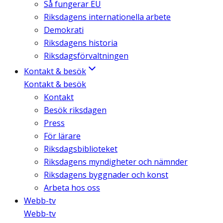
Så fungerar EU
Riksdagens internationella arbete
Demokrati
Riksdagens historia
Riksdagsförvaltningen
Kontakt & besök
Kontakt & besök
Kontakt
Besök riksdagen
Press
För lärare
Riksdagsbiblioteket
Riksdagens myndigheter och nämnder
Riksdagens byggnader och konst
Arbeta hos oss
Webb-tv
Webb-tv