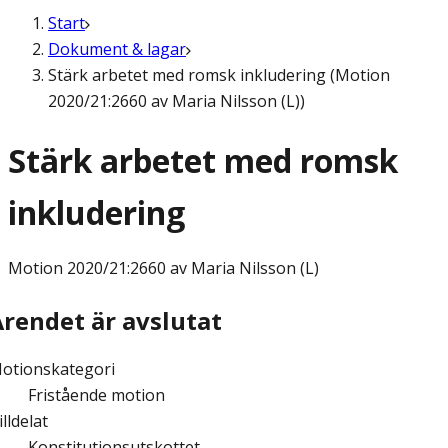
Start
Dokument & lagar
Stärk arbetet med romsk inkludering (Motion
2020/21:2660 av Maria Nilsson (L))
Stärk arbetet med romsk
inkludering
Motion
2020/21:2660 av Maria Nilsson (L)
Ärendet är avslutat
otionskategori
Fristående motion
illdelat
Konstitutionsutskottet