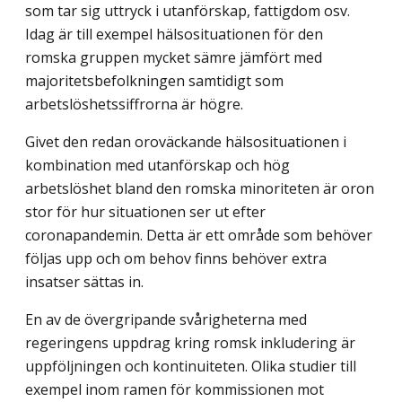
som tar sig uttryck i utanförskap, fattigdom osv.
Idag är till exempel hälsosituationen för den
romska gruppen mycket sämre jämfört med
majoritetsbefolkningen samtidigt som
arbetslöshetssiffrorna är högre.
Givet den redan oroväckande hälsosituationen i
kombination med utanförskap och hög
arbetslöshet bland den romska minoriteten är oron
stor för hur situationen ser ut efter
coronapandemin. Detta är ett område som behöver
följas upp och om behov finns behöver extra
insatser sättas in.
En av de övergripande svårigheterna med
regeringens uppdrag kring romsk inklu­dering är
uppföljningen och kontinuiteten. Olika studier till
exempel inom ramen för kommissionen mot