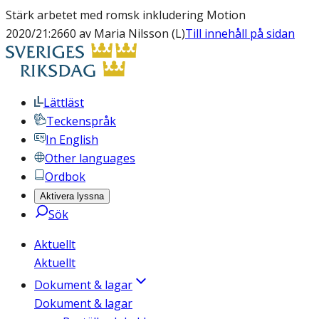
Stärk arbetet med romsk inkludering Motion
2020/21:2660 av Maria Nilsson (L)
Till innehåll på sidan
Lättläst
Teckenspråk
In English
Other languages
Ordbok
Aktivera lyssna
Sök
Aktuellt
Aktuellt
Dokument & lagar
Dokument & lagar