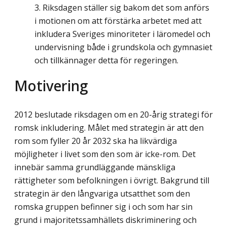
Riksdagen ställer sig bakom det som anförs
i motionen om att förstärka arbetet med att
inkludera Sveriges minoriteter i läromedel och
undervisning både i grundskola och gymnasiet
och tillkännager detta för regeringen.
Motivering
2012 beslutade riksdagen om en 20-årig strategi för
romsk inkludering. Målet med strategin är att den
rom som fyller 20 år 2032 ska ha likvärdiga
möjligheter i livet som den som är icke-rom. Det
innebär samma grundläggande mänskliga
rättigheter som be­folkningen i övrigt. Bakgrund till
strategin är den långvariga utsatthet som den
romska gruppen befinner sig i och som har sin
grund i majoritetssamhällets diskriminering och