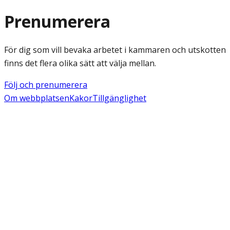
Prenumerera
För dig som vill bevaka arbetet i kammaren och utskotten
finns det flera olika sätt att välja mellan.
Följ och prenumerera
Om webbplatsen
Kakor
Tillgänglighet