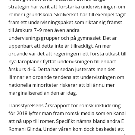
strategin har varit att förstärka undervisningen om
romer i grundskola. Skolverket har till exempel tagit
fram ett undervisningspaket som riktar sig främst
till årskurs 7–9 men även andra
undervisningsgrupper och på gymnasiet. Det är
uppenbart att detta inte är tillräckligt. Än mer
oroande var det att regeringen i ett första utkast till
nya läroplaner flyttat undervisningen till enbart
årskurs 4–6. Detta har sedan justerats men det
lämnar en oroande tendens att undervisningen om
nationella minoriteter riskerar att bli ännu mer
marginaliserad än den är idag.
I länsstyrelsens årsrapport för romsk inkludering
för 2018 lyfter man fram romsk media som en kanal
att nå upp till romer. Specifikt nämns bland andra E
Romani Glinda. Under våren kom dock beskedet att