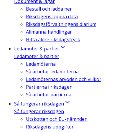
Dokument & lagar
Beställ och ladda ner
Riksdagens öppna data
Riksdagsförvaltningens diarium
Allmänna handlingar
Hitta äldre riksdagstryck
Ledamöter & partier
Ledamöter & partier
Ledamöterna
Så arbetar ledamöterna
Ledamöternas arvoden och villkor
Partierna i riksdagen
Så arbetar partierna
Så fungerar riksdagen
Så fungerar riksdagen
Utskotten och EU-nämnden
Riksdagens uppgifter