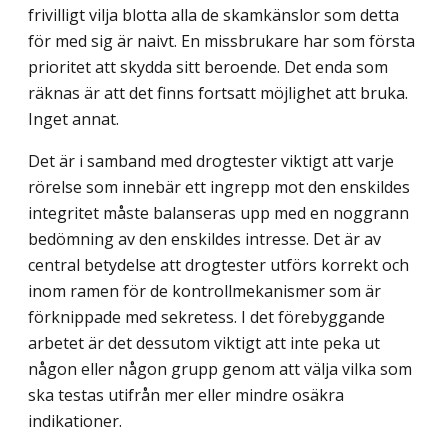
frivilligt vilja blotta alla de skamkänslor som detta
för med sig är naivt. En missbrukare har som första
prioritet att skydda sitt beroende. Det enda som
räknas är att det finns fortsatt möjlighet att bruka.
Inget annat.
Det är i samband med drogtester viktigt att varje
rörelse som innebär ett ingrepp mot den enskildes
integritet måste balanseras upp med en noggrann
bedömning av den enskildes intresse. Det är av
central betydelse att drogtester utförs korrekt och
inom ramen för de kontrollmekanismer som är
förknippade med sekretess. I det förebyggande
arbetet är det dessutom viktigt att inte peka ut
någon eller någon grupp genom att välja vilka som
ska testas utifrån mer eller mindre osäkra
indikationer.