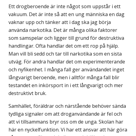
Ett drogberoende är inte något som uppstår i ett
vakuum. Det är inte så att en ung människa en dag
vaknar upp och tänker att i dag ska jag börja
använda narkotika. Det är många olika faktorer
som samspelar och ligger till grund för destruktiva
handlingar. Ofta handlar det om ett rop på hjälp.
Man vill bli sedd och tar till narkotika som en sista
utväg. För andra handlar det om experimenterande
och nyfikenhet. I många fall ger användandet inget
långvarigt beroende, men i alltför många fall blir
testandet en inkörsport in i ett långvarigt och mer
destruktivt bruk.
Samhället, föräldrar och närstående behöver sända
tydliga signaler om att droganvändande är fel och
att vi tillsammans bryr oss om de unga. Skolan har
här en nyckelfunktion. Vi har ett ansvar att här göra