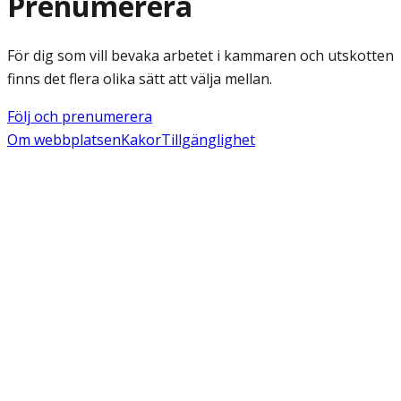
Prenumerera
För dig som vill bevaka arbetet i kammaren och utskotten
finns det flera olika sätt att välja mellan.
Följ och prenumerera
Om webbplatsen
Kakor
Tillgänglighet