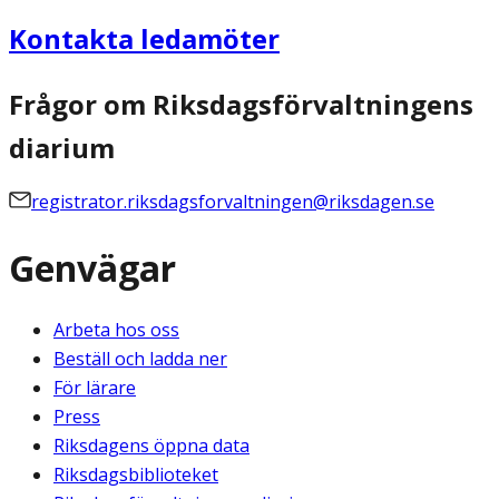
Kontakta ledamöter
Frågor om Riksdagsförvaltningens
diarium
registrator.riksdagsforvaltningen@riksdagen.se
Genvägar
Arbeta hos oss
Beställ och ladda ner
För lärare
Press
Riksdagens öppna data
Riksdagsbiblioteket