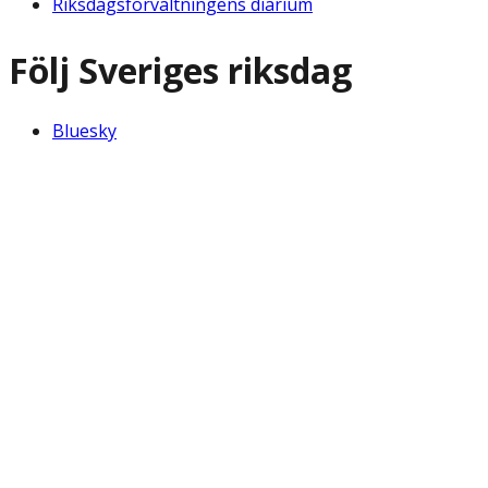
Riksdagsförvaltningens diarium
Följ Sveriges riksdag
Bluesky