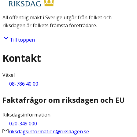
All offentlig makt i Sverige utgår från folket och
riksdagen är folkets främsta företrädare.
Till toppen
Kontakt
Växel
08-786 40 00
Faktafrågor om riksdagen och EU
Riksdagsinformation
020-349 000
riksdagsinformation@riksdagen.se