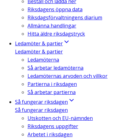
Beställ och ladda ner
Riksdagens öppna data
Riksdagsförvaltningens diarium
Allmänna handlingar
Hitta äldre riksdagstryck
Ledamöter & partier
Ledamöter & partier
Ledamöterna
Så arbetar ledamöterna
Ledamöternas arvoden och villkor
Partierna i riksdagen
Så arbetar partierna
Så fungerar riksdagen
Så fungerar riksdagen
Utskotten och EU-nämnden
Riksdagens uppgifter
Arbetet i riksdagen