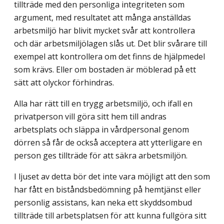
tillträde med den personliga integriteten som
argument, med resultatet att många anställdas
arbetsmiljö har blivit mycket svår att kontrollera
och där arbetsmiljölagen slås ut. Det blir svårare till
exempel att kontrollera om det finns de hjälpmedel
som krävs. Eller om bostaden är möblerad på ett
sätt att olyckor förhindras.
Alla har rätt till en trygg arbetsmiljö, och ifall en
privatperson vill göra sitt hem till andras
arbetsplats och släppa in vårdpersonal genom
dörren så får de också acceptera att ytterligare en
person ges tillträde för att säkra arbetsmiljön.
I ljuset av detta bör det inte vara möjligt att den som
har fått en biståndsbedömning på hemtjänst eller
personlig assistans, kan neka ett skyddsombud
tillträde till arbets­platsen för att kunna fullgöra sitt