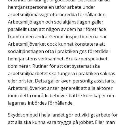
hemtjänstpersonalen utför arbete under
arbetsmiljömässigt oförberedda förhållanden.
Arbetsmiljölagen och socialtjänstlagen gäller
parallellt utan att någon av dem har företräde
framför den andra. Genom inspektionerna har
Arbetsmiljöverket dock kunnat konstatera att
socialtjänstlagen ofta i praktiken ges företräde i
hemtjänstens verksamhet. Brukarperspektivet
dominerar. Rutiner för att det systematiska
arbetsmiljöarbetet ska fungera i praktiken saknas
eller brister. Detta gäller även personlig assistans.
Arbetsmiljö­verket anser generellt att alla aktörer
inom detta område behöver bättre kunskaper om
lagarnas inbördes förhållande.
Skyddsombud i hela landet gör ett viktigt arbete för
att alla ska kunna vara trygga på jobbet. Eller man