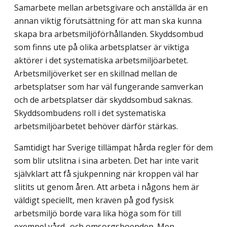
Samarbete mellan arbetsgivare och anställda är en
annan viktig förutsättning för att man ska kunna
skapa bra arbetsmiljöförhållanden. Skyddsombud
som finns ute på olika arbetsplatser är viktiga
aktörer i det systematiska arbetsmiljöarbetet.
Arbetsmiljöverket ser en skillnad mellan de
arbetsplatser som har väl fungerande samverkan
och de arbets­platser där skyddsombud saknas.
Skyddsombudens roll i det systematiska
arbetsmiljö­arbetet behöver därför stärkas.
Samtidigt har Sverige tillämpat hårda regler för dem
som blir utslitna i sina arbeten. Det har inte varit
självklart att få sjukpenning när kroppen väl har
slitits ut genom åren. Att arbeta i någons hem är
väldigt speciellt, men kraven på god fysisk
arbetsmiljö borde vara lika höga som för till
exempel vård- och omsorgsboenden. Men