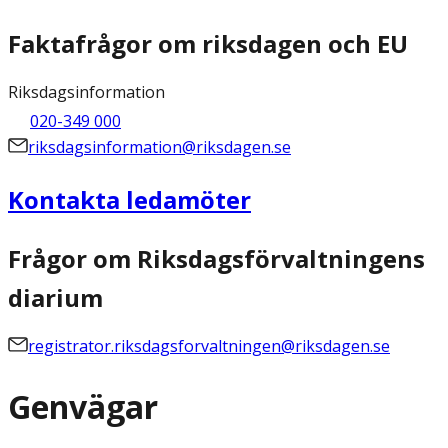
Faktafrågor om riksdagen och EU
Riksdagsinformation
020-349 000
riksdagsinformation@riksdagen.se
Kontakta ledamöter
Frågor om Riksdagsförvaltningens
diarium
registrator.riksdagsforvaltningen@riksdagen.se
Genvägar