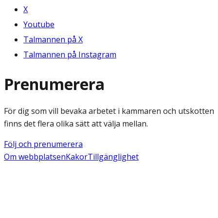
X
Youtube
Talmannen på X
Talmannen på Instagram
Prenumerera
För dig som vill bevaka arbetet i kammaren och utskotten
finns det flera olika sätt att välja mellan.
Följ och prenumerera
Om webbplatsen
Kakor
Tillgänglighet