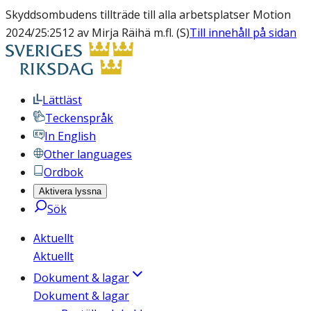
Skyddsombudens tillträde till alla arbetsplatser Motion
2024/25:2512 av Mirja Räihä m.fl. (S)
Till innehåll på sidan
Lättläst
Teckenspråk
In English
Other languages
Ordbok
Aktivera lyssna
Sök
Aktuellt
Aktuellt
Dokument & lagar
Dokument & lagar