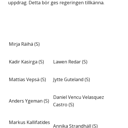
uppdrag. Detta bör ges regeringen tillkänna.
Mirja Räihä (S)
Kadir Kasirga (S)
Lawen Redar (S)
Mattias Vepsä (S)
Jytte Guteland (S)
Daniel Vencu Velasquez
Anders Ygeman (S)
Castro (S)
Markus Kallifatides
Annika Strandhäll (S)