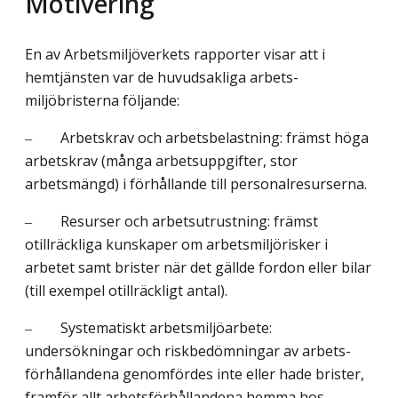
Motivering
En av Arbetsmiljöverkets rapporter visar att i
hemtjänsten var de huvudsakliga arbets­
miljöbristerna följande:
‒ Arbetskrav och arbetsbelastning: främst höga
arbetskrav (många arbetsuppgifter, stor
arbetsmängd) i förhållande till personalresurserna.
‒ Resurser och arbetsutrustning: främst
otillräckliga kunskaper om arbetsmiljörisker i
arbetet samt brister när det gällde fordon eller bilar
(till exempel otillräckligt antal).
‒ Systematiskt arbetsmiljöarbete:
undersökningar och riskbedömningar av arbets­
förhållandena genomfördes inte eller hade brister,
framför allt arbetsförhållandena hemma hos