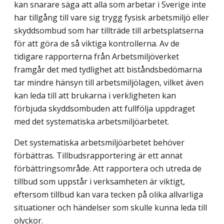
kan snarare säga att alla som arbetar i Sverige inte
har tillgång till vare sig trygg fysisk arbetsmiljö eller
skyddsombud som har tillträde till arbetsplatserna
för att göra de så viktiga kontrollerna. Av de
tidigare rapporterna från Arbetsmiljöverket
framgår det med tydlighet att biståndsbedömarna
tar mindre hänsyn till arbetsmiljö­lagen, vilket även
kan leda till att brukarna i verkligheten kan
förbjuda skyddsombuden att fullfölja uppdraget
med det systematiska arbetsmiljöarbetet.
Det systematiska arbetsmiljöarbetet behöver
förbättras. Tillbudsrapportering är ett annat
förbättringsområde. Att rapportera och utreda de
tillbud som uppstår i verksamheten är viktigt,
eftersom tillbud kan vara tecken på olika allvarliga
situationer och händelser som skulle kunna leda till
olyckor.