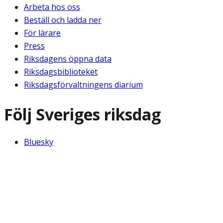
Arbeta hos oss
Beställ och ladda ner
För lärare
Press
Riksdagens öppna data
Riksdagsbiblioteket
Riksdagsförvaltningens diarium
Följ Sveriges riksdag
Bluesky