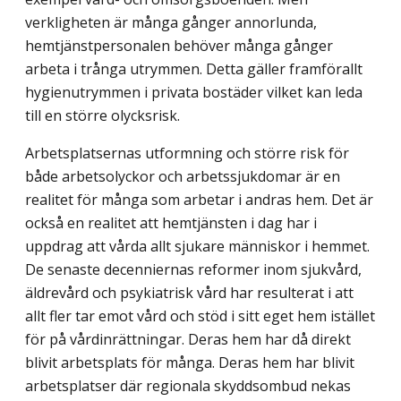
verkligheten är många gånger annorlunda,
hemtjänstpersonalen behöver många gånger
arbeta i trånga utrymmen. Detta gäller framförallt
hygienutrymmen i privata bostäder vilket kan leda
till en större olycksrisk.
Arbetsplatsernas utformning och större risk för
både arbetsolyckor och arbets­sjukdomar är en
realitet för många som arbetar i andras hem. Det är
också en realitet att hemtjänsten i dag har i
uppdrag att vårda allt sjukare människor i hemmet.
De senaste decenniernas reformer inom sjukvård,
äldrevård och psykiatrisk vård har resulterat i att
allt fler tar emot vård och stöd i sitt eget hem istället
för på vårdinrättningar. Deras hem har då direkt
blivit arbetsplats för många. Deras hem har blivit
arbetsplatser där regionala skyddsombud nekas