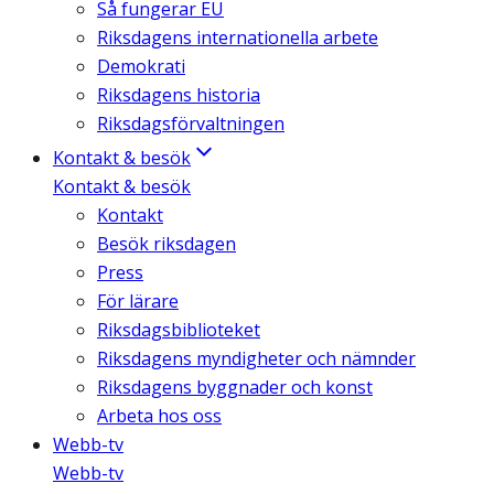
Så fungerar EU
Riksdagens internationella arbete
Demokrati
Riksdagens historia
Riksdagsförvaltningen
Kontakt & besök
Kontakt & besök
Kontakt
Besök riksdagen
Press
För lärare
Riksdagsbiblioteket
Riksdagens myndigheter och nämnder
Riksdagens byggnader och konst
Arbeta hos oss
Webb-tv
Webb-tv