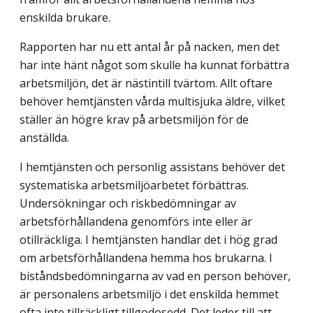
enskilda brukare.
Rapporten har nu ett antal år på nacken, men det
har inte hänt något som skulle ha kunnat förbättra
arbetsmiljön, det är nästintill tvärtom. Allt oftare
behöver hemtjänsten vårda multisjuka äldre, vilket
ställer än högre krav på arbetsmiljön för de
anställda.
I hemtjänsten och personlig assistans behöver det
systematiska arbetsmiljöarbetet förbättras.
Undersökningar och riskbedömningar av
arbetsförhållandena genomförs inte eller är
otillräckliga. I hemtjänsten handlar det i hög grad
om arbetsförhållandena hemma hos brukarna. I
biståndsbedömningarna av vad en person behöver,
är personalens arbetsmiljö i det enskilda hemmet
ofta inte tillräckligt tillgodosedd. Det leder till att