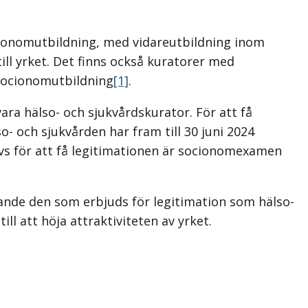
ocionomutbildning, med vidareutbildning inom
ill yrket. Det finns också kuratorer med
socionomutbildning
[1]
.
vara hälso- och sjukvårdskurator. För att få
 och sjukvården har fram till 30 juni 2024
ävs för att få legitimationen är socionomexamen
ande den som erbjuds för legitimation som hälso-
ll att höja attraktiviteten av yrket.