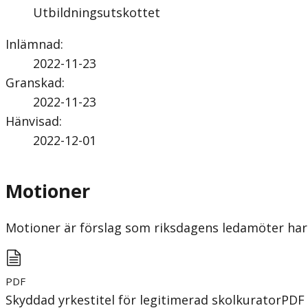
Utbildningsutskottet
Inlämnad
:
2022-11-23
Granskad
:
2022-11-23
Hänvisad
:
2022-12-01
Motioner
Motioner är förslag som riksdagens ledamöter har 
PDF
Skyddad yrkestitel för legitimerad skolkurator
PDF