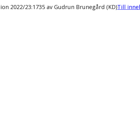
tion 2022/23:1735 av Gudrun Brunegård (KD)
Till inne