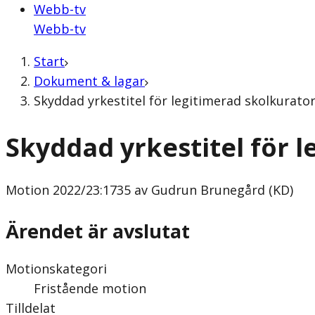
Webb-tv
Webb-tv
Start
Dokument & lagar
Skyddad yrkestitel för legitimerad skolkurato
Skyddad yrkestitel för 
Motion
2022/23:1735 av Gudrun Brunegård (KD)
Ärendet är avslutat
Motionskategori
Fristående motion
Tilldelat