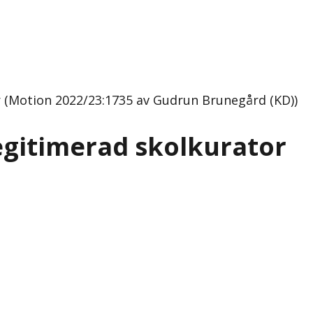
r (Motion 2022/23:1735 av Gudrun Brunegård (KD))
legitimerad skolkurator