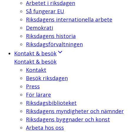
Arbetet i riksdagen
Så fungerar EU
Riksdagens internationella arbete
Demokrati
Riksdagens historia
Riksdagsförvaltningen
Kontakt & besök
Kontakt & besök
Kontakt
Besök riksdagen
Press
För lärare
Riksdagsbiblioteket
Riksdagens myndigheter och nämnder
Riksdagens byggnader och konst
Arbeta hos oss