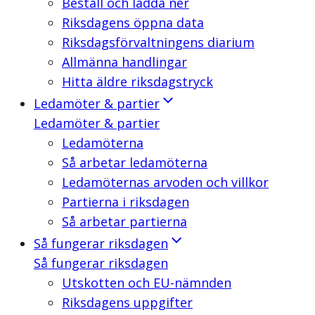
Beställ och ladda ner
Riksdagens öppna data
Riksdagsförvaltningens diarium
Allmänna handlingar
Hitta äldre riksdagstryck
Ledamöter & partier
Ledamöter & partier
Ledamöterna
Så arbetar ledamöterna
Ledamöternas arvoden och villkor
Partierna i riksdagen
Så arbetar partierna
Så fungerar riksdagen
Så fungerar riksdagen
Utskotten och EU-nämnden
Riksdagens uppgifter