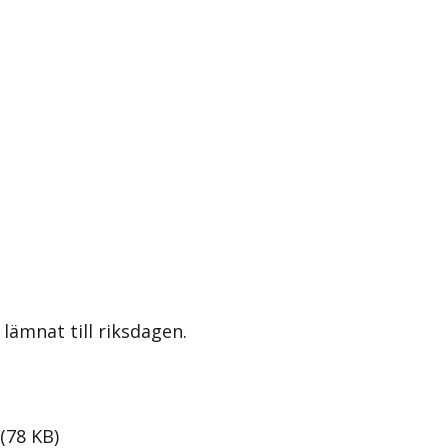
lämnat till riksdagen.
(
78
KB
)