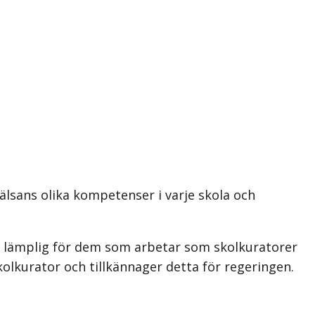
älsans olika kompetenser i varje skola och
r lämplig för dem som arbetar som skolkuratorer
olkurator och tillkännager detta för regeringen.