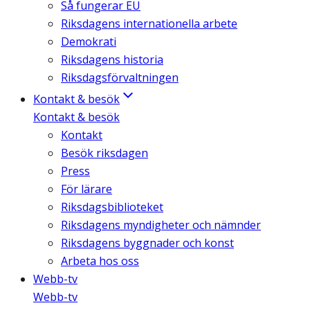
Så fungerar EU
Riksdagens internationella arbete
Demokrati
Riksdagens historia
Riksdagsförvaltningen
Kontakt & besök
Kontakt & besök
Kontakt
Besök riksdagen
Press
För lärare
Riksdagsbiblioteket
Riksdagens myndigheter och nämnder
Riksdagens byggnader och konst
Arbeta hos oss
Webb-tv
Webb-tv