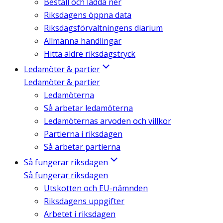
Beställ och ladda ner
Riksdagens öppna data
Riksdagsförvaltningens diarium
Allmänna handlingar
Hitta äldre riksdagstryck
Ledamöter & partier
Ledamöter & partier
Ledamöterna
Så arbetar ledamöterna
Ledamöternas arvoden och villkor
Partierna i riksdagen
Så arbetar partierna
Så fungerar riksdagen
Så fungerar riksdagen
Utskotten och EU-nämnden
Riksdagens uppgifter
Arbetet i riksdagen