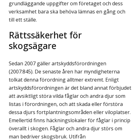
grundläggande uppgifter om företaget och dess
verksamhet bara ska behöva lämnas en gång och
till ett ställe.
Rättssäkerhet för
skogsägare
Sedan 2007 gäller artskyddsförordningen
(2007:845). De senaste åren har myndig­heterna
tolkat denna förordning alltmer extremt. Enligt
artskyddsförordningen är det bland annat förbjudet
att avsiktligt störa vilda fåglar och andra djur som
listas i förordningen, och att skada eller förstöra
dessa djurs fortplantningsområden eller viloplatser.
Emellertid finns häckningslokaler för fåglar i princip
överallt i skogen. Fåglar och andra djur störs om
man bedriver skogsbruk. Utifrån