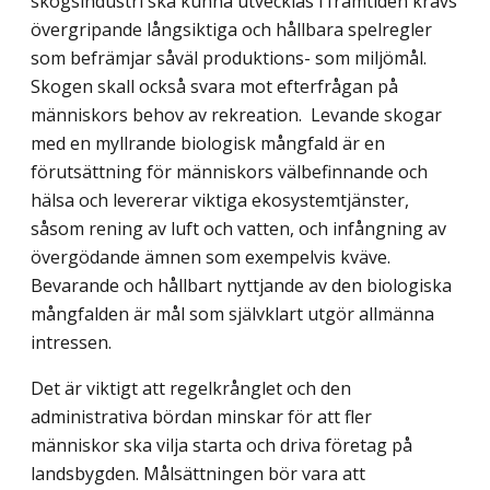
skogsindustri ska kunna utvecklas i framtiden krävs
övergripande långsiktiga och hållbara spelregler
som befrämjar såväl produktions- som miljömål.
Skogen skall också svara mot efterfrågan på
människors behov av rekreation. Levande skogar
med en myllrande biologisk mångfald är en
förutsättning för människors välbefinnande och
hälsa och levererar viktiga ekosystemtjänster,
såsom rening av luft och vatten, och infångning av
övergödande ämnen som exempelvis kväve.
Bevarande och hållbart nyttjande av den biologiska
mångfalden är mål som självklart utgör allmänna
intressen.
Det är viktigt att regelkrånglet och den
administrativa bördan minskar för att fler
människor ska vilja starta och driva företag på
landsbygden. Målsättningen bör vara att