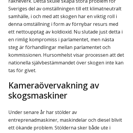
räkneverk. Detta skulle skapa stora problem för
Sveriges del av omställningen till ett klimatneutralt
samhälle, i och med att skogen har en viktig roll i
denna omställning i form av förnybar resurs med
ett nettoupptag av koldioxid. Nu slutade just detta i
en rimlig kompromiss i parlamentet, men nästa
steg är förhandlingar mellan parlamentet och
kommissionen. Hursomhelst visar processen att det
nationella självbestämmandet över skogen inte kan
tas för givet.
Kameraövervakning av
skogsmaskiner
Under senare år har stölder av
entreprenadmaskiner, maskindelar och diesel blivit
ett ökande problem. Stölderna sker både ute i