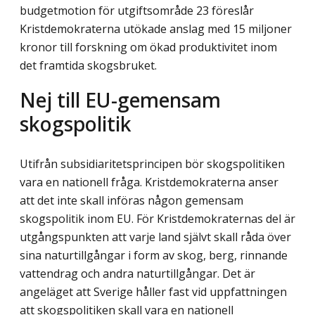
budgetmotion för utgiftsområde 23 föreslår
Kristdemokraterna utökade anslag med 15 miljoner
kronor till forskning om ökad produktivitet inom
det framtida skogsbruket.
Nej till EU-gemensam
skogspolitik
Utifrån subsidiaritetsprincipen bör skogspolitiken
vara en nationell fråga. Kristdemo­kraterna anser
att det inte skall införas någon gemensam
skogspolitik inom EU. För Kristdemokraternas del är
utgångspunkten att varje land självt skall råda över
sina naturtillgångar i form av skog, berg, rinnande
vattendrag och andra naturtillgångar. Det är
angeläget att Sverige håller fast vid uppfattningen
att skogspolitiken skall vara en nationell