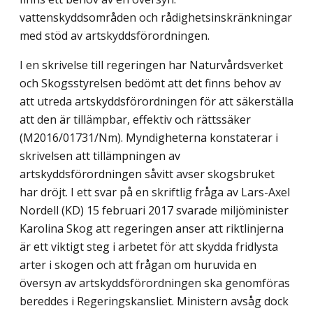
vattenskyddsområden och rådighetsinskränkningar
med stöd av artskyddsförordningen.
I en skrivelse till regeringen har Naturvårdsverket
och Skogsstyrelsen bedömt att det finns behov av
att utreda artskyddsförordningen för att säkerställa
att den är tillämpbar, effektiv och rättssäker
(M2016/01731/Nm). Myndigheterna konstaterar i
skrivelsen att tillämpningen av
artskyddsförordningen såvitt avser skogsbruket
har dröjt. I ett svar på en skriftlig fråga av Lars-Axel
Nordell (KD) 15 februari 2017 svarade miljöminister
Karolina Skog att regeringen anser att riktlinjerna
är ett viktigt steg i arbetet för att skydda fridlysta
arter i skogen och att frågan om huruvida en
översyn av artskydds­förordningen ska genomföras
bereddes i Regeringskansliet. Ministern avsåg dock