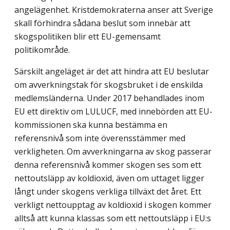
angelägenhet. Kristdemokraterna anser att Sverige
skall förhindra sådana beslut som innebär att
skogspolitiken blir ett EU-gemensamt
politikområde.
Särskilt angeläget är det att hindra att EU beslutar
om avverkningstak för skogs­bruket i de enskilda
medlemsländerna. Under 2017 behandlades inom
EU ett direktiv om LULUCF, med innebörden att EU-
kommissionen ska kunna bestämma en
referensnivå som inte överensstämmer med
verkligheten. Om avverkningarna av skog passerar
denna referensnivå kommer skogen ses som ett
nettoutsläpp av koldioxid, även om uttaget ligger
långt under skogens verkliga tillväxt det året. Ett
verkligt nettoupptag av koldioxid i skogen kommer
alltså att kunna klassas som ett nettoutsläpp i EU:s