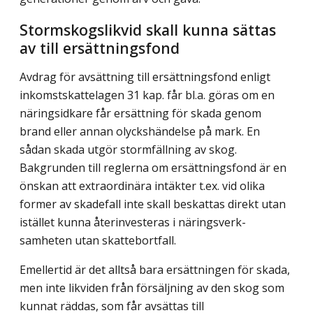
Stormskogslikvid skall kunna sättas
av till ersättningsfond
Avdrag för avsättning till ersättningsfond enligt
inkomstskattelagen 31 kap. får bl.a. göras om en
näringsidkare får ersättning för skada genom
brand eller annan olyckshändelse på mark. En
sådan skada utgör stormfällning av skog.
Bakgrunden till reglerna om ersättningsfond är en
önskan att extraordinära intäkter t.ex. vid olika
former av skadefall inte skall beskattas direkt utan
istället kunna återinvesteras i näringsverk­
samheten utan skattebortfall.
Emellertid är det alltså bara ersättningen för skada,
men inte likviden från försäljning av den skog som
kunnat räddas, som får avsättas till