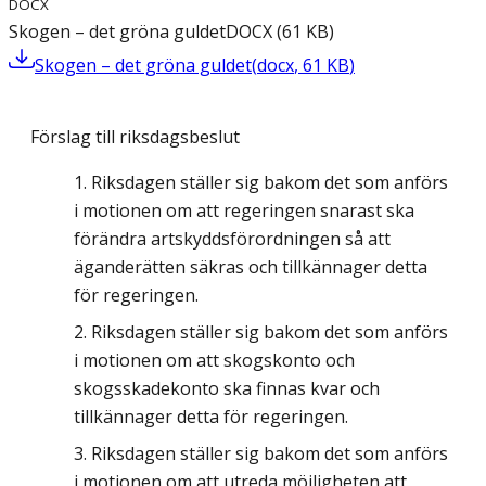
DOCX
Skogen – det gröna guldet
DOCX
(
61
KB
)
Skogen – det gröna guldet
(
docx
,
61
KB
)
Förslag till riksdagsbeslut
Riksdagen ställer sig bakom det som anförs
i motionen om att regeringen snarast ska
förändra artskyddsförordningen så att
äganderätten säkras och tillkännager detta
för regeringen.
Riksdagen ställer sig bakom det som anförs
i motionen om att skogskonto och
skogsskadekonto ska finnas kvar och
tillkännager detta för regeringen.
Riksdagen ställer sig bakom det som anförs
i motionen om att utreda möjligheten att