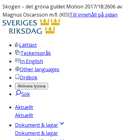
Skogen – det gröna guldet Motion 2017/18:2606 av
Magnus Oscarsson m.fl. (KD)
Till innehåll på sidan
Lättläst
Teckenspråk
In English
Other languages
Ordbok
Aktivera lyssna
Sök
Aktuellt
Aktuellt
Dokument & lagar
Dokument & lagar