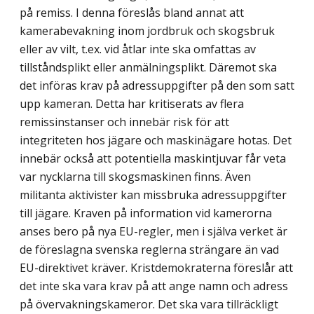
på remiss. I denna föreslås bland annat att
kamerabevakning inom jordbruk och skogsbruk
eller av vilt, t.ex. vid åtlar inte ska omfattas av
tillståndsplikt eller anmälningsplikt. Däremot ska
det införas krav på adressuppgifter på den som satt
upp kameran. Detta har kritiserats av flera
remissinstanser och innebär risk för att
integriteten hos jägare och maskinägare hotas. Det
innebär också att potentiella maskintjuvar får veta
var nycklarna till skogsmaskinen finns. Även
militanta aktivister kan missbruka adressuppgifter
till jägare. Kraven på information vid kamerorna
anses bero på nya EU-regler, men i själva verket är
de föreslagna svenska reglerna strängare än vad
EU-direktivet kräver. Kristdemokraterna föreslår att
det inte ska vara krav på att ange namn och adress
på övervakningskameror. Det ska vara tillräckligt