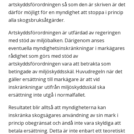
artskyddsförordningen så som den är skriven är det
därför möjligt för en myndighet att stoppa i princip
alla skogsbruksåtgärder.
Artskyddsförordningen är utfärdad av regeringen
med stöd av miljöbalken. Därigenom anses
eventuella myndighetsinskränkningar i markägares
rådighet som görs med stöd av
artskyddsförordningen vara att betrakta som
betingade av miljöskyddsskäl. Huvudregeln när det
gäller ersättning till markägare är att vid
inskränkningar utifrån miljöskyddsskäl ska
ersättning inte utgå i normalfallet.
Resultatet blir alltså att myndigheterna kan
inskränka skogsägares användning av sin mark i
princip obegränsat och ändå inte vara skyldiga att
betala ersättning. Detta är inte enbart ett teoretiskt