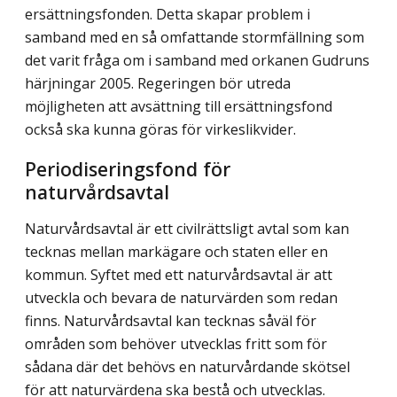
ersättningsfonden. Detta skapar problem i
samband med en så omfattande stormfällning som
det varit fråga om i samband med orkanen Gudruns
härjningar 2005. Regeringen bör utreda
möjligheten att avsättning till ersättningsfond
också ska kunna göras för virkeslikvider.
Periodiseringsfond för
naturvårdsavtal
Naturvårdsavtal är ett civilrättsligt avtal som kan
tecknas mellan markägare och staten eller en
kommun. Syftet med ett naturvårdsavtal är att
utveckla och bevara de natur­värden som redan
finns. Naturvårdsavtal kan tecknas såväl för
områden som behöver utvecklas fritt som för
sådana där det behövs en naturvårdande skötsel
för att natur­värdena ska bestå och utvecklas.