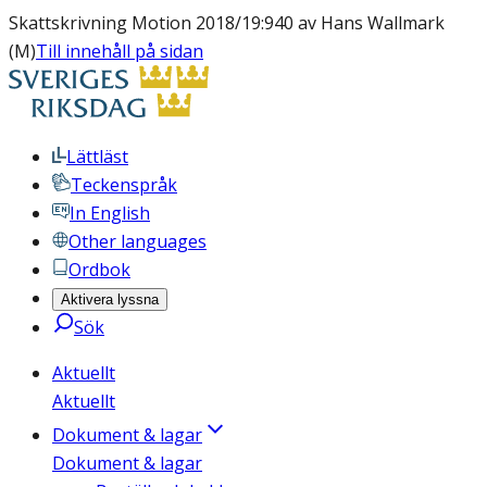
Skattskrivning Motion 2018/19:940 av Hans Wallmark
(M)
Till innehåll på sidan
Lättläst
Teckenspråk
In English
Other languages
Ordbok
Aktivera lyssna
Sök
Aktuellt
Aktuellt
Dokument & lagar
Dokument & lagar