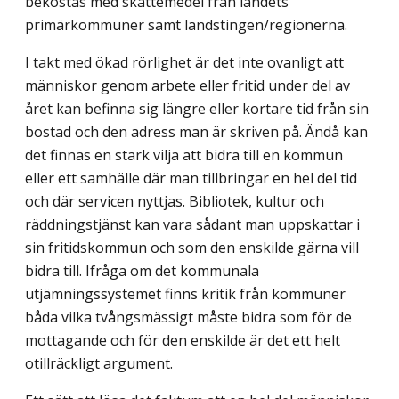
bekostas med skattemedel från landets
primärkommuner samt landstingen/regionerna.
I takt med ökad rörlighet är det inte ovanligt att
människor genom arbete eller fritid under del av
året kan befinna sig längre eller kortare tid från sin
bostad och den adress man är skriven på. Ändå kan
det finnas en stark vilja att bidra till en kommun
eller ett samhälle där man tillbringar en hel del tid
och där servicen nyttjas. Bibliotek, kultur och
räddningstjänst kan vara sådant man uppskattar i
sin fritidskommun och som den enskilde gärna vill
bidra till. Ifråga om det kommunala
utjämningssystemet finns kritik från kommuner
båda vilka tvångsmässigt måste bidra som för de
mottagande och för den enskilde är det ett helt
otillräckligt argument.