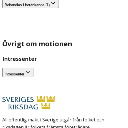
Behandlas i betänkande (1)
Övrigt om motionen
Intressenter
Intressenter
All offentlig makt i Sverige utgår från folket och
riksdagen är folkets främsta företrädare.