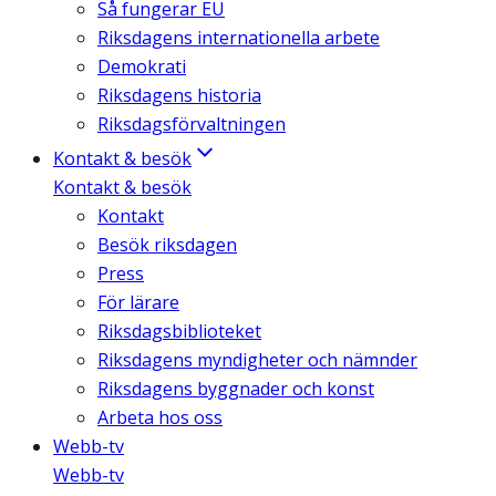
Så fungerar EU
Riksdagens internationella arbete
Demokrati
Riksdagens historia
Riksdagsförvaltningen
Kontakt & besök
Kontakt & besök
Kontakt
Besök riksdagen
Press
För lärare
Riksdagsbiblioteket
Riksdagens myndigheter och nämnder
Riksdagens byggnader och konst
Arbeta hos oss
Webb-tv
Webb-tv