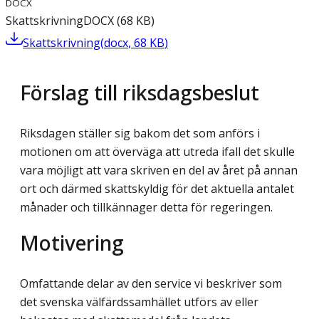
DOCX
Skattskrivning
DOCX
(
68
KB
)
Skattskrivning
(
docx
,
68
KB
)
Förslag till riksdagsbeslut
Riksdagen ställer sig bakom det som anförs i
motionen om att överväga att utreda ifall det skulle
vara möjligt att vara skriven en del av året på annan
ort och därmed skattskyldig för det aktuella antalet
månader och tillkännager detta för regeringen.
Motivering
Omfattande delar av den service vi beskriver som
det svenska välfärdssamhället utförs av eller