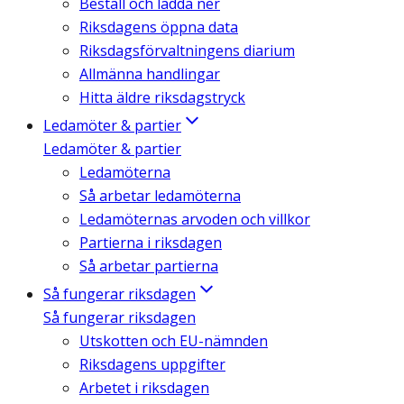
Beställ och ladda ner
Riksdagens öppna data
Riksdagsförvaltningens diarium
Allmänna handlingar
Hitta äldre riksdagstryck
Ledamöter & partier
Ledamöter & partier
Ledamöterna
Så arbetar ledamöterna
Ledamöternas arvoden och villkor
Partierna i riksdagen
Så arbetar partierna
Så fungerar riksdagen
Så fungerar riksdagen
Utskotten och EU-nämnden
Riksdagens uppgifter
Arbetet i riksdagen