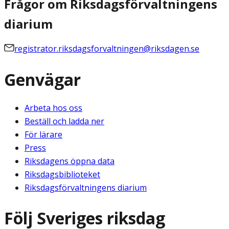
Frågor om Riksdagsförvaltningens
diarium
registrator.riksdagsforvaltningen@riksdagen.se
Genvägar
Arbeta hos oss
Beställ och ladda ner
För lärare
Press
Riksdagens öppna data
Riksdagsbiblioteket
Riksdagsförvaltningens diarium
Följ Sveriges riksdag