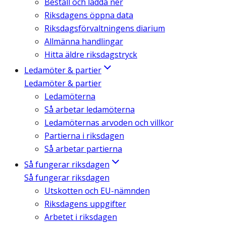
Beställ och ladda ner
Riksdagens öppna data
Riksdagsförvaltningens diarium
Allmänna handlingar
Hitta äldre riksdagstryck
Ledamöter & partier
Ledamöter & partier
Ledamöterna
Så arbetar ledamöterna
Ledamöternas arvoden och villkor
Partierna i riksdagen
Så arbetar partierna
Så fungerar riksdagen
Så fungerar riksdagen
Utskotten och EU-nämnden
Riksdagens uppgifter
Arbetet i riksdagen