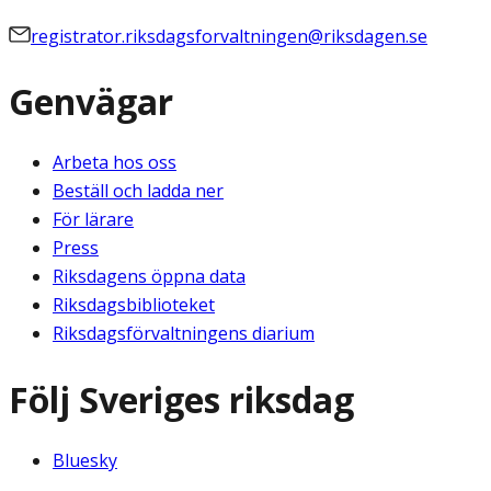
registrator.riksdagsforvaltningen@riksdagen.se
Genvägar
Arbeta hos oss
Beställ och ladda ner
För lärare
Press
Riksdagens öppna data
Riksdagsbiblioteket
Riksdagsförvaltningens diarium
Följ Sveriges riksdag
Bluesky