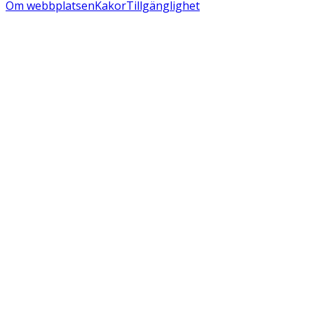
Om webbplatsen
Kakor
Tillgänglighet