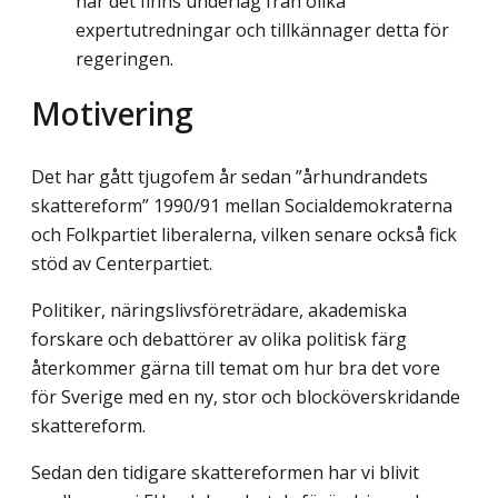
när det finns underlag från olika
expertutredningar och tillkännager detta för
regeringen.
Motivering
Det har gått tjugofem år sedan ”århundrandets
skattereform” 1990/91 mellan Socialdemokraterna
och Folkpartiet liberalerna, vilken senare också fick
stöd av Centerpartiet.
Politiker, näringslivsföreträdare, akademiska
forskare och debattörer av olika politisk färg
återkommer gärna till temat om hur bra det vore
för Sverige med en ny, stor och blocköverskridande
skattereform.
Sedan den tidigare skattereformen har vi blivit