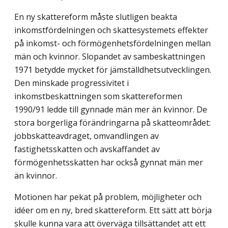
En ny skattereform måste slutligen beakta
inkomstfördelningen och skattesystemets effekter
på inkomst- och förmögenhetsfördelningen mellan
män och kvinnor. Slopandet av sambeskattningen
1971 betydde mycket för jämställdhetsutvecklingen.
Den minskade progressivitet i
inkomstbeskattningen som skattereformen
1990/91 ledde till gynnade män mer än kvinnor. De
stora borgerliga förändringarna på skatteområdet:
jobbskatteavdraget, omvandlingen av
fastighetsskatten och avskaffandet av
förmögenhetsskatten har också gynnat män mer
än kvinnor.
Motionen har pekat på problem, möjligheter och
idéer om en ny, bred skattereform. Ett sätt att börja
skulle kunna vara att överväga tillsättandet att ett