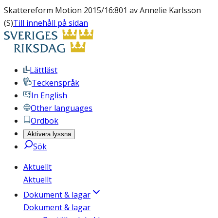
Skattereform Motion 2015/16:801 av Annelie Karlsson
(S)
Till innehåll på sidan
Lättläst
Teckenspråk
In English
Other languages
Ordbok
Aktivera lyssna
Sök
Aktuellt
Aktuellt
Dokument & lagar
Dokument & lagar