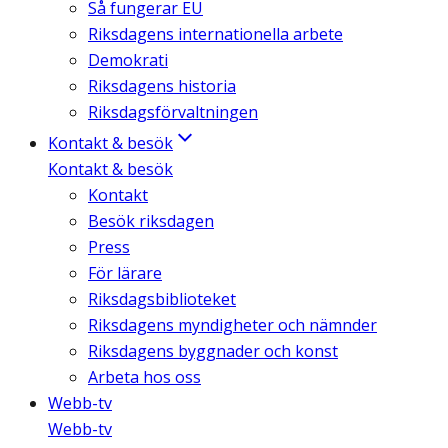
Så fungerar EU
Riksdagens internationella arbete
Demokrati
Riksdagens historia
Riksdagsförvaltningen
Kontakt & besök
Kontakt & besök
Kontakt
Besök riksdagen
Press
För lärare
Riksdagsbiblioteket
Riksdagens myndigheter och nämnder
Riksdagens byggnader och konst
Arbeta hos oss
Webb-tv
Webb-tv