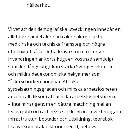
hållbarhet.
Vi vet att den demografiska utvecklingen innebär en
allt högre andel äldre och äldre äldre. Oaktat
medicinska och tekniska framsteg och högre
effektivitet så lär detta kräva större resurser.
Invandringen är kortsiktigt en kostnad samtidigt
som den långsiktigt kan stärka Sveriges ekonomi
och mildra det ekonomiska bekymmer som
”ålderschocken” innebär. Att öka
sysselsättningsgraden och minska arbetslösheten
är centralt, liksom att minska arbetslöshetstiderna
– inte minst genom en bättre matchning mellan
lediga jobb och arbetssökande. Stora investeringar i
infrastruktur, bostäder och utbildning, teoretisk
lika väl som praktiskt orienterad, behövs.