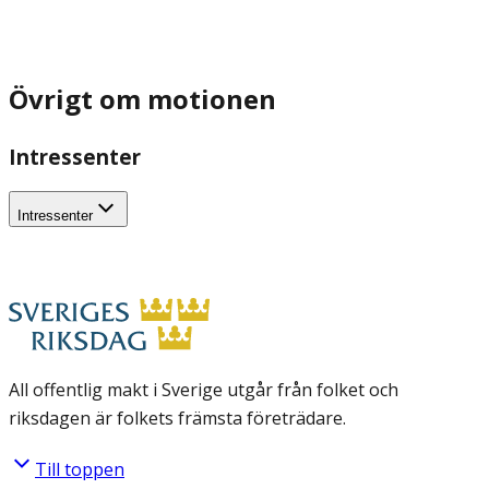
Övrigt om motionen
Intressenter
Intressenter
All offentlig makt i Sverige utgår från folket och
riksdagen är folkets främsta företrädare.
Till toppen