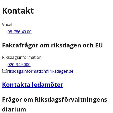
Kontakt
Växel
08-786 40 00
Faktafrågor om riksdagen och EU
Riksdagsinformation
020-349 000
riksdagsinformation@riksdagen.se
Kontakta ledamöter
Frågor om Riksdagsförvaltningens
diarium