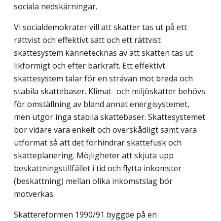
sociala nedskärningar.
Vi socialdemokrater vill att skatter tas ut på ett
rättvist och effektivt sätt och ett rättvist
skattesystem kännetecknas av att skatten tas ut
likformigt och efter bärkraft. Ett effektivt
skattesystem talar för en strävan mot breda och
stabila skattebaser. Klimat- och miljöskatter behövs
för omställning av bland annat energisystemet,
men utgör inga stabila skattebaser. Skattesystemet
bör vidare vara enkelt och överskådligt samt vara
utformat så att det förhindrar skattefusk och
skatteplanering. Möjligheter att skjuta upp
beskattningstillfället i tid och flytta inkomster
(beskattning) mellan olika inkomstslag bör
motverkas.
Skattereformen 1990/91 byggde på en