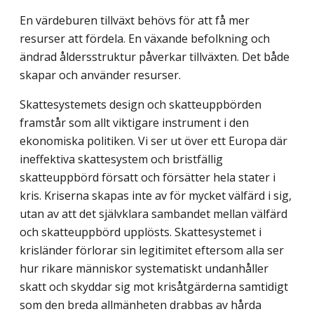
En värdeburen tillväxt behövs för att få mer
resurser att fördela. En växande befolkning och
ändrad åldersstruktur påverkar tillväxten. Det både
skapar och använder resurser.
Skattesystemets design och skatteuppbörden
framstår som allt viktigare instrument i den
ekonomiska politiken. Vi ser ut över ett Europa där
ineffektiva skattesystem och bristfällig
skatteuppbörd försatt och försätter hela stater i
kris. Kriserna skapas inte av för mycket välfärd i sig,
utan av att det självklara sambandet mellan välfärd
och skatteuppbörd upplösts. Skattesystemet i
krisländer förlorar sin legitimitet eftersom alla ser
hur rikare människor systematiskt undanhåller
skatt och skyddar sig mot krisåtgärderna samtidigt
som den breda allmänheten drabbas av hårda