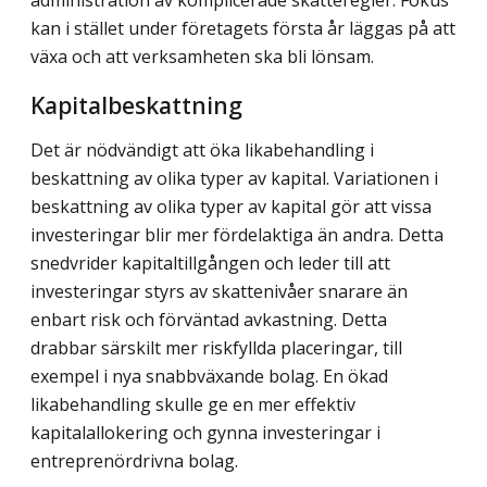
kan i stället under företagets första år läggas på att
växa och att verksamheten ska bli lönsam.
Kapitalbeskattning
Det är nödvändigt att öka likabehandling i
beskattning av olika typer av kapital. Variationen i
beskattning av olika typer av kapital gör att vissa
investeringar blir mer fördelaktiga än andra. Detta
snedvrider kapitaltillgången och leder till att
investeringar styrs av skattenivåer snarare än
enbart risk och förväntad avkastning. Detta
drabbar särskilt mer riskfyllda placeringar, till
exempel i nya snabbväxande bolag. En ökad
likabehandling skulle ge en mer effektiv
kapitalallokering och gynna investeringar i
entreprenördrivna bolag.