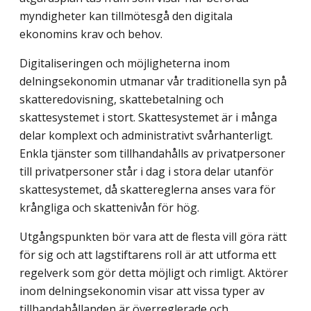
myndigheter kan tillmötesgå den digitala
ekonomins krav och behov.
Digitaliseringen och möjligheterna inom
delningsekonomin utmanar vår traditionella syn på
skatteredovisning, skattebetalning och
skattesystemet i stort. Skattesystemet är i många
delar komplext och administrativt svårhanterligt.
Enkla tjänster som tillhandahålls av privatpersoner
till privatpersoner står i dag i stora delar utanför
skattesystemet, då skattereglerna anses vara för
krångliga och skattenivån för hög.
Utgångspunkten bör vara att de flesta vill göra rätt
för sig och att lagstiftarens roll är att utforma ett
regelverk som gör detta möjligt och rimligt. Aktörer
inom delnings­ekonomin visar att vissa typer av
tillhandahållanden är överreglerade och