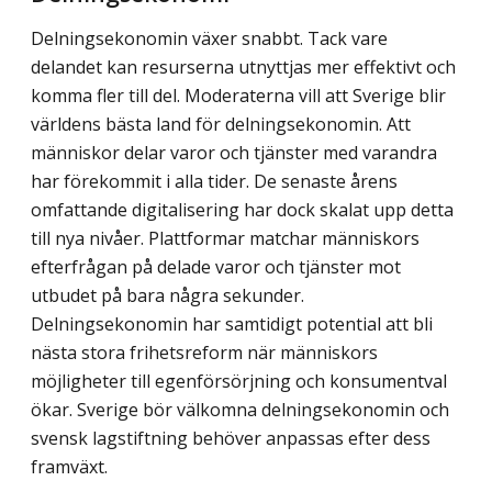
Delningsekonomin växer snabbt. Tack vare
delandet kan resurserna utnyttjas mer effektivt och
komma fler till del. Moderaterna vill att Sverige blir
världens bästa land för delningsekonomin. Att
människor delar varor och tjänster med varandra
har förekommit i alla tider. De senaste årens
omfattande digitalisering har dock skalat upp detta
till nya nivåer. Plattformar matchar människors
efterfrågan på delade varor och tjänster mot
utbudet på bara några sekunder.
Delningsekonomin har samtidigt potential att bli
nästa stora frihetsreform när människors
möjligheter till egenförsörjning och konsumentval
ökar. Sverige bör välkomna delningsekonomin och
svensk lagstiftning behöver anpassas efter dess
framväxt.