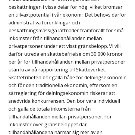
beskattningen i vissa delar för hög, vilket bromsar
en tillväxtpotential i vår ekonomi. Det behövs därför
administrativa förenklingar och
beskattningsmässiga lättnader framförallt för små
inkomster från tillhandahållanden mellan
privatpersoner under ett visst gränsbelopp. Vi vill
därför utreda en skattebefrielse om 30 000 kronor
per år för tillhandahållanden mellan privatpersoner
utan krav på rapportering till Skatteverket.
Skattefriheten bör gälla både för delningsekonomin
och för den traditionella ekonomin, eftersom en
särreglering för delningsekonomin riskerar att
snedvrida konkurrensen. Den bör vara individuell
och gälla de totala inkomsterna från
tillhandahållanden mellan privatpersoner. För
inkomster över gränsbeloppet där
tillhandahållandena närmar sig mer av en