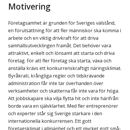
Motivering
Företagsamhet är grunden för Sveriges välstånd,
en förutsättning för att fler människor ska komma i
arbete och en viktig drivkraft för att driva
samhällsutvecklingen framåt. Det behöver vara
attraktivt, enkelt och lönsamt att starta och driva
företag. För att fler företag ska starta, växa och
anställa krävs ett konkurrenskraftigt näringsklimat.
Byråkrati, krångliga regler och tidskrävande
administration får inte tar överhanden över
verksamheter och skatterna får inte vara för höga.
Att jobbskapare ska vilja flytta hit och inte härifrån
borde vara en självklarhet. Med fler entreprenörer
och experter står sig Sverige starkare i den
internationella konkurrensen. Ett gott
företagsklimat i allmänhet och ett mycket gott små-