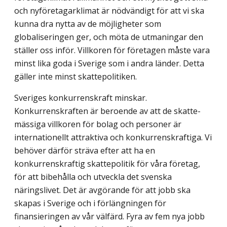
och nyföretagarklimat är nödvändigt för att vi ska
kunna dra nytta av de möjligheter som
globaliseringen ger, och möta de utmaningar den
ställer oss inför. Villkoren för företagen måste vara
minst lika goda i Sverige som i andra länder. Detta
gäller inte minst skattepolitiken.
Sveriges konkurrenskraft minskar.
Konkurrenskraften är beroende av att de skatte­
mässiga villkoren för bolag och personer är
internationellt attraktiva och konkurrens­kraftiga. Vi
behöver därför sträva efter att ha en
konkurrenskraftig skattepolitik för våra företag,
för att bibehålla och utveckla det svenska
näringslivet. Det är avgörande för att jobb ska
skapas i Sverige och i förlängningen för
finansieringen av vår välfärd. Fyra av fem nya jobb