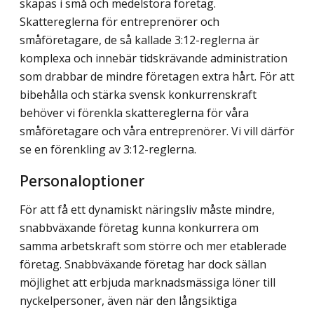
skapas i små och medelstora företag.
Skattereglerna för entreprenörer och
småföretagare, de så kallade 3:12-reglerna är
komplexa och innebär tidskrävande administration
som drabbar de mindre företagen extra hårt. För att
bibehålla och stärka svensk konkurrenskraft
behöver vi förenkla skattereglerna för våra
småföretagare och våra entreprenörer. Vi vill därför
se en förenkling av 3:12-reglerna.
Personaloptioner
För att få ett dynamiskt näringsliv måste mindre,
snabbväxande företag kunna konkurrera om
samma arbetskraft som större och mer etablerade
företag. Snabbväxande företag har dock sällan
möjlighet att erbjuda marknadsmässiga löner till
nyckelpersoner, även när den långsiktiga