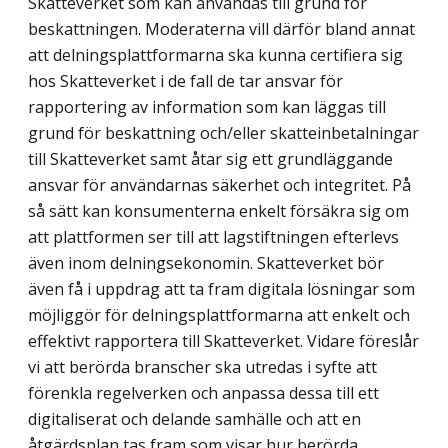
Skatteverket som kan användas till grund för
beskattningen. Moderaterna vill därför bland annat
att delningsplattformarna ska kunna certifiera sig
hos Skatteverket i de fall de tar ansvar för
rapportering av information som kan läggas till
grund för beskattning och/eller skatteinbetalningar
till Skatteverket samt åtar sig ett grundläggande
ansvar för användarnas säkerhet och integritet. På
så sätt kan konsumenterna enkelt försäkra sig om
att plattformen ser till att lagstiftningen efterlevs
även inom delningsekonomin. Skatteverket bör
även få i uppdrag att ta fram digitala lösningar som
möjliggör för delningsplattformarna att enkelt och
effektivt rapportera till Skatteverket. Vidare föreslår
vi att berörda branscher ska utredas i syfte att
förenkla regelverken och anpassa dessa till ett
digitaliserat och delande samhälle och att en
åtgärdsplan tas fram som visar hur berörda