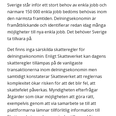
Sverige står inför ett stort behov av enkla jobb och
närmare 150 000 enkla jobb bedöms behövas inom
den närmsta framtiden. Delningsekonomin är
framåtblickande och identifierar redan idag många
möjligheter till nya enkla jobb. Det behöver Sverige
ta tillvara på.
Det finns inga särskilda skatteregler för
delningsekonomin. Enligt Skatteverket kan dagens
skatteregler tillämpas på de vanligaste
transaktionerna inom delningsekonomin men
samtidigt konstaterar Skatteverket att reglernas
komplexitet ökar risken för att det blir fel, att
skattefelet påverkas. Myndigheten efterfrågar
åtgärder som ökar möjligheten att göra rätt,
exempelvis genom att via samarbete se till att
plattformarna lämnar tillförlitlig information till