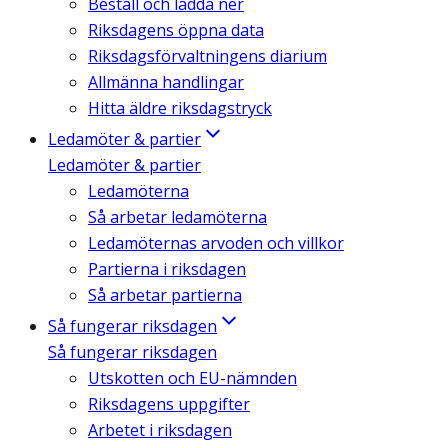
Beställ och ladda ner
Riksdagens öppna data
Riksdagsförvaltningens diarium
Allmänna handlingar
Hitta äldre riksdagstryck
Ledamöter & partier
Ledamöter & partier
Ledamöterna
Så arbetar ledamöterna
Ledamöternas arvoden och villkor
Partierna i riksdagen
Så arbetar partierna
Så fungerar riksdagen
Så fungerar riksdagen
Utskotten och EU-nämnden
Riksdagens uppgifter
Arbetet i riksdagen