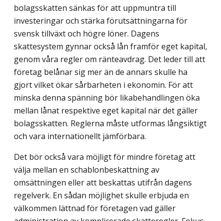
bolagsskatten sänkas för att uppmuntra till
investeringar och stärka förutsättningarna för
svensk tillväxt och högre löner. Dagens
skattesystem gynnar också lån framför eget kapital,
genom våra regler om ränteavdrag. Det leder till att
företag belånar sig mer än de annars skulle ha
gjort vilket ökar sårbarheten i ekonomin. För att
minska denna spänning bör likabehandlingen öka
mellan lånat respektive eget kapital när det gäller
bolagsskatten. Reglerna måste utformas långsiktigt
och vara internationellt jämförbara.
Det bör också vara möjligt för mindre företag att
välja mellan en schablon­beskattning av
omsättningen eller att beskattas utifrån dagens
regelverk. En sådan möjlighet skulle erbjuda en
välkommen lättnad för företagen vad gäller
administration av komplicerade skatteregler. Fokus