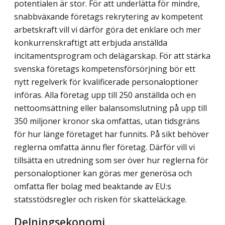
potentialen är stor. För att underlätta för mindre,
snabbväxande företags rekrytering av kompetent
arbetskraft vill vi därför göra det enklare och mer
konkurrenskraftigt att erbjuda anställda
incitamentsprogram och delägarskap. För att stärka
svenska företags kompetensförsörjning bör ett
nytt regelverk för kvalificerade personaloptioner
införas. Alla företag upp till 250 anställda och en
nettoomsättning eller balansomslutning på upp till
350 miljoner kronor ska omfattas, utan tidsgräns
för hur länge företaget har funnits. På sikt behöver
reglerna omfatta ännu fler företag. Därför vill vi
tillsätta en utredning som ser över hur reglerna för
personaloptioner kan göras mer generösa och
omfatta fler bolag med beaktande av EU:s
statsstödsregler och risken för skatteläckage.
Delningsekonomi