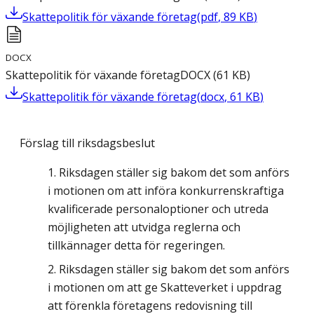
Skattepolitik för växande företag
(
pdf
,
89
KB
)
DOCX
Skattepolitik för växande företag
DOCX
(
61
KB
)
Skattepolitik för växande företag
(
docx
,
61
KB
)
Förslag till riksdagsbeslut
Riksdagen ställer sig bakom det som anförs
i motionen om att införa konkurrenskraftiga
kvalificerade personaloptioner och utreda
möjligheten att utvidga reglerna och
tillkännager detta för regeringen.
Riksdagen ställer sig bakom det som anförs
i motionen om att ge Skatteverket i uppdrag
att förenkla företagens redovisning till