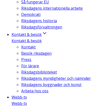
Så fungerar EU
Riksdagens internationella arbete
Demokrati
Riksdagens historia
Riksdagsförvaltningen
Kontakt & besök
Kontakt & besök
Kontakt
Besök riksdagen
Press
För lärare
Riksdagsbiblioteket
Riksdagens myndigheter och nämnder
Riksdagens byggnader och konst
Arbeta hos oss
Webb-tv
Webb-tv