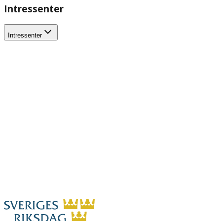
Intressenter
Intressenter