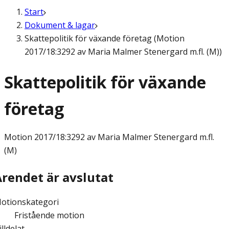
Start
Dokument & lagar
Skattepolitik för växande företag (Motion
2017/18:3292 av Maria Malmer Stenergard m.fl. (M))
Skattepolitik för växande
företag
Motion
2017/18:3292 av Maria Malmer Stenergard m.fl.
(M)
Ärendet är avslutat
otionskategori
Fristående motion
illdelat