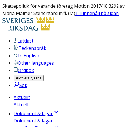
Skattepolitik för växande företag Motion 2017/18:3292 av
Maria Malmer Stenergard m.fl. (M)
Till innehåll på sidan
Lättläst
Teckenspråk
In English
Other languages
Ordbok
Aktivera lyssna
Sök
Aktuellt
Aktuellt
Dokument & lagar
Dokument & lagar