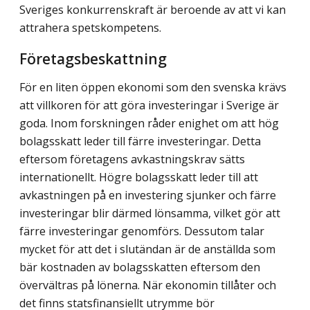
Sveriges konkurrenskraft är beroende av att vi kan
attrahera spetskompetens.
Företagsbeskattning
För en liten öppen ekonomi som den svenska krävs
att villkoren för att göra investeringar i Sverige är
goda. Inom forskningen råder enighet om att hög
bolagsskatt leder till färre investeringar. Detta
eftersom företagens avkastningskrav sätts
internationellt. Högre bolagsskatt leder till att
avkastningen på en investering sjunker och färre
investeringar blir därmed lönsamma, vilket gör att
färre investeringar genomförs. Dessutom talar
mycket för att det i slutändan är de anställda som
bär kostnaden av bolagsskatten eftersom den
övervältras på lönerna. När ekonomin tillåter och
det finns statsfinansiellt utrymme bör