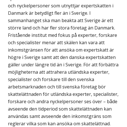
och nyckelpersoner som utnyttjar expertskatten i
Danmark är betydligt fler än i Sverige. I
sammanhanget ska man beakta att Sverige är ett
större land och har fler stora företag än Danmark.
Fristående institut med fokus på experter, forskare
och specialister menar att skälen kan vara att
inkomstgränsen för att ansöka om expertskatt är
högre i Sverige samt att den danska expertskatten
gäller under längre tid än i Sverige. För att förbättra
möjligheterna att attrahera utländska experter,
specialister och forskare till den svenska
arbetsmarknaden och till svenska företag bör
skattelättnaden för utländska experter, specialister,
forskare och andra nyckelpersoner ses över – både
avseende den tidperiod som skattelättnaden kan
användas samt avseende den inkomstgräns som
reglerar vilka som kan ansöka om skattelättnad.