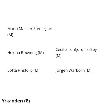
Maria Malmer Stenergard
(M)
Cecilie Tenfjord-Toftby
Helena Bouveng (M)
(M)
Lotta Finstorp (M)
Jörgen Warborn (M)
Yrkanden (8)