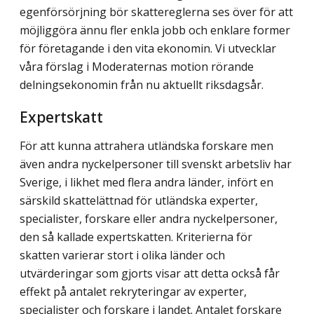
egenförsörjning bör skattereglerna ses över för att
möjliggöra ännu fler enkla jobb och enklare former
för företagande i den vita ekonomin. Vi utvecklar
våra förslag i Moderaternas motion rörande
delningsekonomin från nu aktuellt riksdagsår.
Expertskatt
För att kunna attrahera utländska forskare men
även andra nyckelpersoner till svenskt arbetsliv har
Sverige, i likhet med flera andra länder, infört en
särskild skattelättnad för utländska experter,
specialister, forskare eller andra nyckelpersoner,
den så kallade expertskatten. Kriterierna för
skatten varierar stort i olika länder och
utvärderingar som gjorts visar att detta också får
effekt på antalet rekryteringar av experter,
specialister och forskare i landet. Antalet forskare