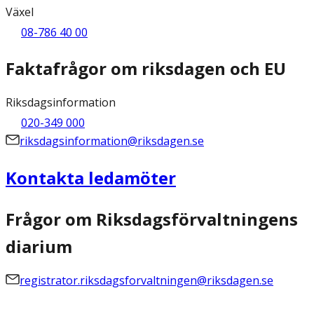
Växel
08-786 40 00
Faktafrågor om riksdagen och EU
Riksdagsinformation
020-349 000
riksdagsinformation@riksdagen.se
Kontakta ledamöter
Frågor om Riksdagsförvaltningens
diarium
registrator.riksdagsforvaltningen@riksdagen.se