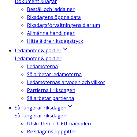
Dokument & lagar
Beställ och ladda ner
Riksdagens öppna data
Riksdagsförvaltningens diarium
Allmänna handlingar
Hitta äldre riksdagstryck
Ledamöter & partier
Ledamöter & partier
Ledamöterna
Så arbetar ledamöterna
Ledamöternas arvoden och villkor
Partierna i riksdagen
Så arbetar partierna
Så fungerar riksdagen
Så fungerar riksdagen
Utskotten och EU-nämnden
Riksdagens uppgifter