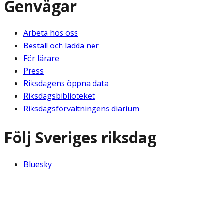
Genvägar
Arbeta hos oss
Beställ och ladda ner
För lärare
Press
Riksdagens öppna data
Riksdagsbiblioteket
Riksdagsförvaltningens diarium
Följ Sveriges riksdag
Bluesky