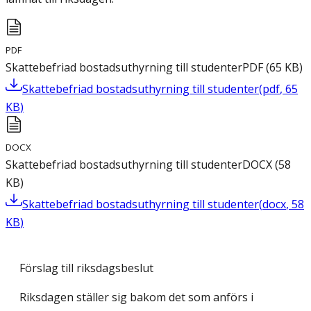
PDF
Skattebefriad bostadsuthyrning till studenter
PDF
(
65
KB
)
Skattebefriad bostadsuthyrning till studenter
(
pdf
,
65
KB
)
DOCX
Skattebefriad bostadsuthyrning till studenter
DOCX
(
58
KB
)
Skattebefriad bostadsuthyrning till studenter
(
docx
,
58
KB
)
Förslag till riksdagsbeslut
Riksdagen ställer sig bakom det som anförs i