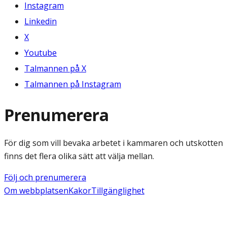
Instagram
Linkedin
X
Youtube
Talmannen på X
Talmannen på Instagram
Prenumerera
För dig som vill bevaka arbetet i kammaren och utskotten
finns det flera olika sätt att välja mellan.
Följ och prenumerera
Om webbplatsen
Kakor
Tillgänglighet