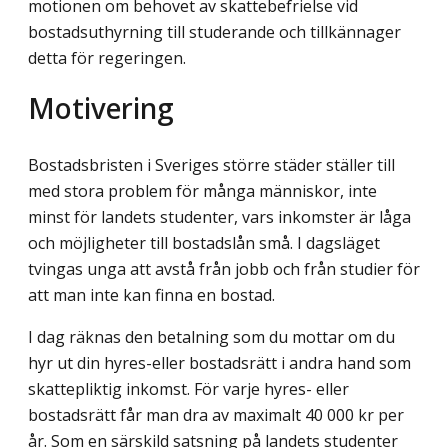
motionen om behovet av skattebefrielse vid
bostadsuthyrning till studerande och tillkännager
detta för regeringen.
Motivering
Bostadsbristen i Sveriges större städer ställer till
med stora problem för många människor, inte
minst för landets studenter, vars inkomster är låga
och möjligheter till bostadslån små. I dagsläget
tvingas unga att avstå från jobb och från studier för
att man inte kan finna en bostad.
I dag räknas den betalning som du mottar om du
hyr ut din hyres-eller bostadsrätt i andra hand som
skattepliktig inkomst. För varje hyres- eller
bostadsrätt får man dra av maximalt 40 000 kr per
år. Som en särskild satsning på landets studenter