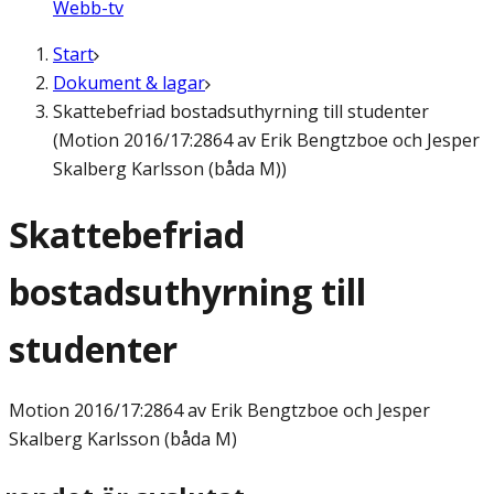
Webb-tv
Start
Dokument & lagar
Skattebefriad bostadsuthyrning till studenter
(Motion 2016/17:2864 av Erik Bengtzboe och Jesper
Skalberg Karlsson (båda M))
Skattebefriad
bostadsuthyrning till
studenter
Motion
2016/17:2864 av Erik Bengtzboe och Jesper
Skalberg Karlsson (båda M)