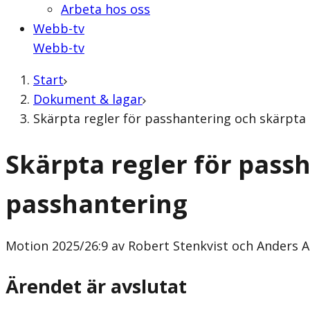
Arbeta hos oss
Webb-tv
Webb-tv
Start
Dokument & lagar
Skärpta regler för passhantering och skärpta 
Skärpta regler för passh
passhantering
Motion
2025/26:9 av Robert Stenkvist och Anders A
Ärendet är avslutat