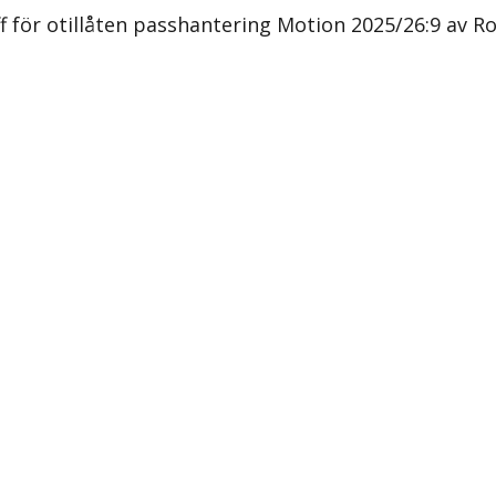
f för otillåten passhantering Motion 2025/26:9 av R