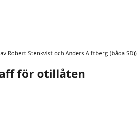
 av Robert Stenkvist och Anders Alftberg (båda SD))
ff för otillåten