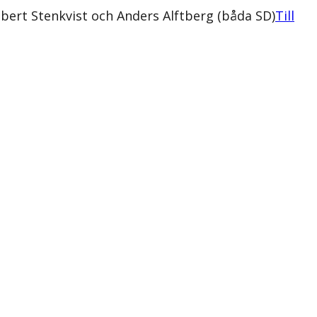
obert Stenkvist och Anders Alftberg (båda SD)
Till