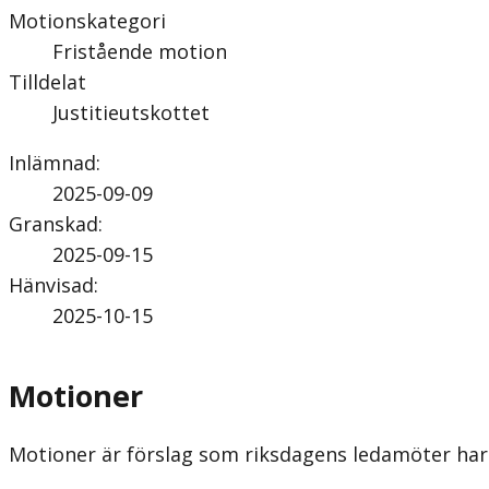
Motionskategori
Fristående motion
Tilldelat
Justitieutskottet
Inlämnad
:
2025-09-09
Granskad
:
2025-09-15
Hänvisad
:
2025-10-15
Motioner
Motioner är förslag som riksdagens ledamöter har 