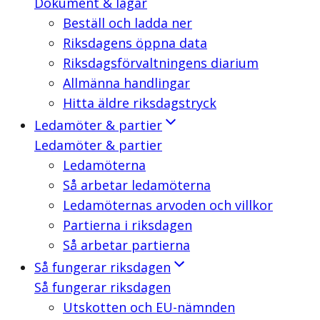
Dokument & lagar
Beställ och ladda ner
Riksdagens öppna data
Riksdagsförvaltningens diarium
Allmänna handlingar
Hitta äldre riksdagstryck
Ledamöter & partier
Ledamöter & partier
Ledamöterna
Så arbetar ledamöterna
Ledamöternas arvoden och villkor
Partierna i riksdagen
Så arbetar partierna
Så fungerar riksdagen
Så fungerar riksdagen
Utskotten och EU-nämnden