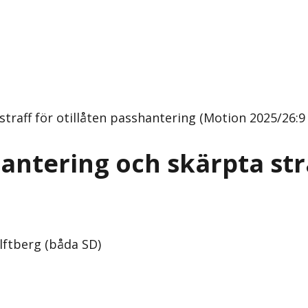
straff för otillåten passhantering (Motion 2025/26:9
antering och skärpta stra
lftberg (båda SD)