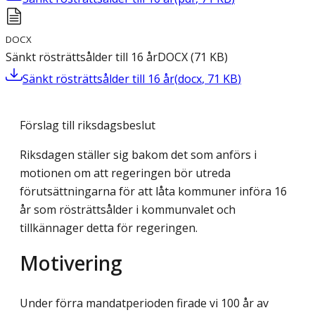
DOCX
Sänkt rösträttsålder till 16 år
DOCX
(
71
KB
)
Sänkt rösträttsålder till 16 år
(
docx
,
71
KB
)
Förslag till riksdagsbeslut
Riksdagen ställer sig bakom det som anförs i
motionen om att regeringen bör utreda
förutsättningarna för att låta kommuner införa 16
år som rösträttsålder i kommunvalet och
tillkännager detta för regeringen.
Motivering
Under förra mandatperioden firade vi 100 år av