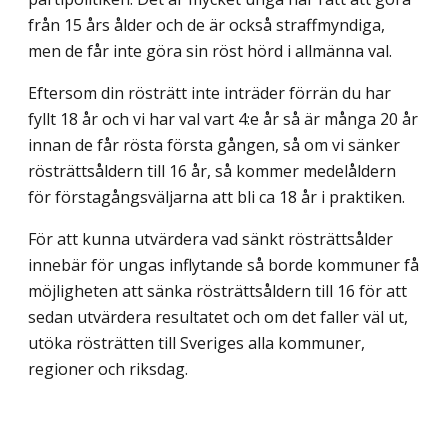
från 15 års ålder och de är också straffmyndiga,
men de får inte göra sin röst hörd i allmänna val.
Eftersom din rösträtt inte inträder förrän du har
fyllt 18 år och vi har val vart 4:e år så är många 20 år
innan de får rösta första gången, så om vi sänker
rösträttsåldern till 16 år, så kommer medelåldern
för förstagångsväljarna att bli ca 18 år i praktiken.
För att kunna utvärdera vad sänkt rösträttsålder
innebär för ungas inflytande så borde kommuner få
möjligheten att sänka rösträttsåldern till 16 för att
sedan utvärdera resultatet och om det faller väl ut,
utöka rösträtten till Sveriges alla kommuner,
regioner och riksdag.