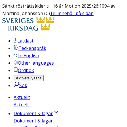
Sänkt rösträttsålder till 16 år Motion 2025/26:1094 av
Martina Johansson (C)
Till innehåll på sidan
Lättläst
Teckenspråk
In English
Other languages
Ordbok
Aktivera lyssna
Sök
Aktuellt
Aktuellt
Dokument & lagar
Dokument & lagar