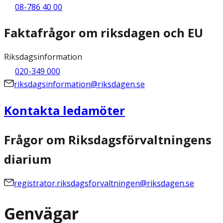
08-786 40 00
Faktafrågor om riksdagen och EU
Riksdagsinformation
020-349 000
riksdagsinformation@riksdagen.se
Kontakta ledamöter
Frågor om Riksdagsförvaltningens
diarium
registrator.riksdagsforvaltningen@riksdagen.se
Genvägar