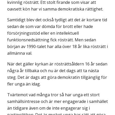
kvinnlig rösträtt. Ett stolt firande som visar att
oavsett kön har vi samma demokratiska rättighet.
Samtidigt blev det också tydligt att det är kortare tid
sedan de som var dömda för brott eller hade
försörjningsstöd eller en intellektuell
funktionsnedsättning fick rösträtt. Men sedan
början av 1990-talet har alla över 18 år lika rösträtt i
allmänna val.
När det gäller kyrkan är rösträttsåldern 16 år sedan
några år tillbaka och nu är det dags att ta nästa
steg. Det är dags att göra demokratin tillgänglig för
fler unga än idag.
Tvärtemot vad många tror så har unga ett stort
samhällsintresse och är mer engagerade i samhället
än tidigare även om de inte engagerar sig i
partipolitiken. Det är mycket unga har rätt att göra