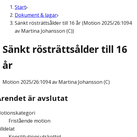
Start
Dokument & lagar
Sänkt rösträttsålder till 16 år (Motion 2025/26:1094
av Martina Johansson (C))
Sänkt rösträttsålder till 16
år
Motion
2025/26:1094 av Martina Johansson (C)
Ärendet är avslutat
otionskategori
Fristående motion
illdelat
Konstitutionsutskottet