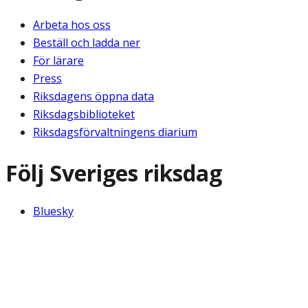
Arbeta hos oss
Beställ och ladda ner
För lärare
Press
Riksdagens öppna data
Riksdagsbiblioteket
Riksdagsförvaltningens diarium
Följ Sveriges riksdag
Bluesky