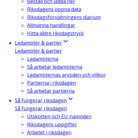
Beställ och ladda ner
Riksdagens öppna data
Riksdagsförvaltningens diarium
Allmänna handlingar
Hitta äldre riksdagstryck
Ledamöter & partier
Ledamöter & partier
Ledamöterna
Så arbetar ledamöterna
Ledamöternas arvoden och villkor
Partierna i riksdagen
Så arbetar partierna
Så fungerar riksdagen
Så fungerar riksdagen
Utskotten och EU-nämnden
Riksdagens uppgifter
Arbetet i riksdagen