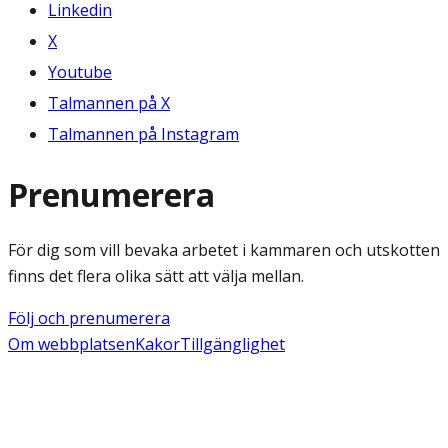
Linkedin
X
Youtube
Talmannen på X
Talmannen på Instagram
Prenumerera
För dig som vill bevaka arbetet i kammaren och utskotten
finns det flera olika sätt att välja mellan.
Följ och prenumerera
Om webbplatsen
Kakor
Tillgänglighet