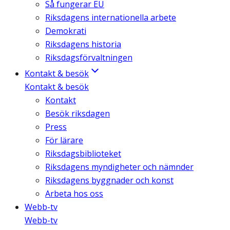
Så fungerar EU
Riksdagens internationella arbete
Demokrati
Riksdagens historia
Riksdagsförvaltningen
Kontakt & besök
Kontakt & besök
Kontakt
Besök riksdagen
Press
För lärare
Riksdagsbiblioteket
Riksdagens myndigheter och nämnder
Riksdagens byggnader och konst
Arbeta hos oss
Webb-tv
Webb-tv