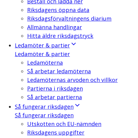
Beställ och ladda ner
Riksdagens öppna data
Riksdagsförvaltningens diarium
Allmänna handlingar
Hitta äldre riksdagstryck
Ledamöter & partier
Ledamöter & partier
Ledamöterna
Så arbetar ledamöterna
Ledamöternas arvoden och villkor
Partierna i riksdagen
Så arbetar partierna
Så fungerar riksdagen
Så fungerar riksdagen
Utskotten och EU-nämnden
Riksdagens uppgifter