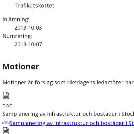
Trafikutskottet
Inlämning
:
2013-10-03
Numrering
:
2013-10-07
Motioner
Motioner är förslag som riksdagens ledamöter har 
DOC
Samplanering av infrastruktur och bostäder i Sto
Samplanering av infrastruktur och bostäder i S