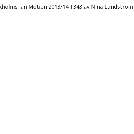
ckholms län Motion 2013/14:T343 av Nina Lundström 