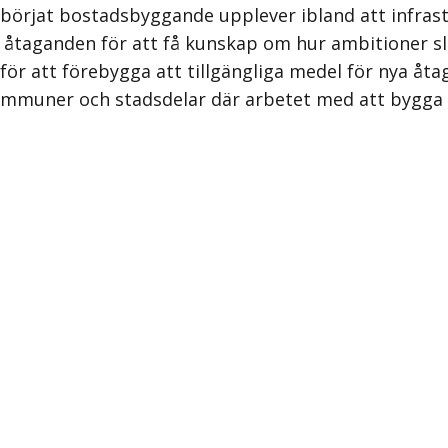
börjat bostadsbyggande upplever ibland att infrast
de åtaganden för att få kunskap om hur ambitioner sl
ör att förebygga att tillgängliga medel för nya åtag
ommuner och stadsdelar där arbetet med att bygga 