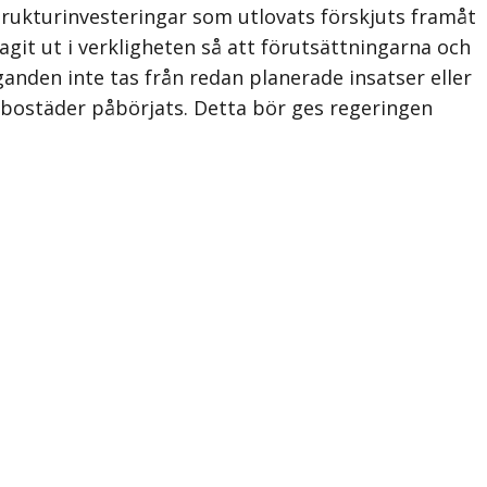
rukturinvesteringar som utlovats förskjuts framåt
agit ut i verkligheten så att förutsättningarna och
anden inte tas från redan planerade insatser eller
bostäder påbörjats. Detta bör ges regeringen