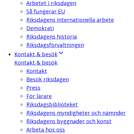
Arbetet i riksdagen
Så fungerar EU
Riksdagens internationella arbete
Demokrati
Riksdagens historia
Riksdagsförvaltningen
Kontakt & besök
Kontakt & besök
Kontakt
Besök riksdagen
Press
För lärare
Riksdagsbiblioteket
Riksdagens myndigheter och nämnder
Riksdagens byggnader och konst
Arbeta hos oss