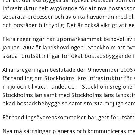
infrastruktur helt avgörande för att nya bostads
separata processer och av olika huvudmän med olika
och bostäder blir tydlig. Det är också viktigt att
Flera regeringar har uppmärksammat behovet av s
januari 2002 åt landshövdingen i Stockholm att ö
skapa förutsättningar för ökat bostadsbyggande i 
Alliansregeringen beslutade den 9 november 2006 o
förhandling om Stockholms läns infrastruktur för 
miljö och tillväxt i landet och i Stockholmsregion
Stockholms län samt med Stockholms läns landsti
ökad bostadsbebyggelse samt största möjliga sam
Förhandlingsöverenskommelser har gett förutsätt
Nya målsättningar planeras och kommuniceras men