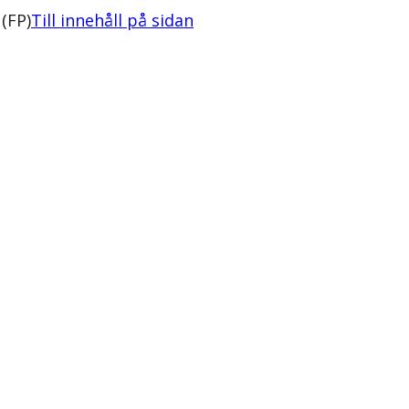
(FP)
Till innehåll på sidan