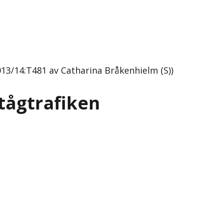
13/14:T481 av Catharina Bråkenhielm (S))
tågtrafiken