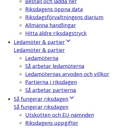
Beställ och ladda ner
Riksdagens öppna data
Riksdagsförvaltningens diarium
Allmänna handlingar
Hitta äldre riksdagstryck
Ledamöter & partier
Ledamöter & partier
Ledamöterna
Så arbetar ledamöterna
Ledamöternas arvoden och villkor
Partierna i riksdagen
Så arbetar partierna
Så fungerar riksdagen
Så fungerar riksdagen
Utskotten och EU-nämnden
Riksdagens uppgifter