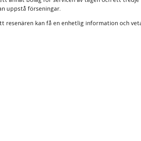
an uppstå förseningar.
t resenären kan få en enhetlig information och veta