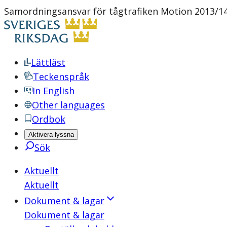
Samordningsansvar för tågtrafiken Motion 2013/14
Lättläst
Teckenspråk
In English
Other languages
Ordbok
Aktivera lyssna
Sök
Aktuellt
Aktuellt
Dokument & lagar
Dokument & lagar