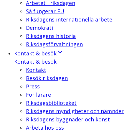
Arbetet i riksdagen
Så fungerar EU
Riksdagens internationella arbete
Demokrati
Riksdagens historia
Riksdagsförvaltningen
Kontakt & besök
Kontakt & besök
Kontakt
Besök riksdagen
Press
För lärare
Riksdagsbiblioteket
Riksdagens myndigheter och nämnder
Riksdagens byggnader och konst
Arbeta hos oss