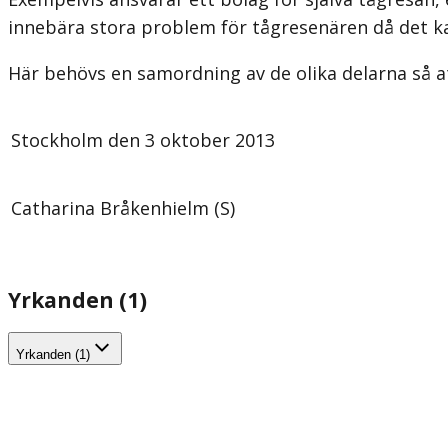
innebära stora problem för tågresenären då det k
Här behövs en samordning av de olika delarna så at
Stockholm den 3 oktober 2013
Catharina Bråkenhielm (S)
Yrkanden (1)
Yrkanden (1)