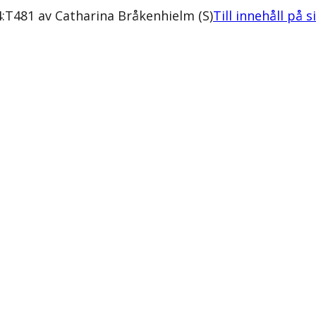
:T481 av Catharina Bråkenhielm (S)
Till innehåll på s