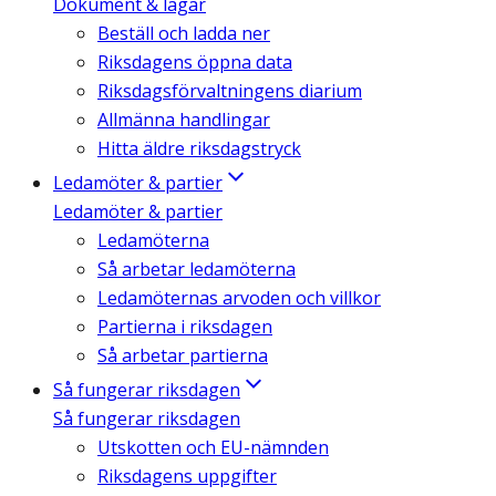
Dokument & lagar
Beställ och ladda ner
Riksdagens öppna data
Riksdagsförvaltningens diarium
Allmänna handlingar
Hitta äldre riksdagstryck
Ledamöter & partier
Ledamöter & partier
Ledamöterna
Så arbetar ledamöterna
Ledamöternas arvoden och villkor
Partierna i riksdagen
Så arbetar partierna
Så fungerar riksdagen
Så fungerar riksdagen
Utskotten och EU-nämnden
Riksdagens uppgifter