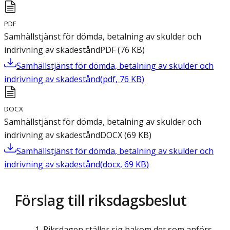
PDF
Samhällstjänst för dömda, betalning av skulder och
indrivning av skadestånd
PDF
(
76
KB
)
Samhällstjänst för dömda, betalning av skulder och
indrivning av skadestånd
(
pdf
,
76
KB
)
DOCX
Samhällstjänst för dömda, betalning av skulder och
indrivning av skadestånd
DOCX
(
69
KB
)
Samhällstjänst för dömda, betalning av skulder och
indrivning av skadestånd
(
docx
,
69
KB
)
Förslag till riksdagsbeslut
Riksdagen ställer sig bakom det som anförs