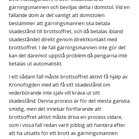
gärningsmannen och beviljas detta i domstol. Vid en
fällande dom är det vanligt att domstolen
bestämmer att gärningsmannen ska betala
skadestånd till brotts­offret, och då betalas ibland
skadeståndet direkt genom direktkontakt med
brottsoffret. I de fall gärningsmannen inte gör det
kan det däremot uppstå problem då pengarna inte
betalas ut automatiskt.
I ett sådant fall måste brottsoffret aktivt få hjälp av
Kronofogden med att få sitt skadestånd om
vederbörande inte själv vill kräva ut sitt
skadestånd. Denna process är för det mesta ganska
smidig, men det innebär fortfarande att
brottsoffret aktivt måste driva en process vidare,
som i vissa fall redan varit jobbig att hantera efter
att ha utsatts för ett brott av gärningsmannen.