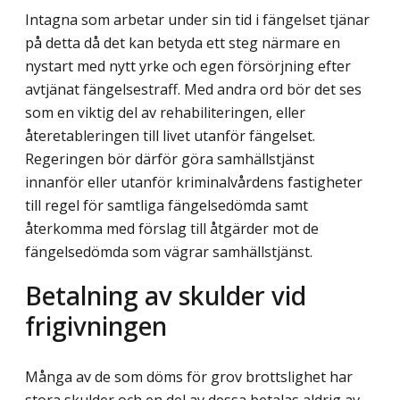
Intagna som arbetar under sin tid i fängelset tjänar
på detta då det kan betyda ett steg närmare en
nystart med nytt yrke och egen försörjning efter
avtjänat fängelsestraff. Med andra ord bör det ses
som en viktig del av rehabiliteringen, eller
återetableringen till livet utanför fängelset.
Regeringen bör därför göra samhällstjänst
innanför eller utanför kriminalvårdens fastigheter
till regel för samtliga fängelsedömda samt
återkomma med förslag till åtgärder mot de
fängelsedömda som vägrar samhällstjänst.
Betalning av skulder vid
frigivningen
Många av de som döms för grov brottslighet har