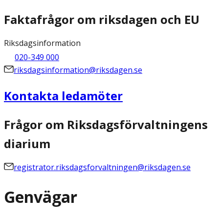
Faktafrågor om riksdagen och EU
Riksdagsinformation
020-349 000
riksdagsinformation@riksdagen.se
Kontakta ledamöter
Frågor om Riksdagsförvaltningens
diarium
registrator.riksdagsforvaltningen@riksdagen.se
Genvägar