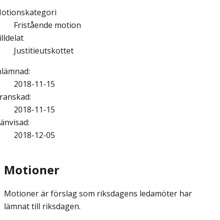
otionskategori
Fristående motion
illdelat
Justitieutskottet
nlämnad
:
2018-11-15
ranskad
:
2018-11-15
änvisad
:
2018-12-05
Motioner
Motioner är förslag som riksdagens ledamöter har
lämnat till riksdagen.