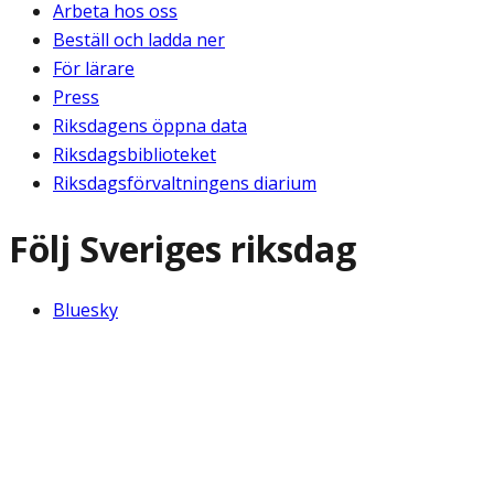
Arbeta hos oss
Beställ och ladda ner
För lärare
Press
Riksdagens öppna data
Riksdagsbiblioteket
Riksdagsförvaltningens diarium
Följ Sveriges riksdag
Bluesky