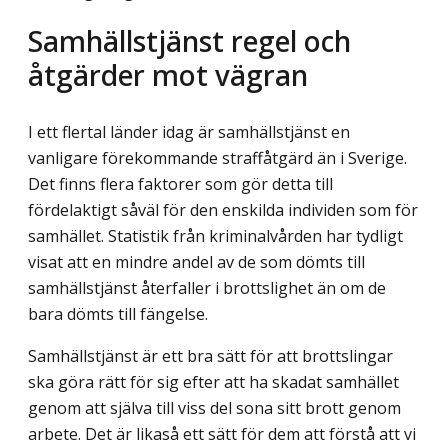
Samhällstjänst regel och
åtgärder mot vägran
I ett flertal länder idag är samhällstjänst en
vanligare förekommande straffåtgärd än i Sverige.
Det finns flera faktorer som gör detta till
fördelaktigt såväl för den enskilda individen som för
samhället. Statistik från kriminalvården har tydligt
visat att en mindre andel av de som dömts till
samhällstjänst återfaller i brottslighet än om de
bara dömts till fängelse.
Samhällstjänst är ett bra sätt för att brottslingar
ska göra rätt för sig efter att ha skadat samhället
genom att själva till viss del sona sitt brott genom
arbete. Det är likaså ett sätt för dem att förstå att vi