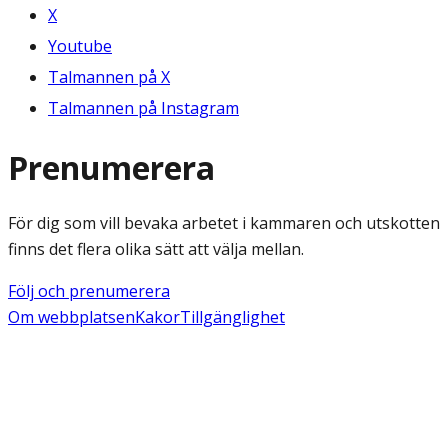
X
Youtube
Talmannen på X
Talmannen på Instagram
Prenumerera
För dig som vill bevaka arbetet i kammaren och utskotten
finns det flera olika sätt att välja mellan.
Följ och prenumerera
Om webbplatsen
Kakor
Tillgänglighet