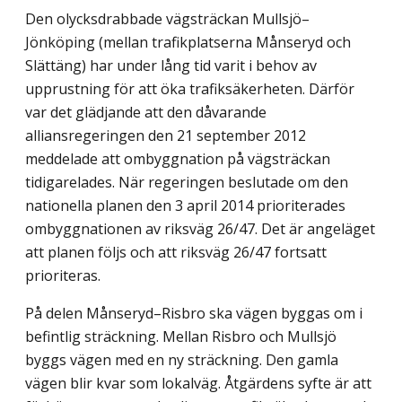
Den olycksdrabbade vägsträckan Mullsjö–
Jönköping (mellan trafikplatserna Månseryd och
Slättäng) har under lång tid varit i behov av
upprustning för att öka trafiksäkerheten. Därför
var det glädjande att den dåvarande
alliansregeringen den 21 september 2012
meddelade att ombyggnation på vägsträckan
tidigarelades. När regeringen beslutade om den
nationella planen den 3 april 2014 prioriterades
ombyggnationen av riksväg 26/47. Det är angeläget
att planen följs och att riksväg 26/47 fortsatt
prioriteras.
På delen Månseryd–Risbro ska vägen byggas om i
befintlig sträckning. Mellan Risbro och Mullsjö
byggs vägen med en ny sträckning. Den gamla
vägen blir kvar som lokalväg. Åtgärdens syfte är att