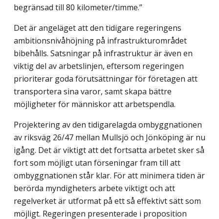
begränsad till 80 kilometer/timme.”
Det är angeläget att den tidigare regeringens
ambitionsnivåhöjning på infrastrukturområdet
bibehålls. Satsningar på infrastruktur är även en
viktig del av arbetslinjen, eftersom regeringen
prioriterar goda förutsättningar för företagen att
transportera sina varor, samt skapa bättre
möjligheter för människor att arbetspendla.
Projektering av den tidigarelagda ombyggnationen
av riksväg 26/47 mellan Mullsjö och Jönköping är nu
igång. Det är viktigt att det fortsatta arbetet sker så
fort som möjligt utan förseningar fram till att
ombyggnationen står klar. För att minimera tiden är
berörda myndigheters arbete viktigt och att
regelverket är utformat på ett så effektivt sätt som
möjligt. Regeringen presenterade i proposition