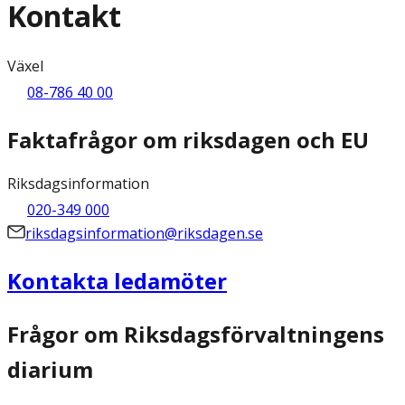
Kontakt
Växel
08-786 40 00
Faktafrågor om riksdagen och EU
Riksdagsinformation
020-349 000
riksdagsinformation@riksdagen.se
Kontakta ledamöter
Frågor om Riksdagsförvaltningens
diarium