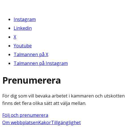
Instagram
Linkedin
X
Youtube
Talmannen på X
Talmannen på Instagram
Prenumerera
För dig som vill bevaka arbetet i kammaren och utskotten
finns det flera olika sätt att välja mellan.
Följ och prenumerera
Om webbplatsen
Kakor
Tillgänglighet