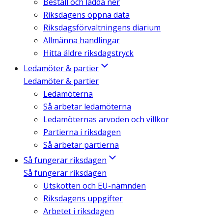
Beställ och ladda ner
Riksdagens öppna data
Riksdagsförvaltningens diarium
Allmänna handlingar
Hitta äldre riksdagstryck
Ledamöter & partier
Ledamöter & partier
Ledamöterna
Så arbetar ledamöterna
Ledamöternas arvoden och villkor
Partierna i riksdagen
Så arbetar partierna
Så fungerar riksdagen
Så fungerar riksdagen
Utskotten och EU-nämnden
Riksdagens uppgifter
Arbetet i riksdagen