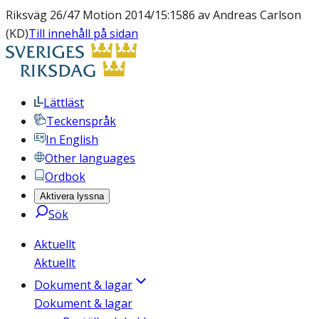
Riksväg 26/47 Motion 2014/15:1586 av Andreas Carlson
(KD)
Till innehåll på sidan
Lättläst
Teckenspråk
In English
Other languages
Ordbok
Aktivera lyssna
Sök
Aktuellt
Aktuellt
Dokument & lagar
Dokument & lagar