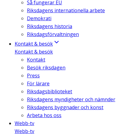
Så fungerar EU
Riksdagens internationella arbete
Demokrati
Riksdagens historia
Riksdagsförvaltningen
Kontakt & besök
Kontakt & besök
Kontakt
Besök riksdagen
Press
För lärare
Riksdagsbiblioteket
Riksdagens myndigheter och nämnder
Riksdagens byggnader och konst
Arbeta hos oss
Webb-tv
Webb-tv