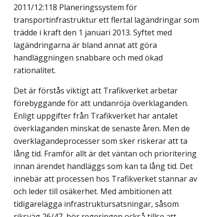
2011/12:118 Planeringssystem för
transportinfrastruktur ett flertal lagändringar som
trädde i kraft den 1 januari 2013. Syftet med
lagändringarna är bland annat att göra
handläggningen snabbare och med ökad
rationalitet.
Det är förstås viktigt att Trafikverket arbetar
förebyggande för att undanröja överklaganden.
Enligt uppgifter från Trafikverket har antalet
överklaganden minskat de senaste åren. Men de
överklagandeprocesser som sker riskerar att ta
lång tid. Framför allt är det väntan och prioritering
innan ärendet handläggs som kan ta lång tid. Det
innebär att processen hos Trafikverket stannar av
och leder till osäkerhet. Med ambitionen att
tidigarelägga infrastruktursatsningar, såsom
riksväg 26/47, bör regeringen också tillse att