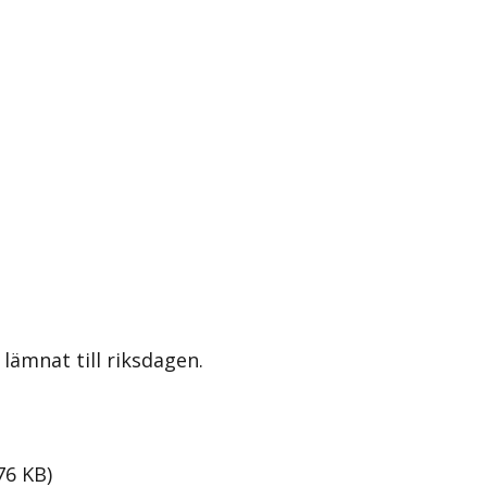
lämnat till riksdagen.
76
KB
)