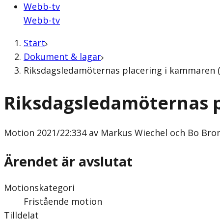
Webb-tv
Webb-tv
Start
Dokument & lagar
Riksdagsledamöternas placering i kammaren (
Riksdagsledamöternas 
Motion
2021/22:334 av Markus Wiechel och Bo Bro
Ärendet är avslutat
Motionskategori
Fristående motion
Tilldelat