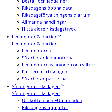
Beställ och ladda ner
Riksdagens öppna data
Riksdagsförvaltningens diarium
Allmänna handlingar
Hitta äldre riksdagstryck
Ledamöter & partier
Ledamöter & partier
Ledamöterna
Så arbetar ledamöterna
Ledamöternas arvoden och villkor
Partierna i riksdagen
Så arbetar partierna
Så fungerar riksdagen
Så fungerar riksdagen
Utskotten och EU-nämnden
Riksdagens uppgifter