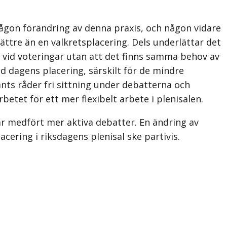
ågon förändring av denna praxis, och någon vidare
 bättre än en valkretsplacering. Dels underlättar det
 vid voteringar utan att det finns samma behov av
ed dagens placering, särskilt för de mindre
nts råder fri sittning under debatterna och
betet för ett mer flexibelt arbete i plenisalen.
lar medfört mer aktiva debatter. En ändring av
cering i riksdagens plenisal ske partivis.