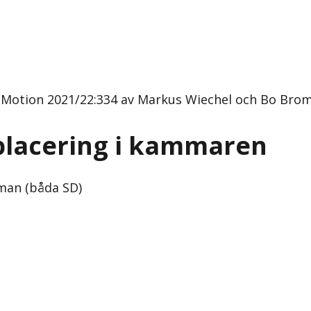
Motion 2021/22:334 av Markus Wiechel och Bo Brom
placering i kammaren
man (båda SD)