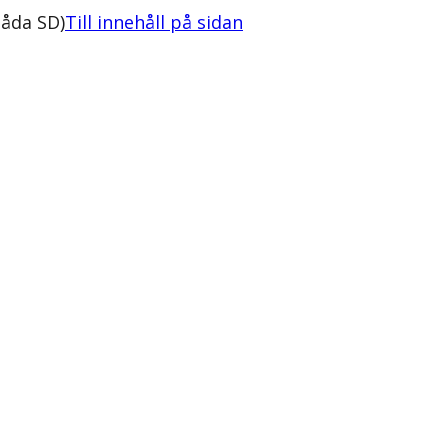
åda SD)
Till innehåll på sidan