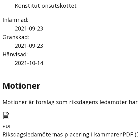
Konstitutionsutskottet
Inlämnad
:
2021-09-23
Granskad
:
2021-09-23
Hänvisad
:
2021-10-14
Motioner
Motioner är förslag som riksdagens ledamöter har 
PDF
Riksdagsledamöternas placering i kammaren
PDF
(