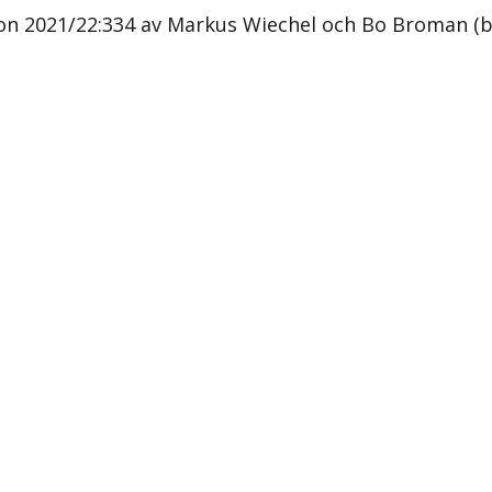
n 2021/22:334 av Markus Wiechel och Bo Broman (b