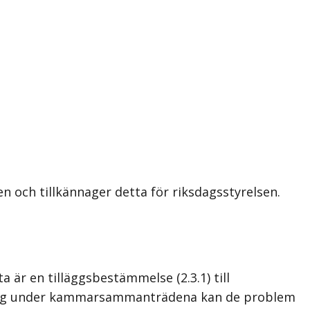
 och tillkännager detta för riksdagsstyrelsen.
a är en tilläggsbestämmelse (2.3.1) till
tning under kammarsam­manträdena kan de problem