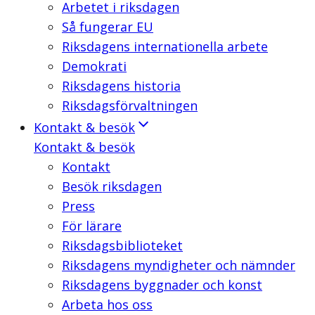
Arbetet i riksdagen
Så fungerar EU
Riksdagens internationella arbete
Demokrati
Riksdagens historia
Riksdagsförvaltningen
Kontakt & besök
Kontakt & besök
Kontakt
Besök riksdagen
Press
För lärare
Riksdagsbiblioteket
Riksdagens myndigheter och nämnder
Riksdagens byggnader och konst
Arbeta hos oss