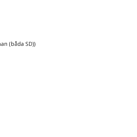
an (båda SD))