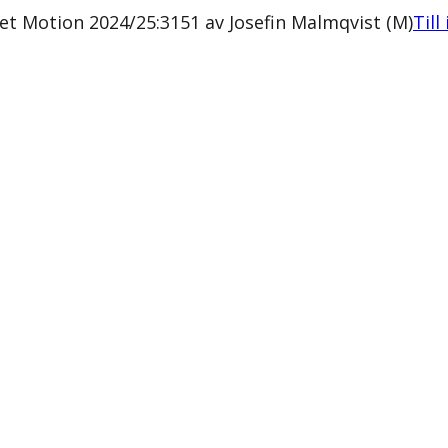
 Motion 2024/25:3151 av Josefin Malmqvist (M)
Till