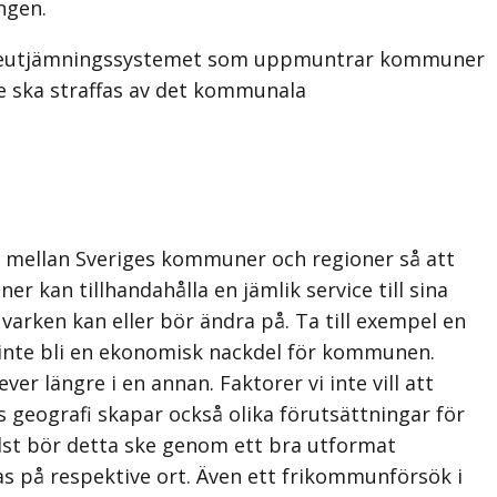
ngen.
katteutjämningssystemet som uppmuntrar kommuner
nte ska straffas av det kommunala
 mellan Sveriges kommuner och regioner så att
er kan tillhandahålla en jämlik service till sina
rken kan eller bör ändra på. Ta till exempel en
inte bli en ekonomisk nackdel för kommunen.
r längre i en annan. Faktorer vi inte vill att
 geografi skapar också olika förutsättningar för
Helst bör detta ske genom ett bra utformat
as på respektive ort. Även ett frikommunförsök i