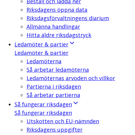
Beställ och ladda ner
Riksdagens öppna data
Riksdagsförvaltningens diarium
Allmänna handlingar
Hitta äldre riksdagstryck
Ledamöter & partier
Ledamöter & partier
Ledamöterna
Så arbetar ledamöterna
Ledamöternas arvoden och villkor
Partierna i riksdagen
Så arbetar partierna
Så fungerar riksdagen
Så fungerar riksdagen
Utskotten och EU-nämnden
Riksdagens uppgifter