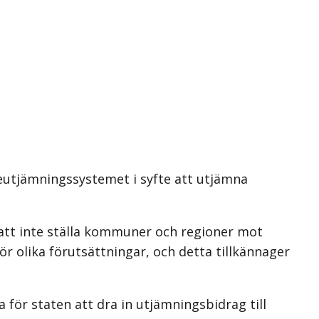
eutjämningssystemet i syfte att utjämna
 att inte ställa kommuner och regioner mot
 olika förutsättningar, och detta tillkännager
för staten att dra in utjämningsbidrag till