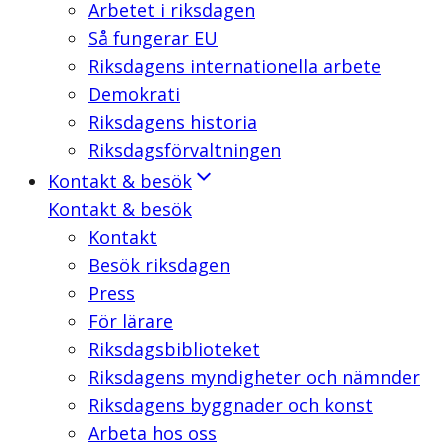
Arbetet i riksdagen
Så fungerar EU
Riksdagens internationella arbete
Demokrati
Riksdagens historia
Riksdagsförvaltningen
Kontakt & besök
Kontakt & besök
Kontakt
Besök riksdagen
Press
För lärare
Riksdagsbiblioteket
Riksdagens myndigheter och nämnder
Riksdagens byggnader och konst
Arbeta hos oss