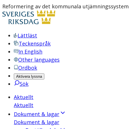
Reformering av det kommunala utjämningssystemet
Lättläst
Teckenspråk
In English
Other languages
Ordbok
Aktivera lyssna
Sök
Aktuellt
Aktuellt
Dokument & lagar
Dokument & lagar