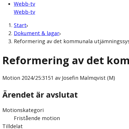
Webb-tv
Webb-tv
Start
Dokument & lagar
Reformering av det kommunala utjämningssyst
Reformering av det ko
Motion
2024/25:3151 av Josefin Malmqvist (M)
Ärendet är avslutat
Motionskategori
Fristående motion
Tilldelat